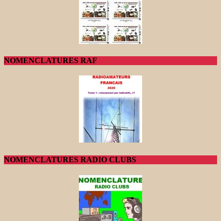
NOMENCLATURES RAF
NOMENCLATURES RADIO CLUBS