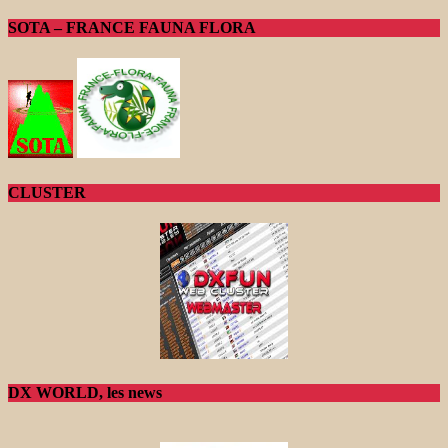
SOTA – FRANCE FAUNA FLORA
CLUSTER
DX WORLD, les news