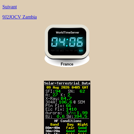
Suivant
9J2JOCV Zambia