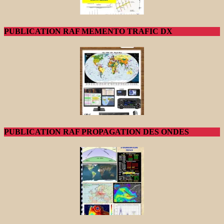
PUBLICATION RAF MEMENTO TRAFIC DX
PUBLICATION RAF PROPAGATION DES ONDES