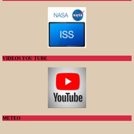
VIDEOS YOU TUBE
METEO