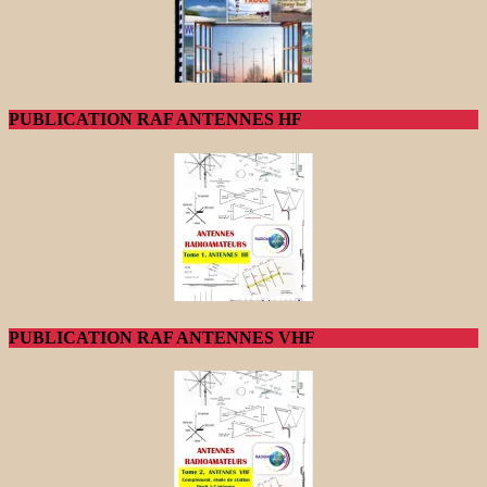
PUBLICATION RAF ANTENNES HF
PUBLICATION RAF ANTENNES VHF