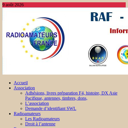
9 août 2026
Accueil
Association
Adhésions, livres préparation F4, histoire, DX Asie
Pacifique, antennes, timbres, dons,
L’association
Demande d’identifiant SWL
Radioamateurs
Les Radioamateurs
Droit à l’antenne