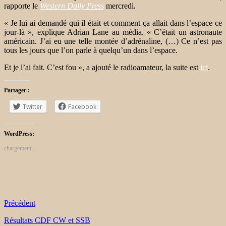
rapporte le
Western Daily Press
mercredi
.
« Je lui ai demandé qui il était et comment ça allait dans l’espace ce
jour-là », explique Adrian Lane au média. « C’était un astronaute
américain. J’ai eu une telle montée d’adrénaline, (…) Ce n’est pas
tous les jours que l’on parle à quelqu’un dans l’espace.
Et je l’ai fait. C’est fou », a ajouté le radioamateur, la suite est
ici
.
Partager :
Twitter
Facebook
WordPress:
chargement…
Précédent
Résultats CDF CW et SSB