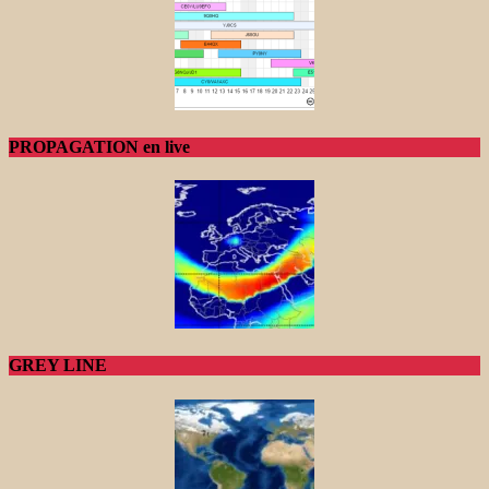
PROPAGATION en live
GREY LINE