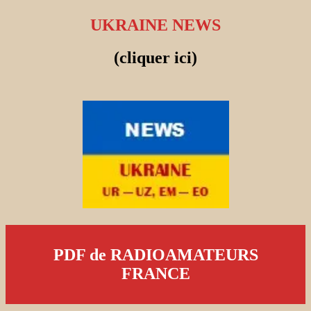
UKRAINE NEWS
(cliquer ici)
PDF de RADIOAMATEURS
FRANCE