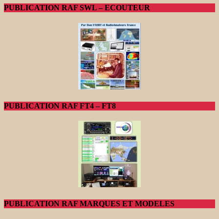
PUBLICATION RAF SWL – ECOUTEUR
PUBLICATION RAF FT4 – FT8
PUBLICATION RAF MARQUES ET MODELES