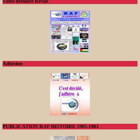
Votre dernière Revue
Adhésion
PUBLICATION RAF HISTOIRE 1905-1983