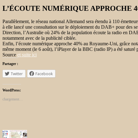
L’ÉCOUTE NUMÉRIQUE APPROCHE 4
Parallèlement, le réseau national Allemand sera étendu à 110 émetteu
à elle lancé une consultation sur le déploiement du DAB+ pour des se
Direction, l’Australie où 24% de la population écoute la radio en DAB
notamment avec de la publicité ciblée.
Enfin, l’écoute numérique approche 40% au Royaume-Uni, grâce nota
même moment (le 6 août), l’iPlayer de la BBC (radio IP) a été saturé 
Source
et suite ici
Partager :
Twitter
Facebook
WordPress:
chargement…