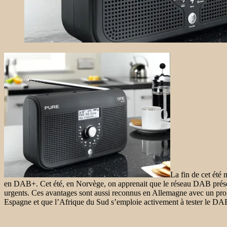
La fin de cet été
en DAB+. Cet été, en Norvège, on apprenait que le réseau DAB présen
urgents. Ces avantages sont aussi reconnus en Allemagne avec un prog
Espagne et que l’Afrique du Sud s’emploie activement à tester le DAB+