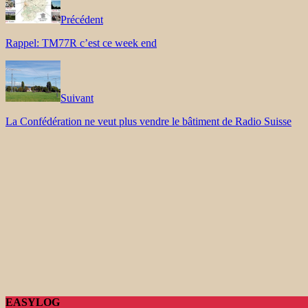
Précédent
Rappel: TM77R c’est ce week end
Suivant
La Confédération ne veut plus vendre le bâtiment de Radio Suisse
EASYLOG