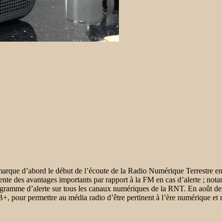
 marque d’abord le début de l’écoute de la Radio Numérique Terrestre en 
te des avantages importants par rapport à la FM en cas d’alerte ; not
ramme d’alerte sur tous les canaux numériques de la RNT. En août dern
, pour permettre au média radio d’être pertinent à l’ère numérique et 