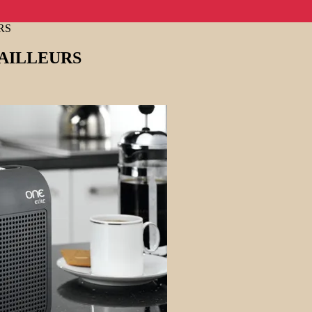
RS
 AILLEURS