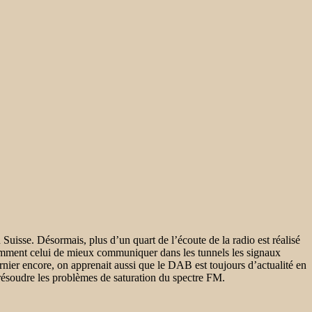
Suisse. Désormais, plus d’un quart de l’écoute de la radio est réalisé
amment celui de mieux communiquer dans les tunnels les signaux
ier encore, on apprenait aussi que le DAB est toujours d’actualité en
résoudre les problèmes de saturation du spectre FM.