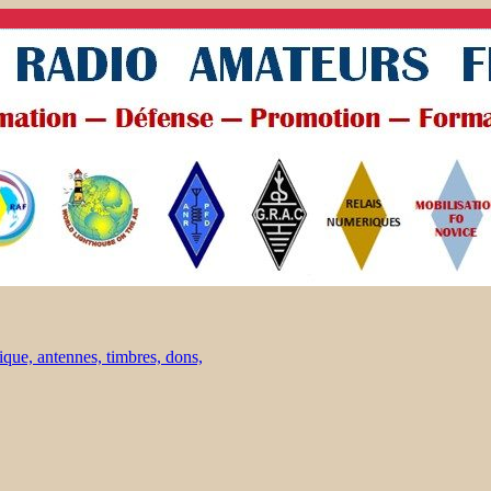
ique, antennes, timbres, dons,