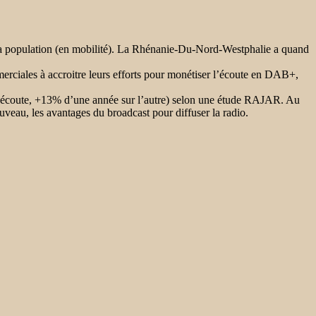
e la population (en mobilité). La Rhénanie-Du-Nord-Westphalie a quand
erciales à accroitre leurs efforts pour monétiser l’écoute en DAB+,
’écoute, +13% d’une année sur l’autre) selon une étude RAJAR. Au
veau, les avantages du broadcast pour diffuser la radio.