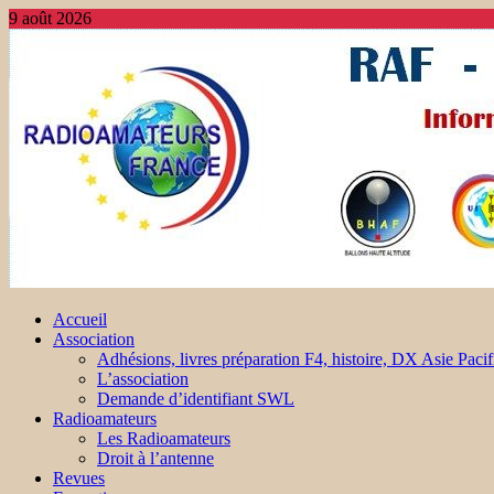
9 août 2026
Accueil
Association
Adhésions, livres préparation F4, histoire, DX Asie Pacif
L’association
Demande d’identifiant SWL
Radioamateurs
Les Radioamateurs
Droit à l’antenne
Revues