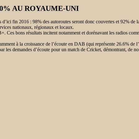
0% AU ROYAUME-UNI
rs d’ici fin 2016 : 98% des autoroutes seront donc couvertes et 92% d
rvices nationaux, régionaux et locaux.
+. Ces bons résultats incitent notamment et dorénavant les radios comm
mment à la croissance de l’écoute en DAB (qui représente 26.6% de l
par les demandes d’écoute pour un match de Cricket, démontrant, de nou