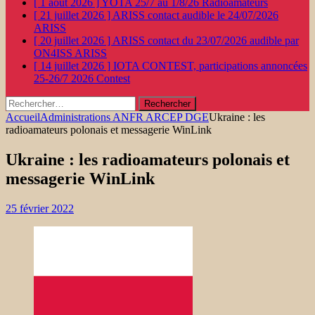
[ 1 août 2026 ]
YOTA 25/7 au 1/8/26
Radioamateurs
[ 21 juillet 2026 ]
ARISS contact audible le 24/07/2026
ARISS
[ 20 juillet 2026 ]
ARISS contact du 23/07/2026 audible par
ON4ISS
ARISS
[ 14 juillet 2026 ]
IOTA CONTEST, participations annoncées
25-26/7 2026
Contest
Rechercher :
Accueil
Administrations ANFR ARCEP DGE
Ukraine : les
radioamateurs polonais et messagerie WinLink
Ukraine : les radioamateurs polonais et
messagerie WinLink
25 février 2022