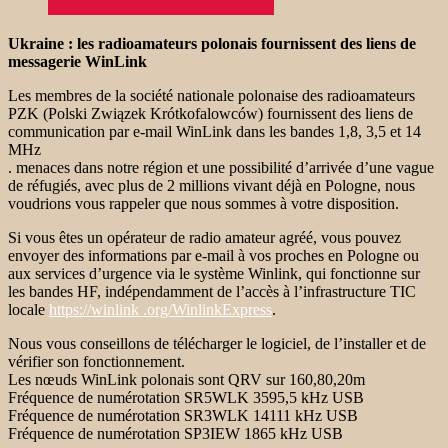
Ukraine : les radioamateurs polonais fournissent des liens de
messagerie WinLink
Les membres de la société nationale polonaise des radioamateurs
PZK (Polski Związek Krótkofalowców) fournissent des liens de
communication par e-mail WinLink dans les bandes 1,8, 3,5 et 14
MHz
. menaces dans notre région et une possibilité d’arrivée d’une vague
de réfugiés, avec plus de 2 millions vivant déjà en Pologne, nous
voudrions vous rappeler que nous sommes à votre disposition.
Si vous êtes un opérateur de radio amateur agréé, vous pouvez
envoyer des informations par e-mail à vos proches en Pologne ou
aux services d’urgence via le système Winlink, qui fonctionne sur
les bandes HF, indépendamment de l’accès à l’infrastructure TIC
locale
https://winlink .org/WinlinkExpress
.
Nous vous conseillons de télécharger le logiciel, de l’installer et de
vérifier son fonctionnement.
Les nœuds WinLink polonais sont QRV sur 160,80,20m
Fréquence de numérotation SR5WLK 3595,5 kHz USB
Fréquence de numérotation SR3WLK 14111 kHz USB
Fréquence de numérotation SP3IEW 1865 kHz USB