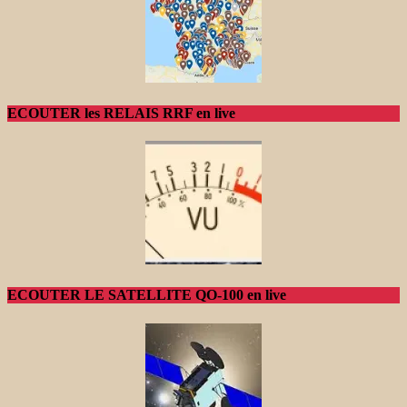
ECOUTER les RELAIS RRF en live
ECOUTER LE SATELLITE QO-100 en live