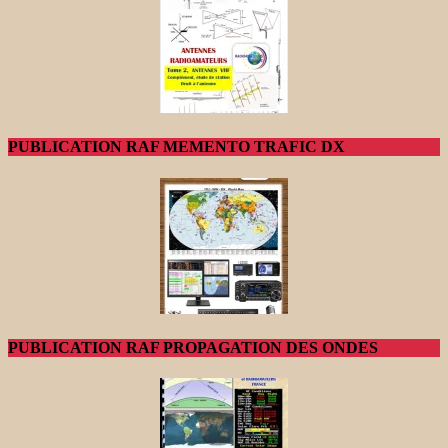
PUBLICATION RAF MEMENTO TRAFIC DX
PUBLICATION RAF PROPAGATION DES ONDES