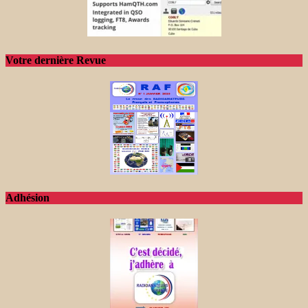
Votre dernière Revue
Adhésion