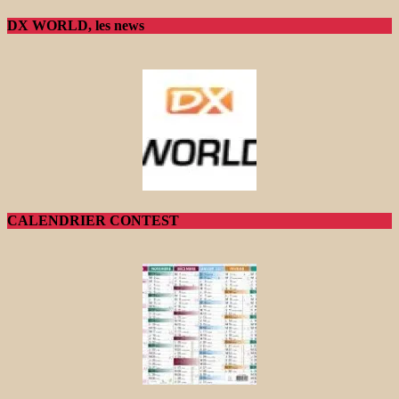
DX WORLD, les news
CALENDRIER CONTEST