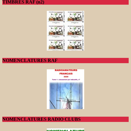
TIMBRES RAF (n2)
NOMENCLATURES RAF
NOMENCLATURES RADIO CLUBS