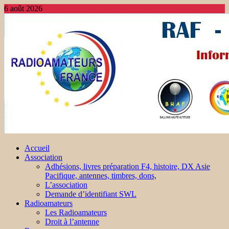
6 août 2026
Accueil
Association
Adhésions, livres préparation F4, histoire, DX Asie
Pacifique, antennes, timbres, dons,
L’association
Demande d’identifiant SWL
Radioamateurs
Les Radioamateurs
Droit à l’antenne