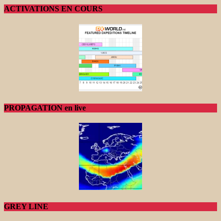
ACTIVATIONS EN COURS
PROPAGATION en live
GREY LINE