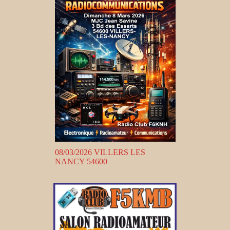
08/03/2026 VILLERS LES
NANCY 54600