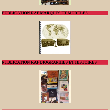
PUBLICATION RAF MARQUES ET MODELES
PUBLICATION RAF BIOGRAPHIES ET HISTOIRES