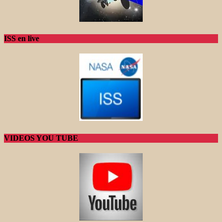
ISS en live
VIDEOS YOU TUBE