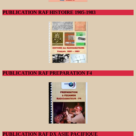
PUBLICATION RAF HISTOIRE 1905-1983
PUBLICATION RAF PREPARATION F4
PUBLICATION RAF DX ASIE PACIFIQUE