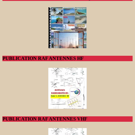
PUBLICATION RAF ANTENNES HF
PUBLICATION RAF ANTENNES VHF