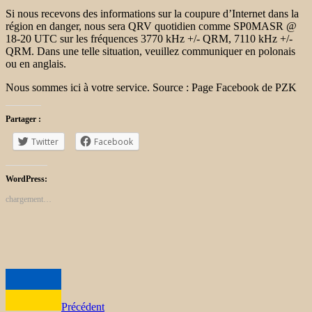
Si nous recevons des informations sur la coupure d’Internet dans la
région en danger, nous sera QRV quotidien comme SP0MASR @
18-20 UTC sur les fréquences 3770 kHz +/- QRM, 7110 kHz +/-
QRM. Dans une telle situation, veuillez communiquer en polonais
ou en anglais.
Nous sommes ici à votre service.
Source : Page Facebook de PZK
Partager :
Twitter
Facebook
WordPress:
chargement…
Précédent