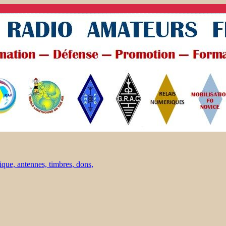
ique, antennes, timbres, dons,