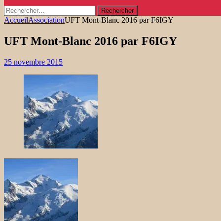
Rechercher :
Accueil
Association
UFT Mont-Blanc 2016 par F6IGY
UFT Mont-Blanc 2016 par F6IGY
25 novembre 2015