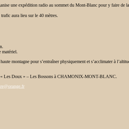
nise une expédition radio au sommet du Mont-Blanc pour y faire de la
trafic aura lieu sur le 40 mètres.
n.
 matériel.
haute montagne pour s’entraîner physiquement et s’acclimater à l’altitu
hemin « Les Doux » – Les Bossons à CHAMONIX-MONT-BLANC.
dre@orange.fr