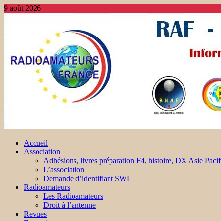
9 août 2026
Accueil
Association
Adhésions, livres préparation F4, histoire, DX Asie Pacif
L’association
Demande d’identifiant SWL
Radioamateurs
Les Radioamateurs
Droit à l’antenne
Revues