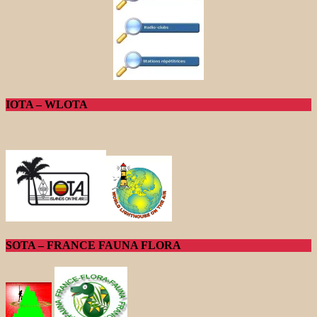
IOTA – WLOTA
SOTA – FRANCE FAUNA FLORA