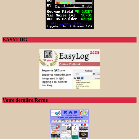
EASYLOG
Votre dernière Revue