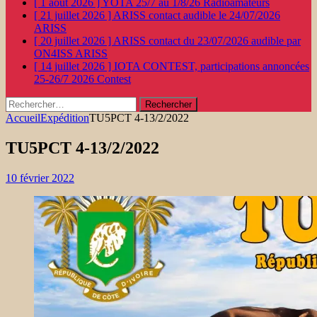
[ 1 août 2026 ]
YOTA 25/7 au 1/8/26
Radioamateurs
[ 21 juillet 2026 ]
ARISS contact audible le 24/07/2026
ARISS
[ 20 juillet 2026 ]
ARISS contact du 23/07/2026 audible par
ON4ISS
ARISS
[ 14 juillet 2026 ]
IOTA CONTEST, participations annoncées
25-26/7 2026
Contest
Rechercher :
Accueil
Expédition
TU5PCT 4-13/2/2022
TU5PCT 4-13/2/2022
10 février 2022