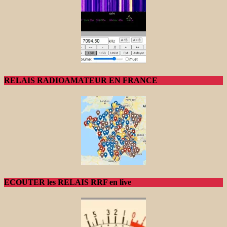
RELAIS RADIOAMATEUR EN FRANCE
ECOUTER les RELAIS RRF en live