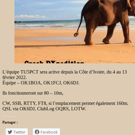
L’équipe TU5PCT sera active depuis la Côte d’Ivoire, du 4 au 13
février 2022.
Équipe – OK1BOA, OK1FCJ, OK6DJ.
Ils fonctionneront sur 80 – 10m,
CW, SSB, RTTY, FT8, si l’emplacement permet également 160m.
QSL via OK6DJ, ClubLog OQRS, LOTW.
Partager :
Twitter
Facebook