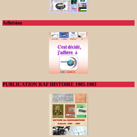
Adhésion
PUBLICATION RAF HISTOIRE 1905-1983