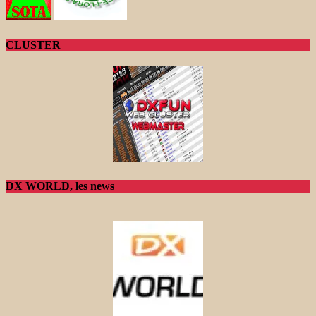
CLUSTER
DX WORLD, les news