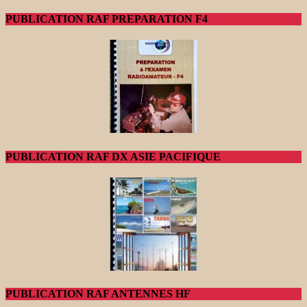
PUBLICATION RAF PREPARATION F4
PUBLICATION RAF DX ASIE PACIFIQUE
PUBLICATION RAF ANTENNES HF