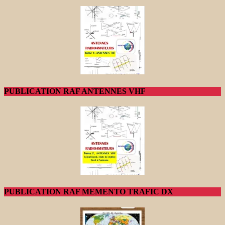
PUBLICATION RAF ANTENNES VHF
PUBLICATION RAF MEMENTO TRAFIC DX