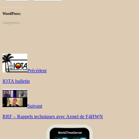
WordPress:
chargement…
Précédent
IOTA bulletin
Suivant
RRF – Rappels techniques avec Armel de F4HWN