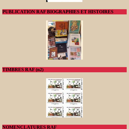
PUBLICATION RAF BIOGRAPHIES ET HISTOIRES
TIMBRES RAF (n2)
NOMENCLATURES RAF