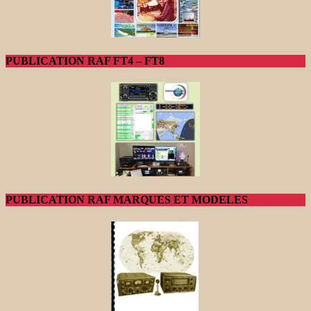
PUBLICATION RAF FT4 – FT8
PUBLICATION RAF MARQUES ET MODELES