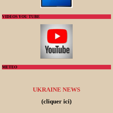
VIDEOS YOU TUBE
METEO
UKRAINE NEWS
(cliquer ici)