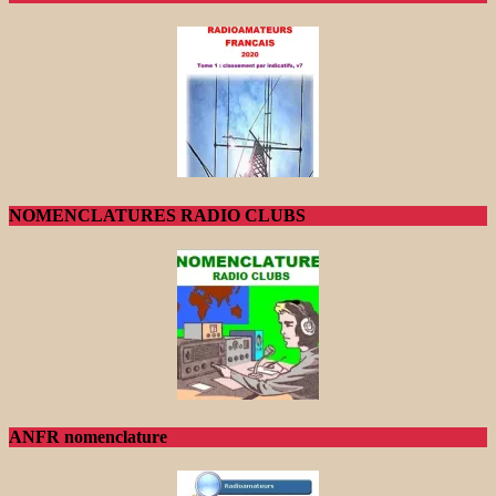
NOMENCLATURES RADIO CLUBS
ANFR nomenclature