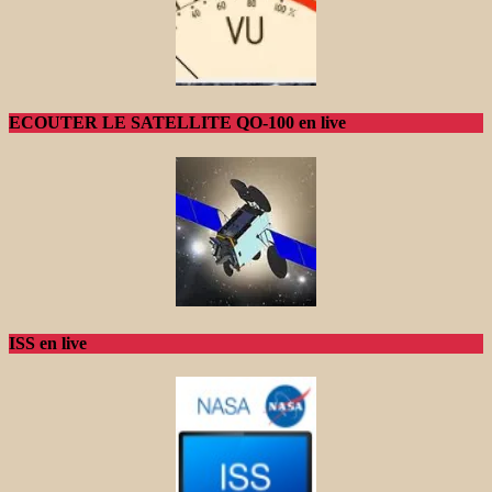
ECOUTER LE SATELLITE QO-100 en live
ISS en live