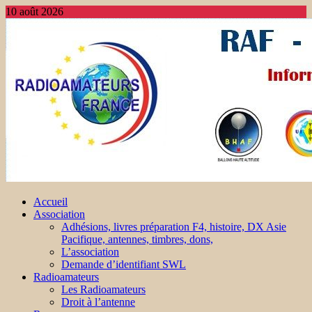
10 août 2026
Accueil
Association
Adhésions, livres préparation F4, histoire, DX Asie
Pacifique, antennes, timbres, dons,
L’association
Demande d’identifiant SWL
Radioamateurs
Les Radioamateurs
Droit à l’antenne