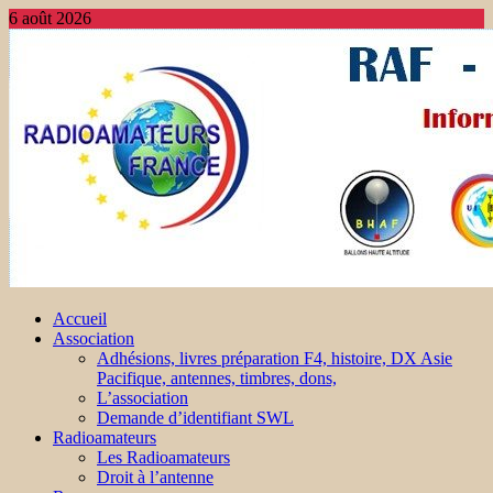
6 août 2026
Accueil
Association
Adhésions, livres préparation F4, histoire, DX Asie
Pacifique, antennes, timbres, dons,
L’association
Demande d’identifiant SWL
Radioamateurs
Les Radioamateurs
Droit à l’antenne