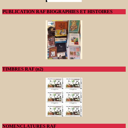
PUBLICATION RAF BIOGRAPHIES ET HISTOIRES
TIMBRES RAF (n2)
NOMENCLATURES RAF