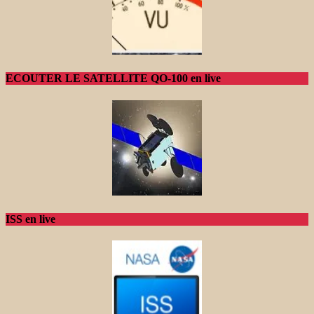
ECOUTER LE SATELLITE QO-100 en live
ISS en live