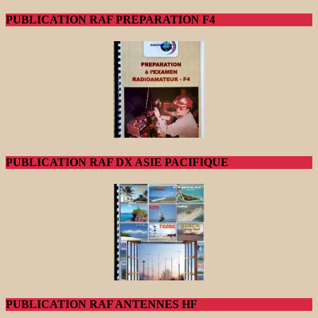
PUBLICATION RAF PREPARATION F4
PUBLICATION RAF DX ASIE PACIFIQUE
PUBLICATION RAF ANTENNES HF