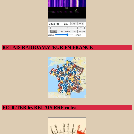
RELAIS RADIOAMATEUR EN FRANCE
ECOUTER les RELAIS RRF en live