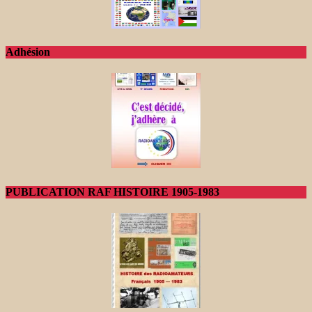
Adhésion
PUBLICATION RAF HISTOIRE 1905-1983