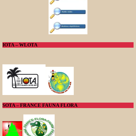
IOTA – WLOTA
SOTA – FRANCE FAUNA FLORA