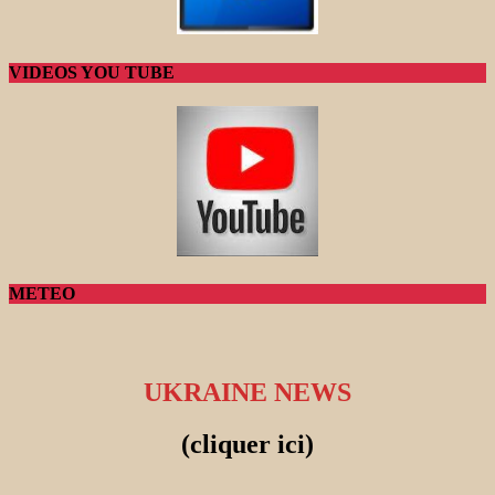
VIDEOS YOU TUBE
METEO
UKRAINE NEWS
(cliquer ici)