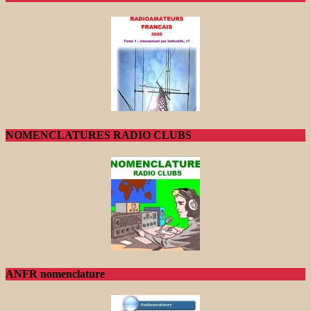
NOMENCLATURES RADIO CLUBS
ANFR nomenclature