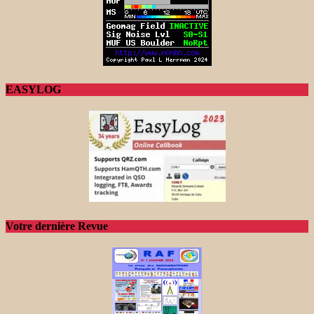
EASYLOG
Votre dernière Revue