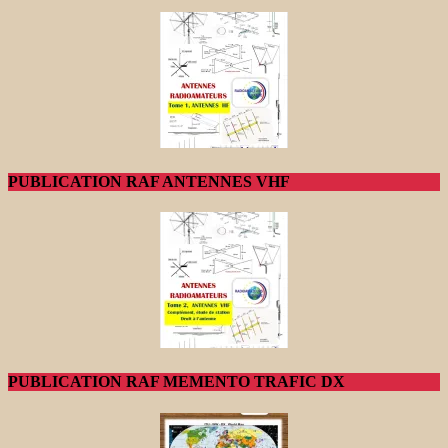
PUBLICATION RAF ANTENNES VHF
PUBLICATION RAF MEMENTO TRAFIC DX