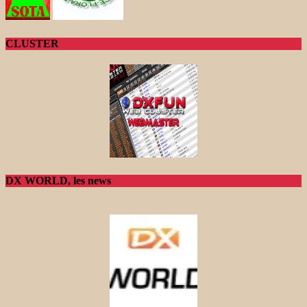
CLUSTER
DX WORLD, les news