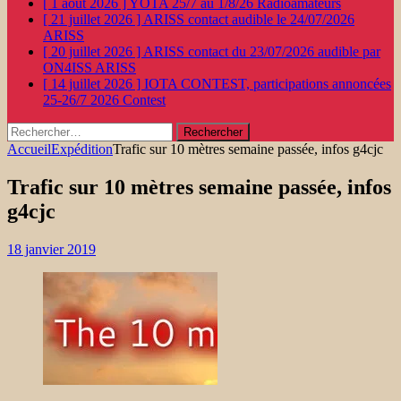
[ 1 août 2026 ]
YOTA 25/7 au 1/8/26
Radioamateurs
[ 21 juillet 2026 ]
ARISS contact audible le 24/07/2026
ARISS
[ 20 juillet 2026 ]
ARISS contact du 23/07/2026 audible par
ON4ISS
ARISS
[ 14 juillet 2026 ]
IOTA CONTEST, participations annoncées
25-26/7 2026
Contest
Rechercher :
Accueil
Expédition
Trafic sur 10 mètres semaine passée, infos g4cjc
Trafic sur 10 mètres semaine passée, infos
g4cjc
18 janvier 2019