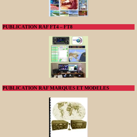
PUBLICATION RAF FT4 – FT8
PUBLICATION RAF MARQUES ET MODELES