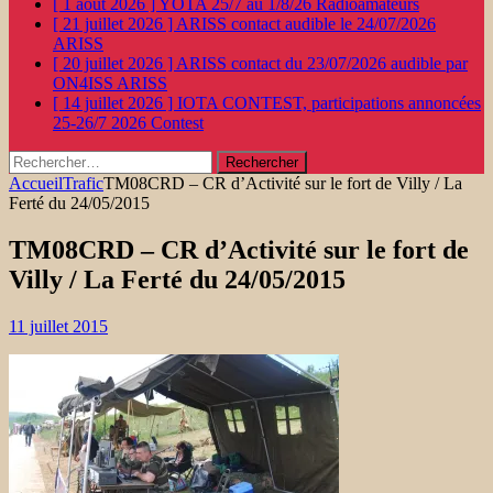
[ 1 août 2026 ]
YOTA 25/7 au 1/8/26
Radioamateurs
[ 21 juillet 2026 ]
ARISS contact audible le 24/07/2026
ARISS
[ 20 juillet 2026 ]
ARISS contact du 23/07/2026 audible par
ON4ISS
ARISS
[ 14 juillet 2026 ]
IOTA CONTEST, participations annoncées
25-26/7 2026
Contest
Rechercher :
Accueil
Trafic
TM08CRD – CR d’Activité sur le fort de Villy / La
Ferté du 24/05/2015
TM08CRD – CR d’Activité sur le fort de
Villy / La Ferté du 24/05/2015
11 juillet 2015