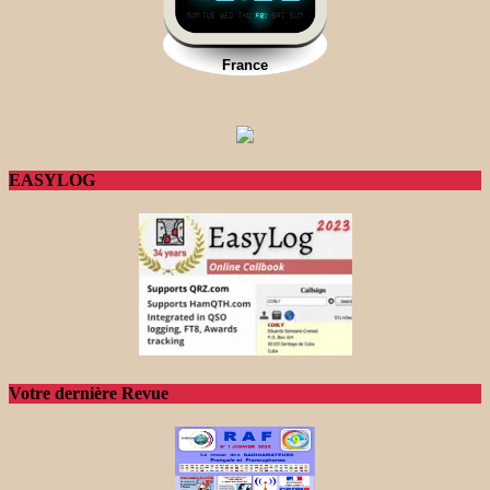
EASYLOG
Votre dernière Revue