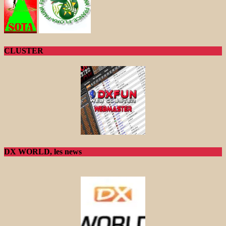
CLUSTER
DX WORLD, les news