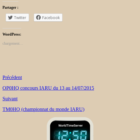
Partager :
Twitter
Facebook
WordPress:
chargement…
Précédent
OP0HQ concours IARU du 13 au 14/07/2015
Suivant
TM0HQ (championnat du monde IARU)