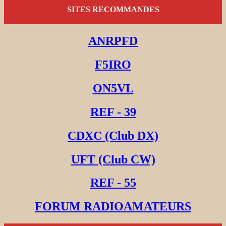
SITES RECOMMANDES
ANRPFD
F5IRO
ON5VL
REF - 39
CDXC (Club DX)
UFT (Club CW)
REF - 55
FORUM RADIOAMATEURS