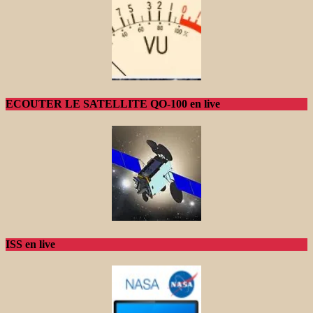
ECOUTER LE SATELLITE QO-100 en live
ISS en live