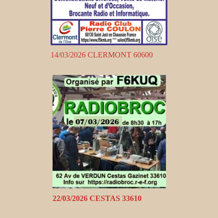
14/03/2026 CLERMONT 60600
22/03/2026 CESTAS 33610