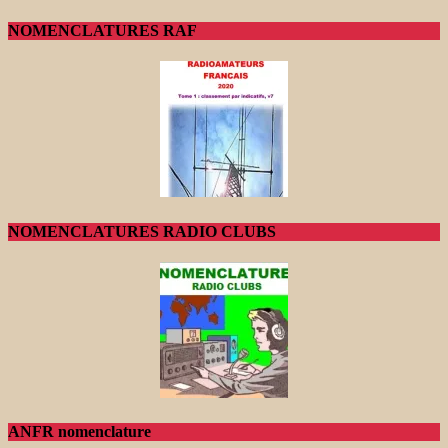
NOMENCLATURES RAF
NOMENCLATURES RADIO CLUBS
ANFR nomenclature