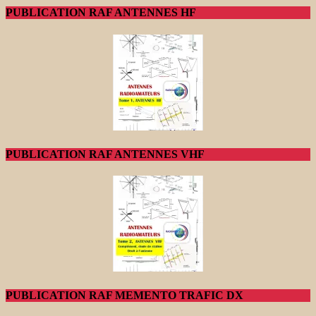
PUBLICATION RAF ANTENNES HF
PUBLICATION RAF ANTENNES VHF
PUBLICATION RAF MEMENTO TRAFIC DX