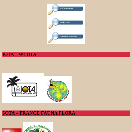
IOTA – WLOTA
SOTA – FRANCE FAUNA FLORA