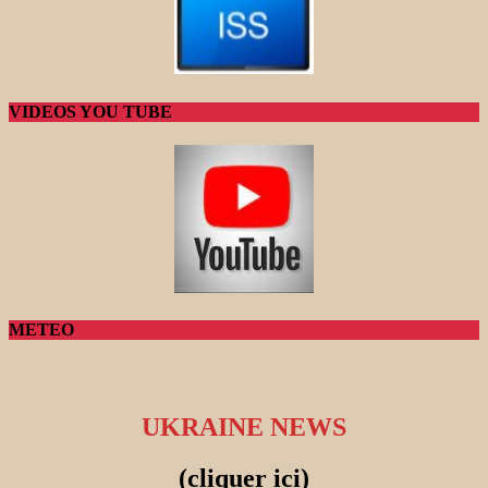
VIDEOS YOU TUBE
METEO
UKRAINE NEWS
(cliquer ici)