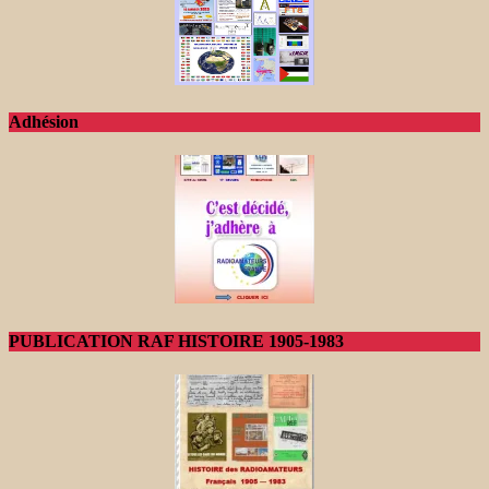
Adhésion
PUBLICATION RAF HISTOIRE 1905-1983