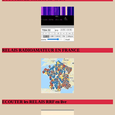
RELAIS RADIOAMATEUR EN FRANCE
ECOUTER les RELAIS RRF en live