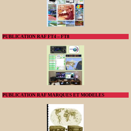
PUBLICATION RAF FT4 – FT8
PUBLICATION RAF MARQUES ET MODELES