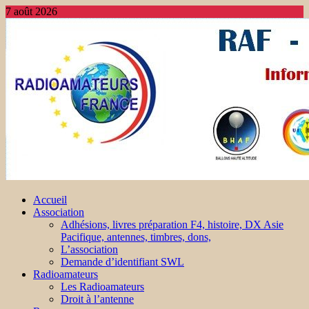
7 août 2026
Accueil
Association
Adhésions, livres préparation F4, histoire, DX Asie
Pacifique, antennes, timbres, dons,
L’association
Demande d’identifiant SWL
Radioamateurs
Les Radioamateurs
Droit à l’antenne