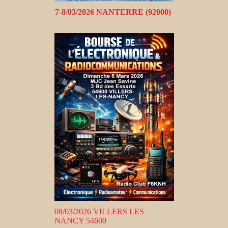
7-8/03/2026 NANTERRE (92000)
08/03/2026 VILLERS LES
NANCY 54600