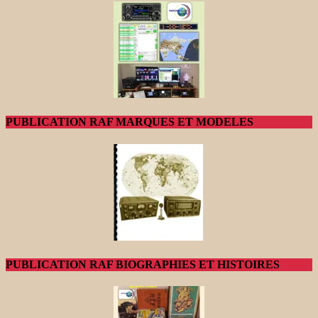
PUBLICATION RAF MARQUES ET MODELES
PUBLICATION RAF BIOGRAPHIES ET HISTOIRES