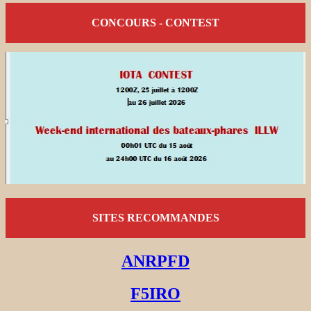
CONCOURS - CONTEST
SITES RECOMMANDES
ANRPFD
F5IRO