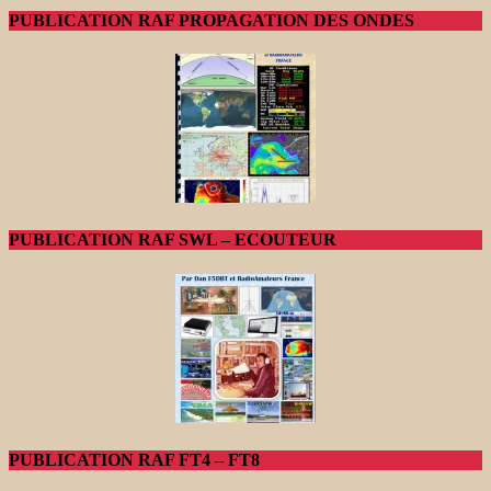
PUBLICATION RAF PROPAGATION DES ONDES
PUBLICATION RAF SWL – ECOUTEUR
PUBLICATION RAF FT4 – FT8