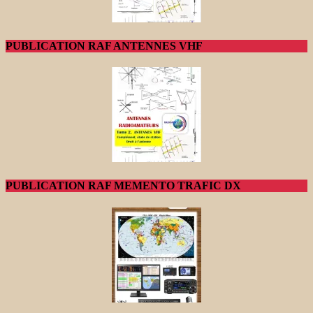
PUBLICATION RAF ANTENNES VHF
PUBLICATION RAF MEMENTO TRAFIC DX