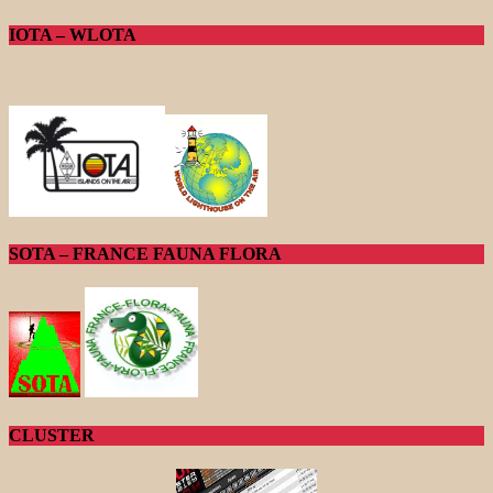
IOTA – WLOTA
SOTA – FRANCE FAUNA FLORA
CLUSTER