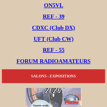
ON5VL
REF - 39
CDXC (Club DX)
UFT (Club CW)
REF - 55
FORUM RADIOAMATEURS
SALONS - EXPOSITIONS