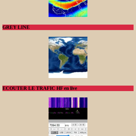
GREY LINE
ECOUTER LE TRAFIC HF en live