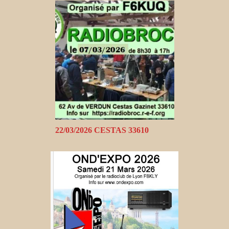
22/03/2026 CESTAS 33610