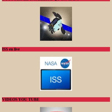
ISS en live
VIDEOS YOU TUBE