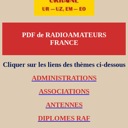
PDF de RADIOAMATEURS
FRANCE
Cliquer sur les liens des thèmes ci-dessous
ADMINISTRATIONS
ASSOCIATIONS
ANTENNES
DIPLOMES RAF