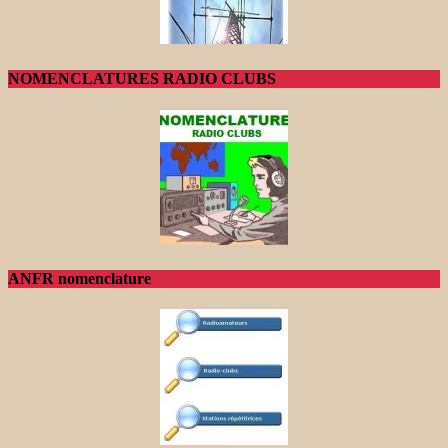
NOMENCLATURES RADIO CLUBS
ANFR nomenclature