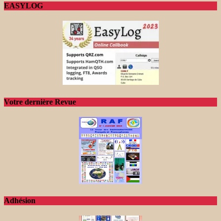
EASYLOG
Votre dernière Revue
Adhésion