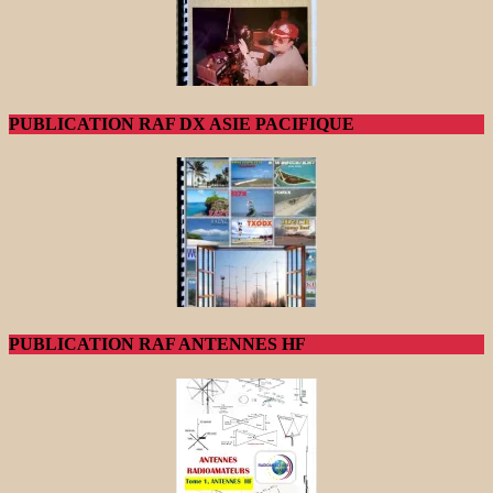
PUBLICATION RAF DX ASIE PACIFIQUE
PUBLICATION RAF ANTENNES HF