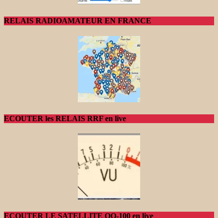
RELAIS RADIOAMATEUR EN FRANCE
ECOUTER les RELAIS RRF en live
ECOUTER LE SATELLITE QO-100 en live