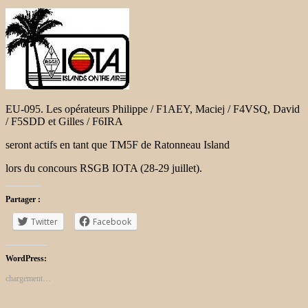
EU-095. Les opérateurs Philippe / F1AEY, Maciej / F4VSQ, David
/ F5SDD et Gilles / F6IRA
seront actifs en tant que TM5F de Ratonneau Island
lors du concours RSGB IOTA (28-29 juillet).
Partager :
Twitter
Facebook
WordPress:
chargement…