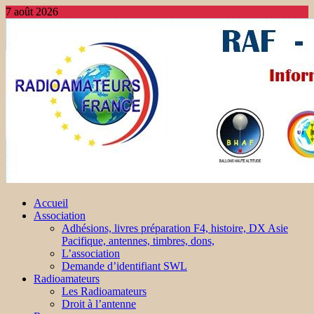
7 août 2026
Accueil
Association
Adhésions, livres préparation F4, histoire, DX Asie
Pacifique, antennes, timbres, dons,
L’association
Demande d’identifiant SWL
Radioamateurs
Les Radioamateurs
Droit à l’antenne