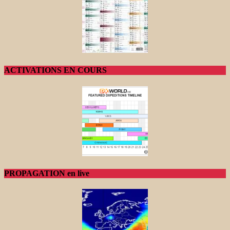
ACTIVATIONS EN COURS
PROPAGATION en live