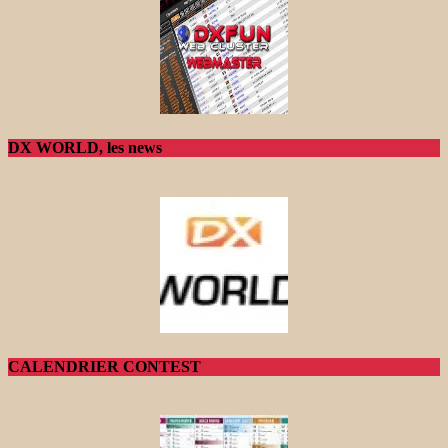
DX WORLD, les news
CALENDRIER CONTEST