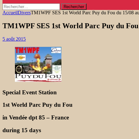
Rechercher :
Accueil
Divers
TM1WPF SES 1st World Parc Puy du Fou du 15/08 au
TM1WPF SES 1st World Parc Puy du Fou d
5 août 2015
Special Event Station
1st World Parc Puy du Fou
in Vendée dpt 85 – France
during 15 days