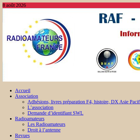
8 août 2026
Accueil
Association
Adhésions, livres préparation F4, histoire, DX Asie Pacif
L’association
Demande d’identifiant SWL
Radioamateurs
Les Radioamateurs
Droit à l’antenne
Revues