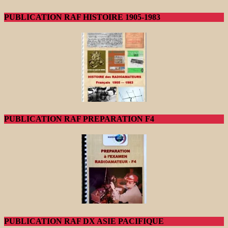
PUBLICATION RAF HISTOIRE 1905-1983
PUBLICATION RAF PREPARATION F4
PUBLICATION RAF DX ASIE PACIFIQUE