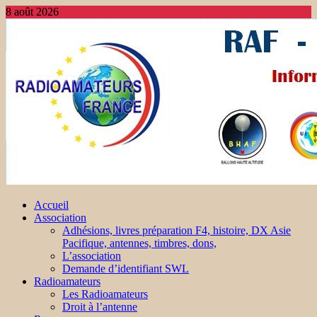
8 août 2026
Accueil
Association
Adhésions, livres préparation F4, histoire, DX Asie
Pacifique, antennes, timbres, dons,
L’association
Demande d’identifiant SWL
Radioamateurs
Les Radioamateurs
Droit à l’antenne