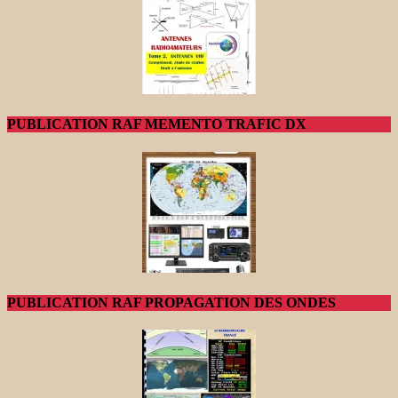
PUBLICATION RAF MEMENTO TRAFIC DX
PUBLICATION RAF PROPAGATION DES ONDES