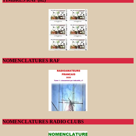
NOMENCLATURES RAF
NOMENCLATURES RADIO CLUBS