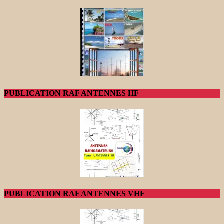
PUBLICATION RAF ANTENNES HF
PUBLICATION RAF ANTENNES VHF