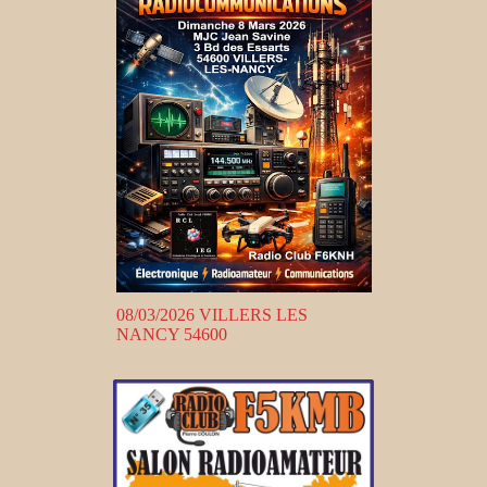
08/03/2026 VILLERS LES
NANCY 54600