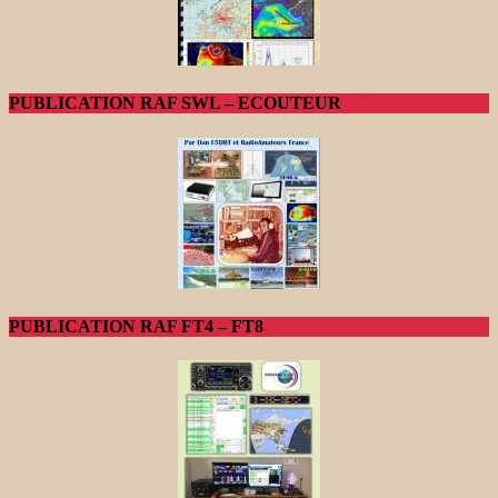
PUBLICATION RAF SWL – ECOUTEUR
PUBLICATION RAF FT4 – FT8