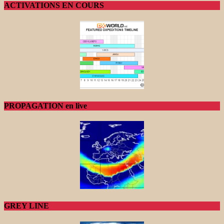
ACTIVATIONS EN COURS
PROPAGATION en live
GREY LINE