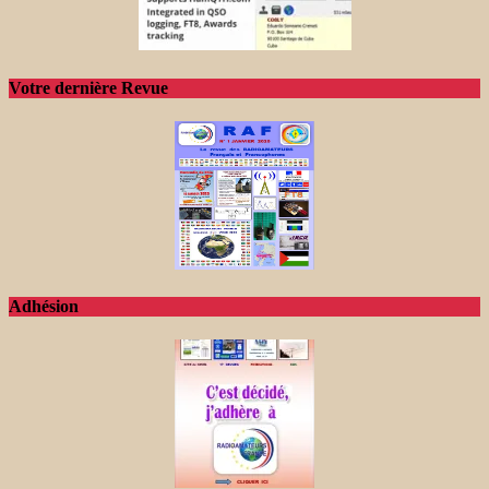
Votre dernière Revue
Adhésion