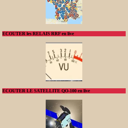
ECOUTER les RELAIS RRF en live
ECOUTER LE SATELLITE QO-100 en live