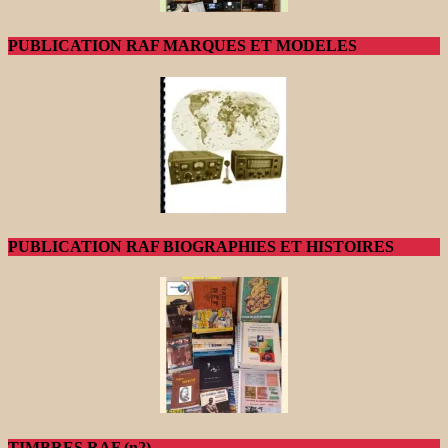
PUBLICATION RAF MARQUES ET MODELES
PUBLICATION RAF BIOGRAPHIES ET HISTOIRES
TIMBRES RAF (n2)