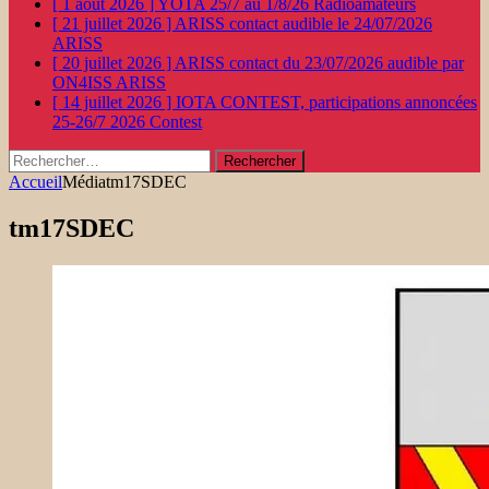
[ 1 août 2026 ]
YOTA 25/7 au 1/8/26
Radioamateurs
[ 21 juillet 2026 ]
ARISS contact audible le 24/07/2026
ARISS
[ 20 juillet 2026 ]
ARISS contact du 23/07/2026 audible par
ON4ISS
ARISS
[ 14 juillet 2026 ]
IOTA CONTEST, participations annoncées
25-26/7 2026
Contest
Rechercher :
Accueil
Média
tm17SDEC
tm17SDEC