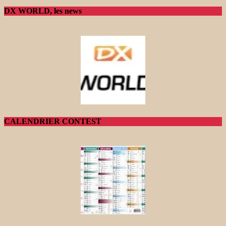
DX WORLD, les news
CALENDRIER CONTEST