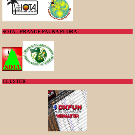
SOTA – FRANCE FAUNA FLORA
CLUSTER