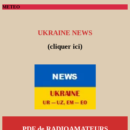
METEO
UKRAINE NEWS
(cliquer ici)
PDF de RADIOAMATEURS