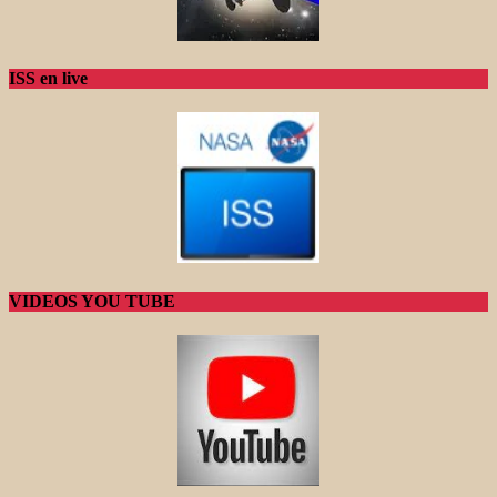
ISS en live
VIDEOS YOU TUBE