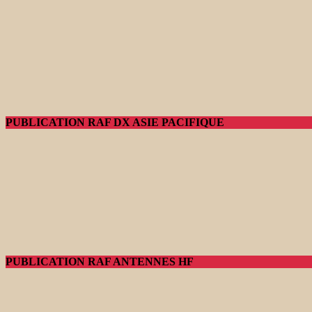
PUBLICATION RAF DX ASIE PACIFIQUE
PUBLICATION RAF ANTENNES HF