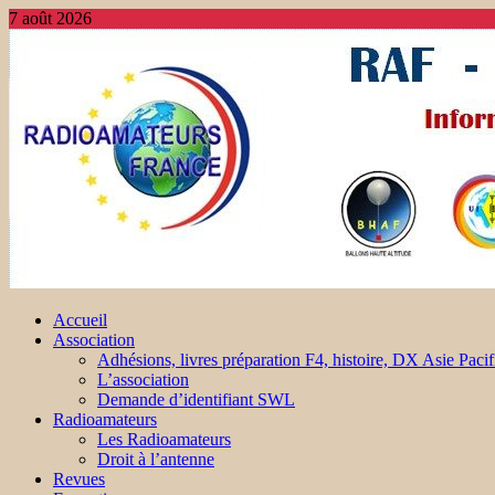
7 août 2026
Accueil
Association
Adhésions, livres préparation F4, histoire, DX Asie Pacif
L’association
Demande d’identifiant SWL
Radioamateurs
Les Radioamateurs
Droit à l’antenne
Revues