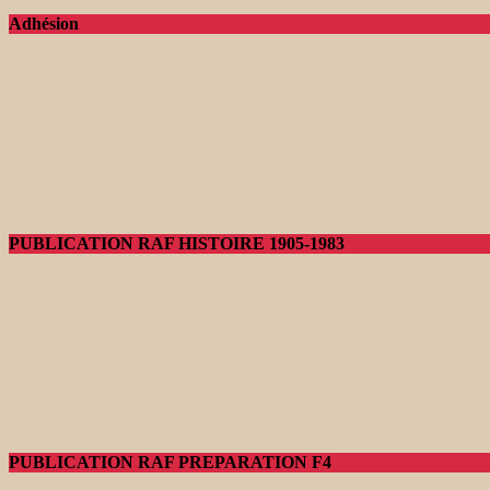
Adhésion
PUBLICATION RAF HISTOIRE 1905-1983
PUBLICATION RAF PREPARATION F4