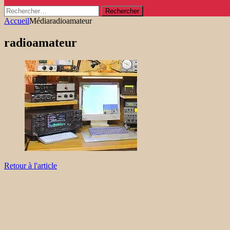
Rechercher :
Accueil
Média
radioamateur
radioamateur
Retour à l'article