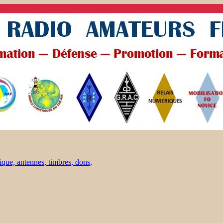
ique, antennes, timbres, dons,