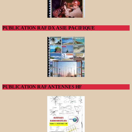
PUBLICATION RAF DX ASIE PACIFIQUE
PUBLICATION RAF ANTENNES HF