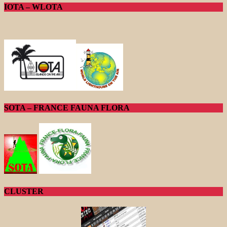
IOTA – WLOTA
SOTA – FRANCE FAUNA FLORA
CLUSTER