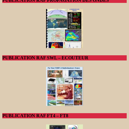
PUBLICATION RAF PROPAGATION DES ONDES
PUBLICATION RAF SWL – ECOUTEUR
PUBLICATION RAF FT4 – FT8