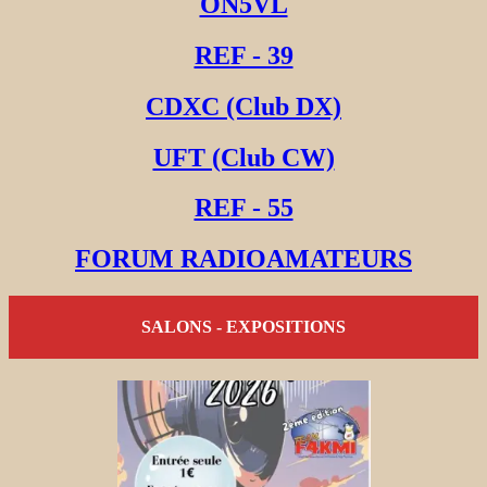
ON5VL
REF - 39
CDXC (Club DX)
UFT (Club CW)
REF - 55
FORUM RADIOAMATEURS
SALONS - EXPOSITIONS