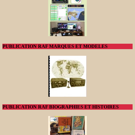
PUBLICATION RAF MARQUES ET MODELES
PUBLICATION RAF BIOGRAPHIES ET HISTOIRES