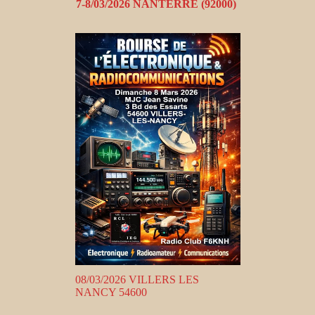
7-8/03/2026 NANTERRE (92000)
08/03/2026 VILLERS LES
NANCY 54600