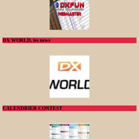
DX WORLD, les news
CALENDRIER CONTEST