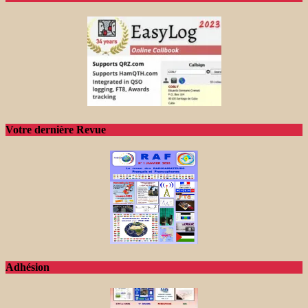
Votre dernière Revue
Adhésion