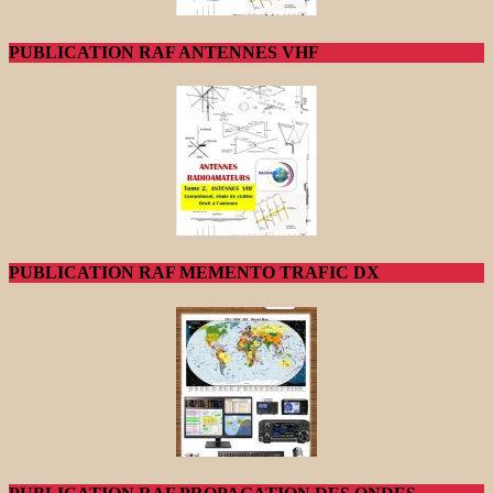
PUBLICATION RAF ANTENNES VHF
PUBLICATION RAF MEMENTO TRAFIC DX