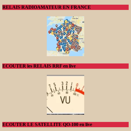
RELAIS RADIOAMATEUR EN FRANCE
ECOUTER les RELAIS RRF en live
ECOUTER LE SATELLITE QO-100 en live