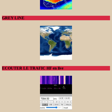
GREY LINE
ECOUTER LE TRAFIC HF en live