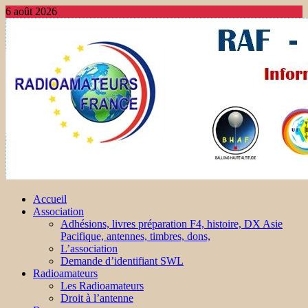
6 août 2026
Accueil
Association
Adhésions, livres préparation F4, histoire, DX Asie
Pacifique, antennes, timbres, dons,
L’association
Demande d’identifiant SWL
Radioamateurs
Les Radioamateurs
Droit à l’antenne