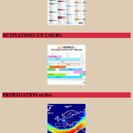
ACTIVATIONS EN COURS
PROPAGATION en live