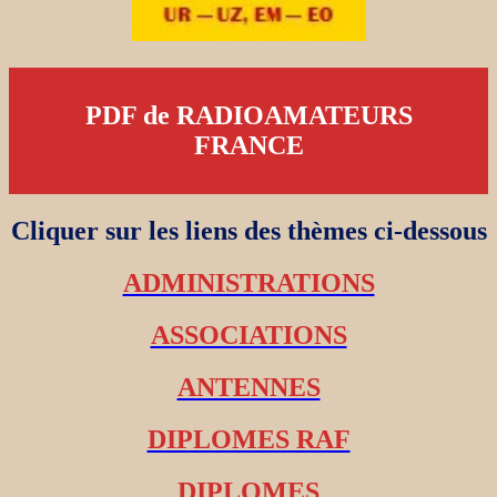
PDF de RADIOAMATEURS
FRANCE
Cliquer sur les liens des thèmes ci-dessous
ADMINISTRATIONS
ASSOCIATIONS
ANTENNES
DIPLOMES RAF
DIPLOMES