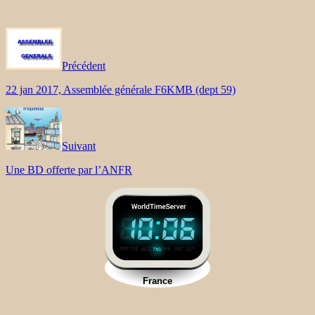
Précédent
22 jan 2017, Assemblée générale F6KMB (dept 59)
Suivant
Une BD offerte par l’ANFR