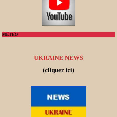
METEO
UKRAINE NEWS
(cliquer ici)