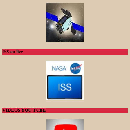
ISS en live
VIDEOS YOU TUBE