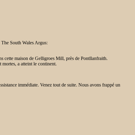
al The South Wales Argus:
ans cette maison de Gelligroes Mill, près de Pontllanfraith.
mortes, a atteint le continent.
sistance immédiate. Venez tout de suite. Nous avons frappé un