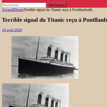
Rechercher :
Accueil
Divers
Terrible signal du Titanic reçu à Pontllanfraith
Terrible signal du Titanic reçu à Pontllanf
19 avril 2020