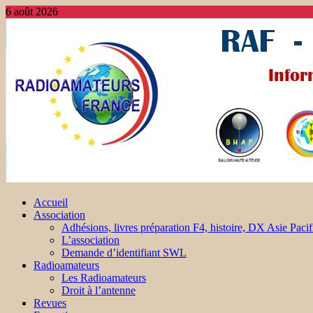
6 août 2026
Accueil
Association
Adhésions, livres préparation F4, histoire, DX Asie Pacif
L’association
Demande d’identifiant SWL
Radioamateurs
Les Radioamateurs
Droit à l’antenne
Revues