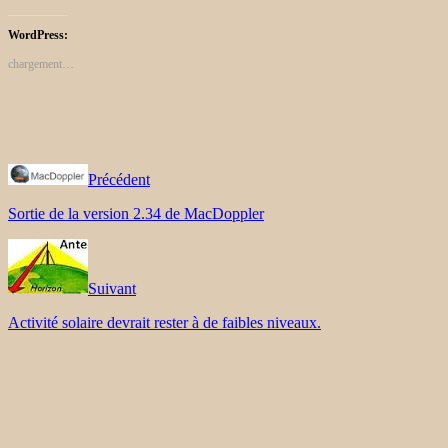
WordPress:
chargement…
Précédent
Sortie de la version 2.34 de MacDoppler
Suivant
Activité solaire devrait rester à de faibles niveaux.