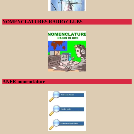
NOMENCLATURES RADIO CLUBS
ANFR nomenclature