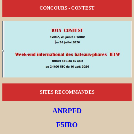
CONCOURS - CONTEST
SITES RECOMMANDES
ANRPFD
F5IRO