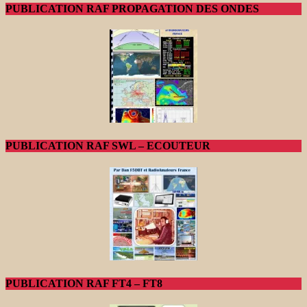
PUBLICATION RAF PROPAGATION DES ONDES
PUBLICATION RAF SWL – ECOUTEUR
PUBLICATION RAF FT4 – FT8