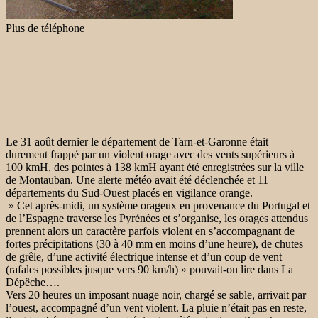
Plus de téléphone
Le 31 août dernier le département de Tarn-et-Garonne était
durement frappé par un violent orage avec des vents supérieurs à
100 kmH, des pointes à 138 kmH ayant été enregistrées sur la ville
de Montauban. Une alerte météo avait été déclenchée et 11
départements du Sud-Ouest placés en vigilance orange.
» Cet après-midi, un système orageux en provenance du Portugal et
de l’Espagne traverse les Pyrénées et s’organise, les orages attendus
prennent alors un caractère parfois violent en s’accompagnant de
fortes précipitations (30 à 40 mm en moins d’une heure), de chutes
de grêle, d’une activité électrique intense et d’un coup de vent
(rafales possibles jusque vers 90 km/h) » pouvait-on lire dans La
Dépêche….
Vers 20 heures un imposant nuage noir, chargé se sable, arrivait par
l’ouest, accompagné d’un vent violent. La pluie n’était pas en reste,