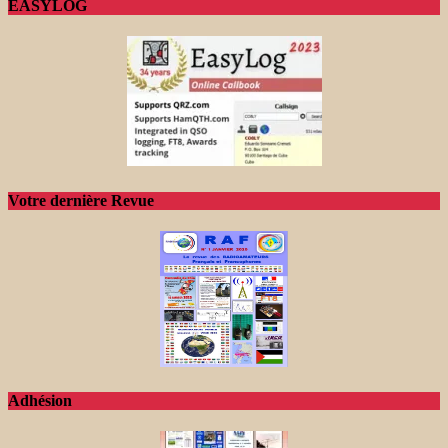
EASYLOG
Votre dernière Revue
Adhésion