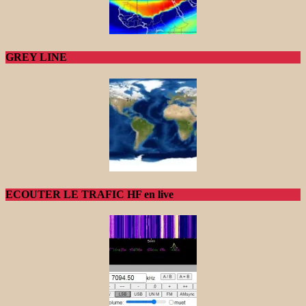
GREY LINE
ECOUTER LE TRAFIC HF en live