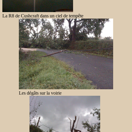
La R8 de Cushcraft dans un ciel de tempête
Les dégâts sur la voirie