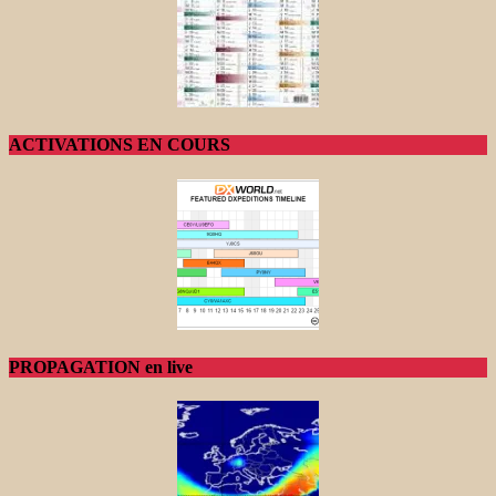
ACTIVATIONS EN COURS
PROPAGATION en live