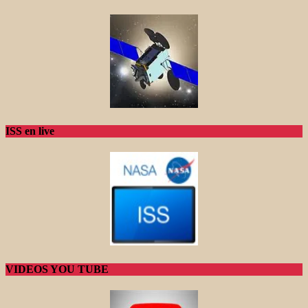
ISS en live
VIDEOS YOU TUBE