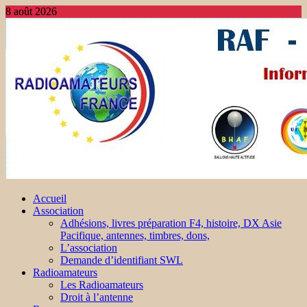
8 août 2026
Accueil
Association
Adhésions, livres préparation F4, histoire, DX Asie
Pacifique, antennes, timbres, dons,
L’association
Demande d’identifiant SWL
Radioamateurs
Les Radioamateurs
Droit à l’antenne