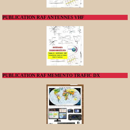
PUBLICATION RAF ANTENNES VHF
PUBLICATION RAF MEMENTO TRAFIC DX