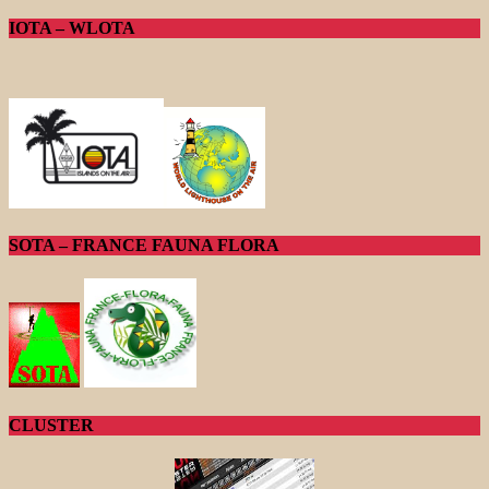
IOTA – WLOTA
SOTA – FRANCE FAUNA FLORA
CLUSTER