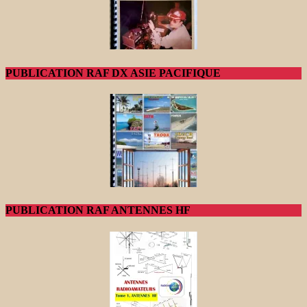
PUBLICATION RAF DX ASIE PACIFIQUE
PUBLICATION RAF ANTENNES HF