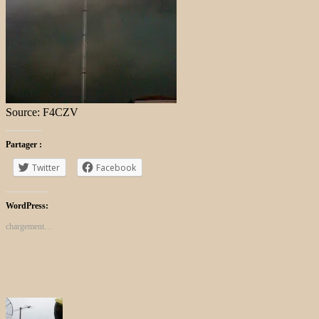
Source: F4CZV
Partager :
Twitter
Facebook
WordPress:
chargement…