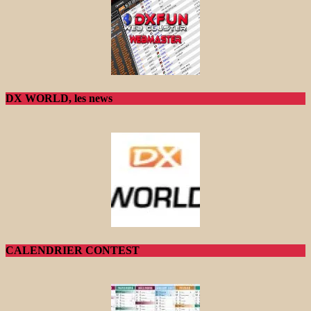
DX WORLD, les news
CALENDRIER CONTEST