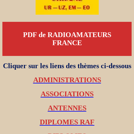
PDF de RADIOAMATEURS
FRANCE
Cliquer sur les liens des thèmes ci-dessous
ADMINISTRATIONS
ASSOCIATIONS
ANTENNES
DIPLOMES RAF