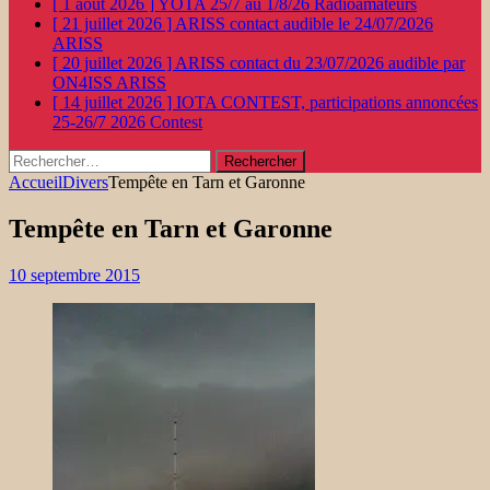
[ 1 août 2026 ]
YOTA 25/7 au 1/8/26
Radioamateurs
[ 21 juillet 2026 ]
ARISS contact audible le 24/07/2026
ARISS
[ 20 juillet 2026 ]
ARISS contact du 23/07/2026 audible par
ON4ISS
ARISS
[ 14 juillet 2026 ]
IOTA CONTEST, participations annoncées
25-26/7 2026
Contest
Rechercher :
Accueil
Divers
Tempête en Tarn et Garonne
Tempête en Tarn et Garonne
10 septembre 2015