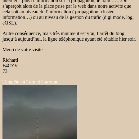
internet – plus d’information sur la propagation, le trafic……On
s’aperçoit alors de la place prise par le web dans notre activité que
cela soit au niveau de l’information ( propagation, cluster,
information…) ou au niveau de la gestion du trafic (digi-mode, log,
eQSL).
Autre conséquence, mais très minime il est vrai, l’arrêt du blog
jusqu’à aujourd’hui, la ligne téléphonique ayant été rétablie hier soir.
Merci de votre visite
Richard
F4CZV
73
Tempête en Tarn et Garonne