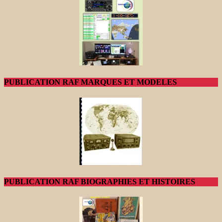
PUBLICATION RAF MARQUES ET MODELES
PUBLICATION RAF BIOGRAPHIES ET HISTOIRES