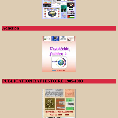
Adhésion
PUBLICATION RAF HISTOIRE 1905-1983