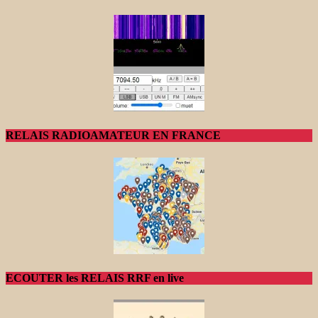
RELAIS RADIOAMATEUR EN FRANCE
ECOUTER les RELAIS RRF en live