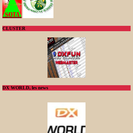
CLUSTER
DX WORLD, les news