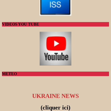
VIDEOS YOU TUBE
METEO
UKRAINE NEWS
(cliquer ici)