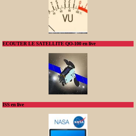
ECOUTER LE SATELLITE QO-100 en live
ISS en live