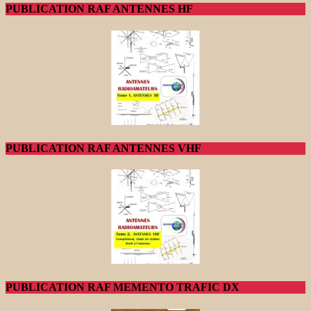
PUBLICATION RAF ANTENNES HF
PUBLICATION RAF ANTENNES VHF
PUBLICATION RAF MEMENTO TRAFIC DX