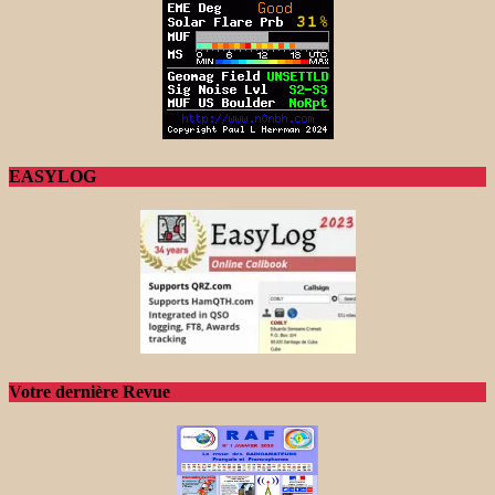
EASYLOG
Votre dernière Revue