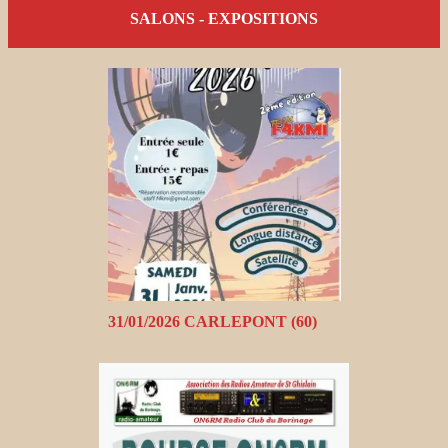
SALONS - EXPOSITIONS
31/01/2026 CARLEPONT (60)