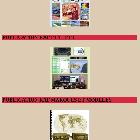
PUBLICATION RAF FT4 – FT8
PUBLICATION RAF MARQUES ET MODELES