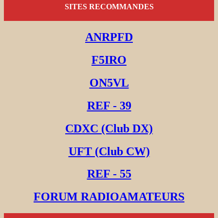
SITES RECOMMANDES
ANRPFD
F5IRO
ON5VL
REF - 39
CDXC (Club DX)
UFT (Club CW)
REF - 55
FORUM RADIOAMATEURS