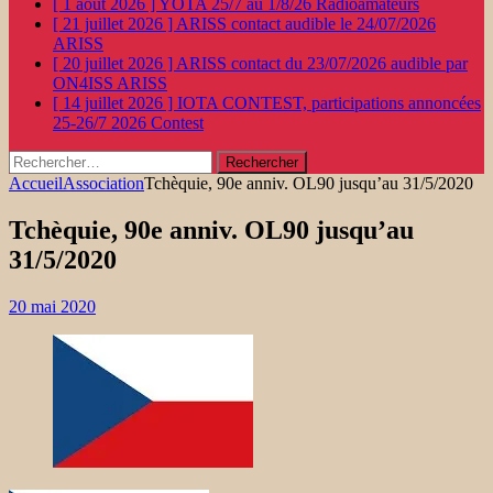
[ 1 août 2026 ]
YOTA 25/7 au 1/8/26
Radioamateurs
[ 21 juillet 2026 ]
ARISS contact audible le 24/07/2026
ARISS
[ 20 juillet 2026 ]
ARISS contact du 23/07/2026 audible par
ON4ISS
ARISS
[ 14 juillet 2026 ]
IOTA CONTEST, participations annoncées
25-26/7 2026
Contest
Rechercher :
Accueil
Association
Tchèquie, 90e anniv. OL90 jusqu’au 31/5/2020
Tchèquie, 90e anniv. OL90 jusqu’au
31/5/2020
20 mai 2020