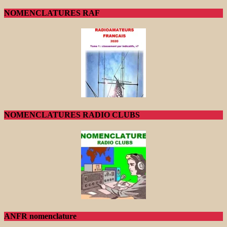
NOMENCLATURES RAF
NOMENCLATURES RADIO CLUBS
ANFR nomenclature