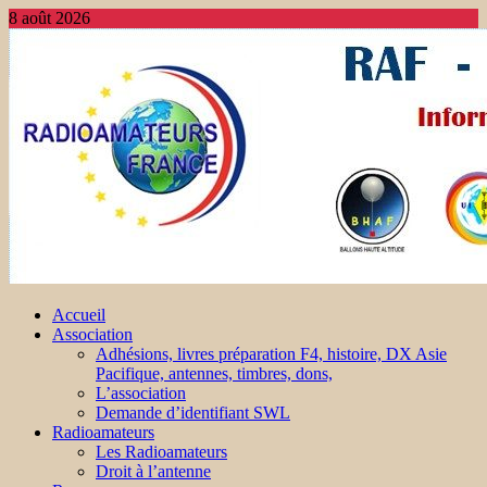
8 août 2026
Accueil
Association
Adhésions, livres préparation F4, histoire, DX Asie
Pacifique, antennes, timbres, dons,
L’association
Demande d’identifiant SWL
Radioamateurs
Les Radioamateurs
Droit à l’antenne