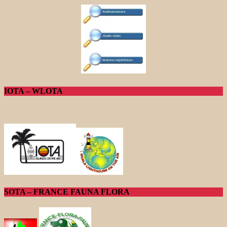
IOTA – WLOTA
SOTA – FRANCE FAUNA FLORA