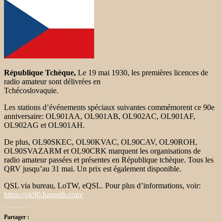
République Tchèque,
Le 19 mai 1930, les premières licences de
radio amateur sont délivrées en
Tchécoslovaquie.
Les stations d’événements spéciaux suivantes commémorent ce 90e
anniversaire: OL901AA, OL901AB, OL902AC, OL901AF,
OL902AG et OL901AH.
De plus, OL90SKEC, OL90KVAC, OL90CAV, OL90ROH,
OL90SVAZARM et OL90CRK marquent les organisations de
radio amateur passées et présentes en République tchèque. Tous les
QRV jusqu’au 31 mai. Un prix est également disponible.
QSL via bureau, LoTW, eQSL. Pour plus d’informations, voir:
https://ok90.hamqth.com/
Partager :