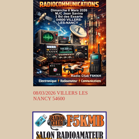
08/03/2026 VILLERS LES
NANCY 54600