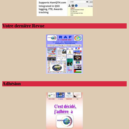
Votre dernière Revue
Adhésion