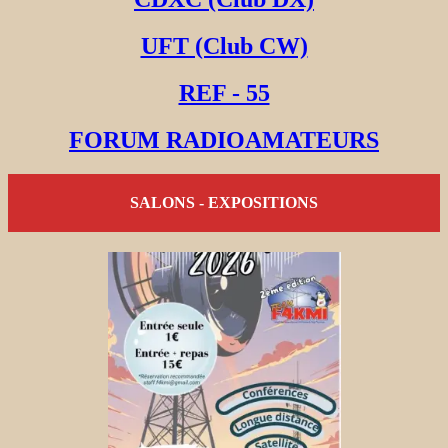
UFT (Club CW)
REF - 55
FORUM RADIOAMATEURS
SALONS - EXPOSITIONS