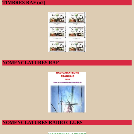
TIMBRES RAF (n2)
NOMENCLATURES RAF
NOMENCLATURES RADIO CLUBS