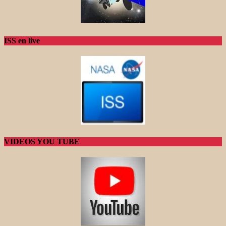
ISS en live
VIDEOS YOU TUBE