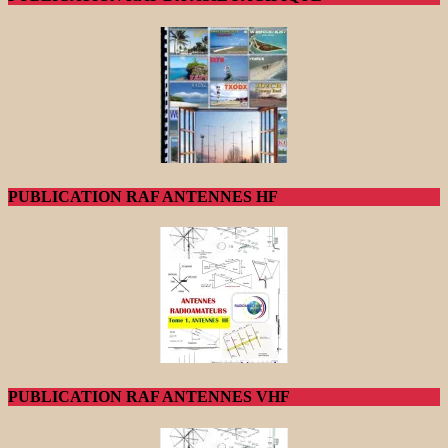
PUBLICATION RAF ANTENNES HF
PUBLICATION RAF ANTENNES VHF