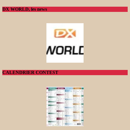
DX WORLD, les news
CALENDRIER CONTEST