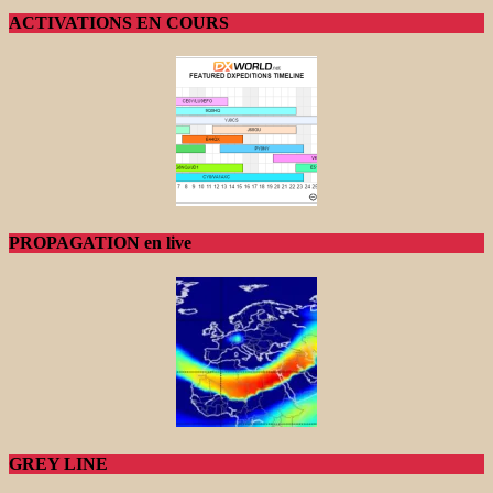
ACTIVATIONS EN COURS
PROPAGATION en live
GREY LINE