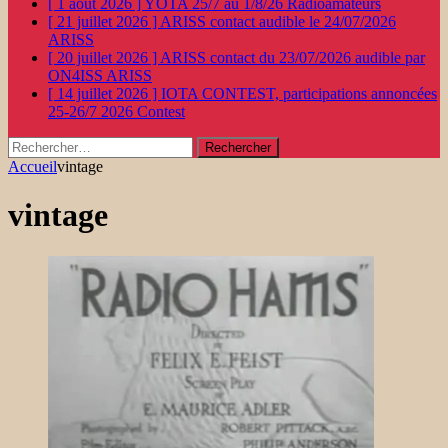
[ 1 août 2026 ]
YOTA 25/7 au 1/8/26
Radioamateurs
[ 21 juillet 2026 ]
ARISS contact audible le 24/07/2026
ARISS
[ 20 juillet 2026 ]
ARISS contact du 23/07/2026 audible par
ON4ISS
ARISS
[ 14 juillet 2026 ]
IOTA CONTEST, participations annoncées
25-26/7 2026
Contest
Rechercher :
Accueil
vintage
vintage