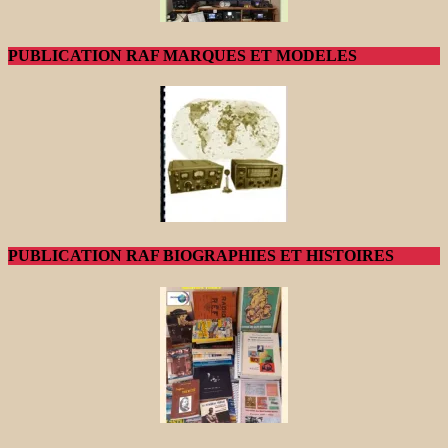
PUBLICATION RAF MARQUES ET MODELES
PUBLICATION RAF BIOGRAPHIES ET HISTOIRES