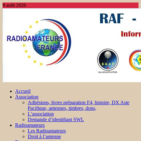
9 août 2026
Accueil
Association
Adhésions, livres préparation F4, histoire, DX Asie
Pacifique, antennes, timbres, dons,
L’association
Demande d’identifiant SWL
Radioamateurs
Les Radioamateurs
Droit à l’antenne