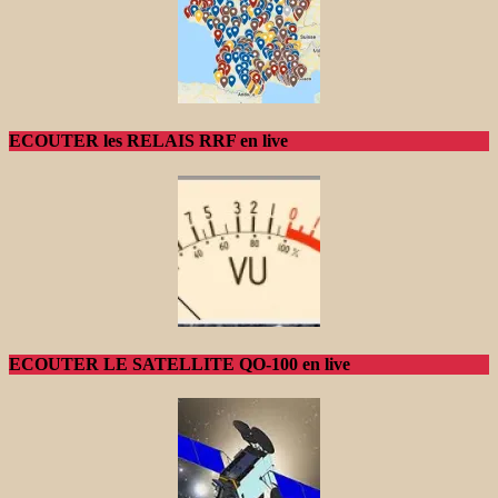
ECOUTER les RELAIS RRF en live
ECOUTER LE SATELLITE QO-100 en live