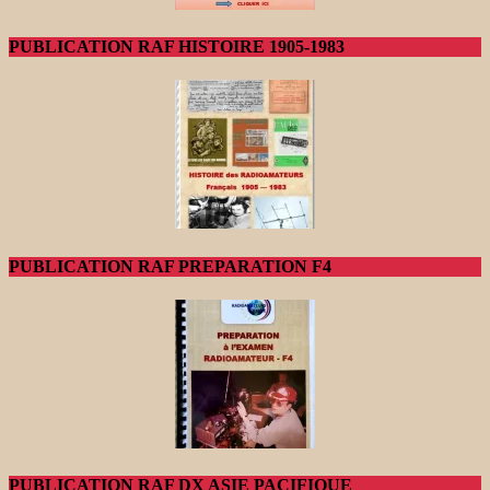
PUBLICATION RAF HISTOIRE 1905-1983
PUBLICATION RAF PREPARATION F4
PUBLICATION RAF DX ASIE PACIFIQUE