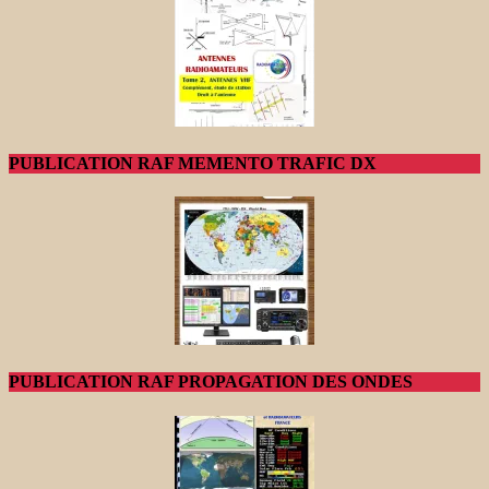
PUBLICATION RAF MEMENTO TRAFIC DX
PUBLICATION RAF PROPAGATION DES ONDES