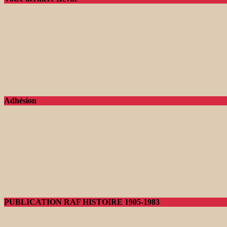
Adhésion
PUBLICATION RAF HISTOIRE 1905-1983