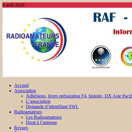
6 août 2026
Accueil
Association
Adhésions, livres préparation F4, histoire, DX Asie Pacif
L’association
Demande d’identifiant SWL
Radioamateurs
Les Radioamateurs
Droit à l’antenne
Revues