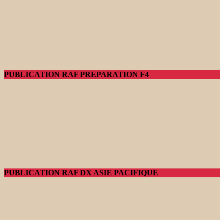
PUBLICATION RAF PREPARATION F4
PUBLICATION RAF DX ASIE PACIFIQUE