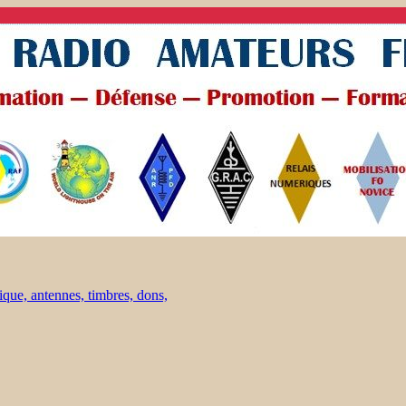
ique, antennes, timbres, dons,