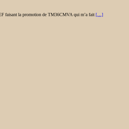
u REF faisant la promotion de TM36CMVA qui m’a fait
[…]