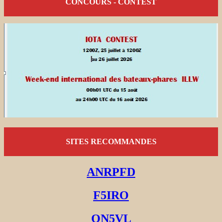
CONCOURS - CONTEST
SITES RECOMMANDES
ANRPFD
F5IRO
ON5VL