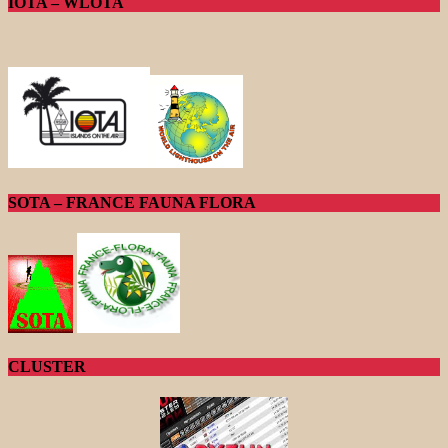
IOTA – WLOTA
SOTA – FRANCE FAUNA FLORA
CLUSTER