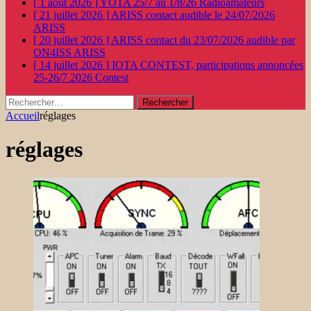
[ 1 août 2026 ]
YOTA 25/7 au 1/8/26
Radioamateurs
[ 21 juillet 2026 ]
ARISS contact audible le 24/07/2026
ARISS
[ 20 juillet 2026 ]
ARISS contact du 23/07/2026 audible par
ON4ISS
ARISS
[ 14 juillet 2026 ]
IOTA CONTEST, participations annoncées
25-26/7 2026
Contest
Rechercher :
Accueil
réglages
réglages