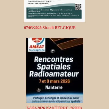
07/03/2026 Sirault BELGIQUE
7-8/03/2026 NANTERRE (92000)