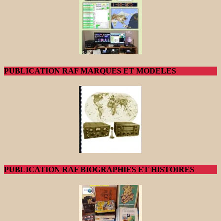
PUBLICATION RAF MARQUES ET MODELES
PUBLICATION RAF BIOGRAPHIES ET HISTOIRES