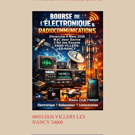
08/03/2026 VILLERS LES
NANCY 54600