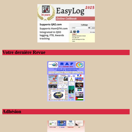
Votre dernière Revue
Adhésion