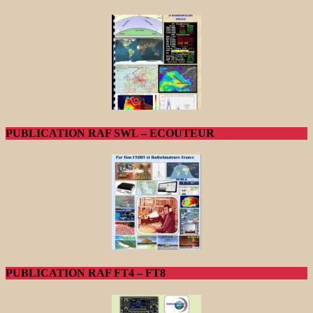
PUBLICATION RAF SWL – ECOUTEUR
PUBLICATION RAF FT4 – FT8