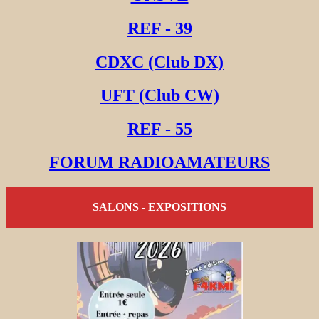
REF - 39
CDXC (Club DX)
UFT (Club CW)
REF - 55
FORUM RADIOAMATEURS
SALONS - EXPOSITIONS