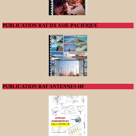
PUBLICATION RAF DX ASIE PACIFIQUE
PUBLICATION RAF ANTENNES HF