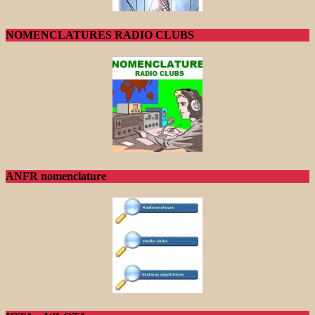
NOMENCLATURES RADIO CLUBS
ANFR nomenclature