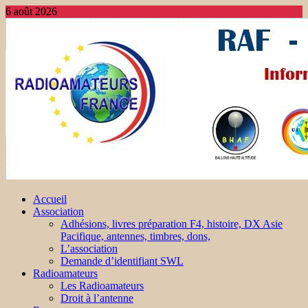
6 août 2026
Accueil
Association
Adhésions, livres préparation F4, histoire, DX Asie
Pacifique, antennes, timbres, dons,
L’association
Demande d’identifiant SWL
Radioamateurs
Les Radioamateurs
Droit à l’antenne