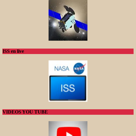
ISS en live
VIDEOS YOU TUBE