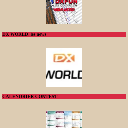
DX WORLD, les news
CALENDRIER CONTEST