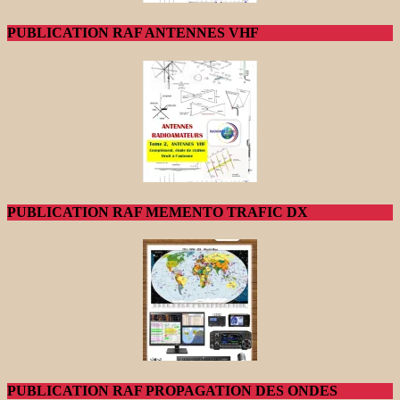
PUBLICATION RAF ANTENNES VHF
PUBLICATION RAF MEMENTO TRAFIC DX
PUBLICATION RAF PROPAGATION DES ONDES