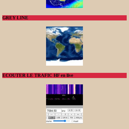
GREY LINE
ECOUTER LE TRAFIC HF en live