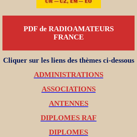
PDF de RADIOAMATEURS
FRANCE
Cliquer sur les liens des thèmes ci-dessous
ADMINISTRATIONS
ASSOCIATIONS
ANTENNES
DIPLOMES RAF
DIPLOMES