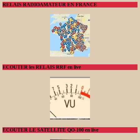
RELAIS RADIOAMATEUR EN FRANCE
ECOUTER les RELAIS RRF en live
ECOUTER LE SATELLITE QO-100 en live