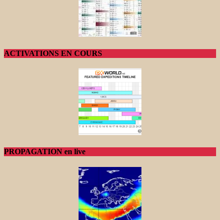
ACTIVATIONS EN COURS
PROPAGATION en live