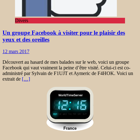
Divers
Un groupe Facebook à visiter pour le plaisir des
yeux et des oreilles
12 mars 2017
Découvert au hasard de mes balades sur le web, voici un groupe
Facebook qui vaut vraiment la peine d’être visité. Celui-ci est co-
administré par Sylvain de F1UJT et Aymeric de F4HOK. Voici un
extrait de
[…]