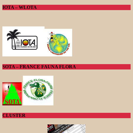
IOTA – WLOTA
SOTA – FRANCE FAUNA FLORA
CLUSTER