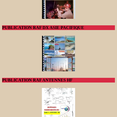
PUBLICATION RAF DX ASIE PACIFIQUE
PUBLICATION RAF ANTENNES HF