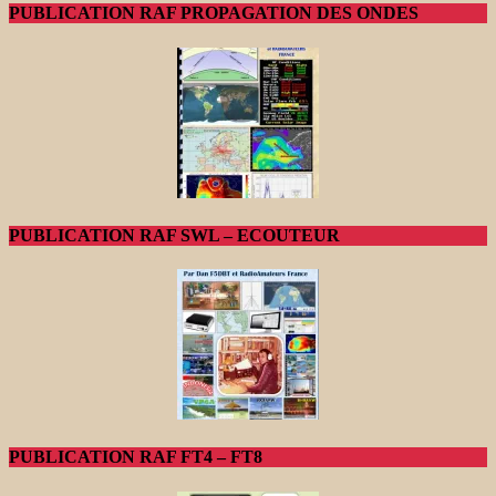
PUBLICATION RAF PROPAGATION DES ONDES
PUBLICATION RAF SWL – ECOUTEUR
PUBLICATION RAF FT4 – FT8