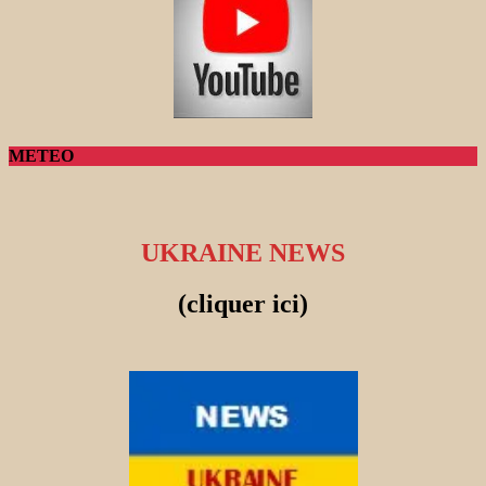
METEO
UKRAINE NEWS
(cliquer ici)