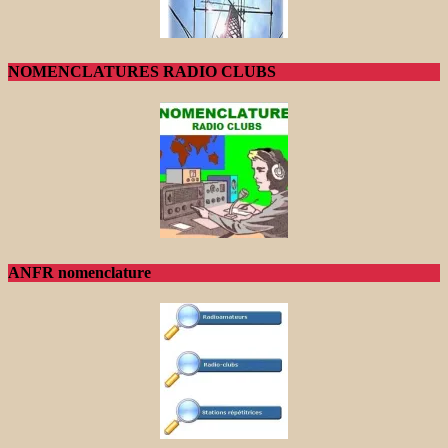
NOMENCLATURES RADIO CLUBS
ANFR nomenclature