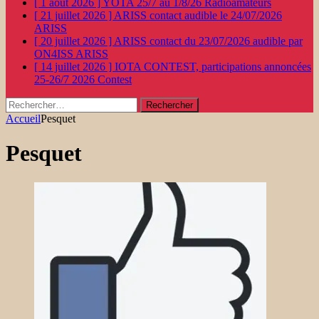
[ 1 août 2026 ]
YOTA 25/7 au 1/8/26
Radioamateurs
[ 21 juillet 2026 ]
ARISS contact audible le 24/07/2026
ARISS
[ 20 juillet 2026 ]
ARISS contact du 23/07/2026 audible par
ON4ISS
ARISS
[ 14 juillet 2026 ]
IOTA CONTEST, participations annoncées
25-26/7 2026
Contest
Rechercher :
Accueil
Pesquet
Pesquet