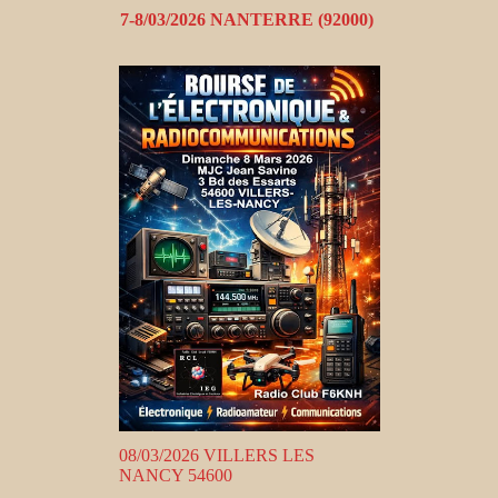
7-8/03/2026 NANTERRE (92000)
08/03/2026 VILLERS LES
NANCY 54600