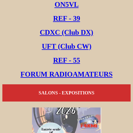
ON5VL
REF - 39
CDXC (Club DX)
UFT (Club CW)
REF - 55
FORUM RADIOAMATEURS
SALONS - EXPOSITIONS