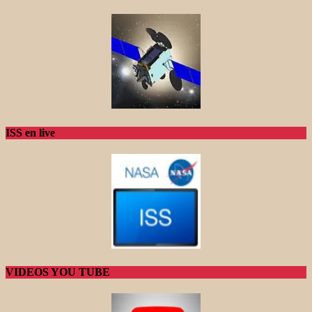
ISS en live
VIDEOS YOU TUBE