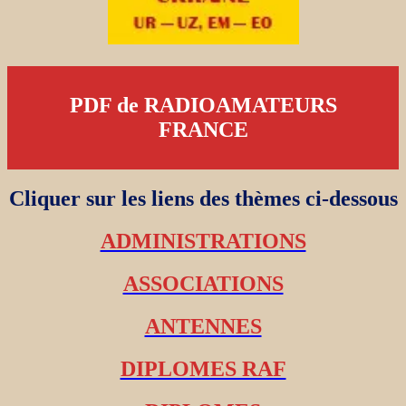
PDF de RADIOAMATEURS
FRANCE
Cliquer sur les liens des thèmes ci-dessous
ADMINISTRATIONS
ASSOCIATIONS
ANTENNES
DIPLOMES RAF