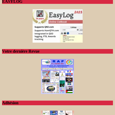
EASYLOG
Votre dernière Revue
Adhésion