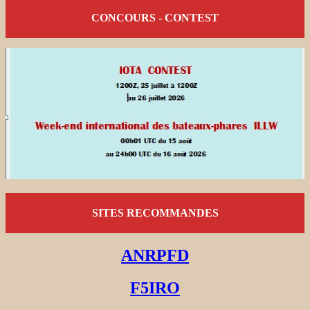
CONCOURS - CONTEST
SITES RECOMMANDES
ANRPFD
F5IRO