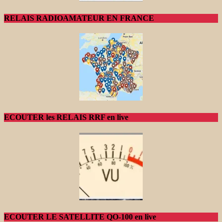
RELAIS RADIOAMATEUR EN FRANCE
ECOUTER les RELAIS RRF en live
ECOUTER LE SATELLITE QO-100 en live