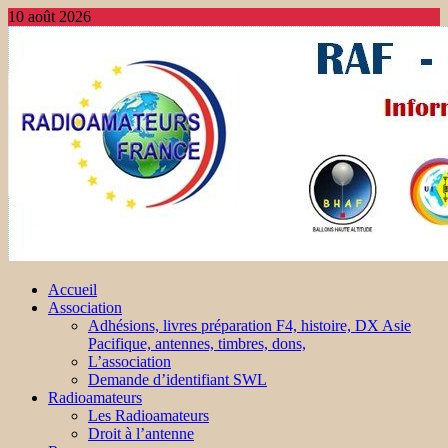
10 août 2026
Accueil
Association
Adhésions, livres préparation F4, histoire, DX Asie
Pacifique, antennes, timbres, dons,
L’association
Demande d’identifiant SWL
Radioamateurs
Les Radioamateurs
Droit à l’antenne