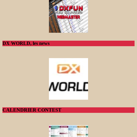
DX WORLD, les news
CALENDRIER CONTEST