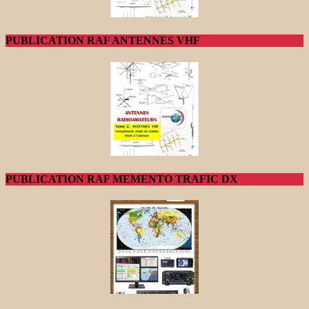
PUBLICATION RAF ANTENNES VHF
PUBLICATION RAF MEMENTO TRAFIC DX