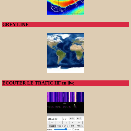
GREY LINE
ECOUTER LE TRAFIC HF en live