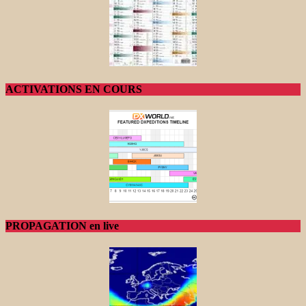
ACTIVATIONS EN COURS
PROPAGATION en live