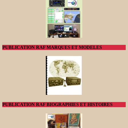
PUBLICATION RAF MARQUES ET MODELES
PUBLICATION RAF BIOGRAPHIES ET HISTOIRES