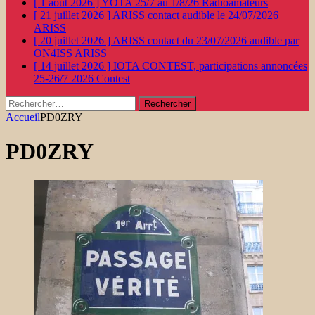
[ 1 août 2026 ]
YOTA 25/7 au 1/8/26
Radioamateurs
[ 21 juillet 2026 ]
ARISS contact audible le 24/07/2026
ARISS
[ 20 juillet 2026 ]
ARISS contact du 23/07/2026 audible par
ON4ISS
ARISS
[ 14 juillet 2026 ]
IOTA CONTEST, participations annoncées
25-26/7 2026
Contest
Rechercher :
Accueil
PD0ZRY
PD0ZRY