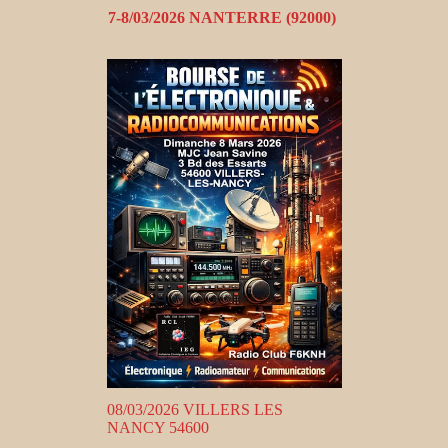
7-8/03/2026 NANTERRE (92000)
08/03/2026 VILLERS LES
NANCY 54600