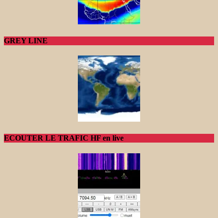
GREY LINE
ECOUTER LE TRAFIC HF en live