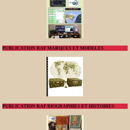
PUBLICATION RAF MARQUES ET MODELES
PUBLICATION RAF BIOGRAPHIES ET HISTOIRES