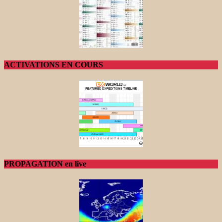
ACTIVATIONS EN COURS
PROPAGATION en live