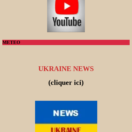
METEO
UKRAINE NEWS
(cliquer ici)