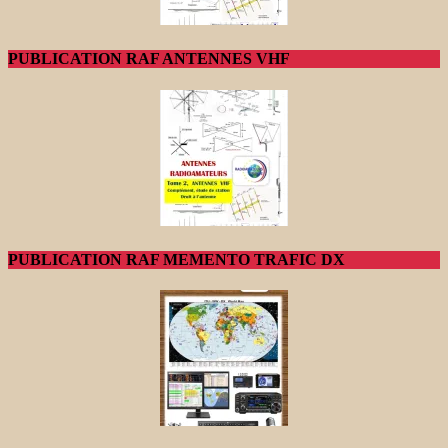
PUBLICATION RAF ANTENNES VHF
PUBLICATION RAF MEMENTO TRAFIC DX