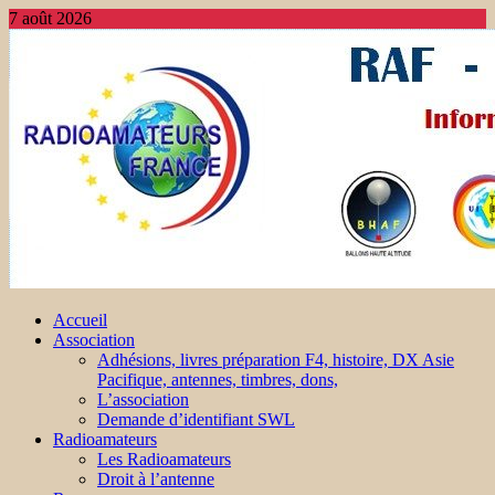
7 août 2026
Accueil
Association
Adhésions, livres préparation F4, histoire, DX Asie
Pacifique, antennes, timbres, dons,
L’association
Demande d’identifiant SWL
Radioamateurs
Les Radioamateurs
Droit à l’antenne