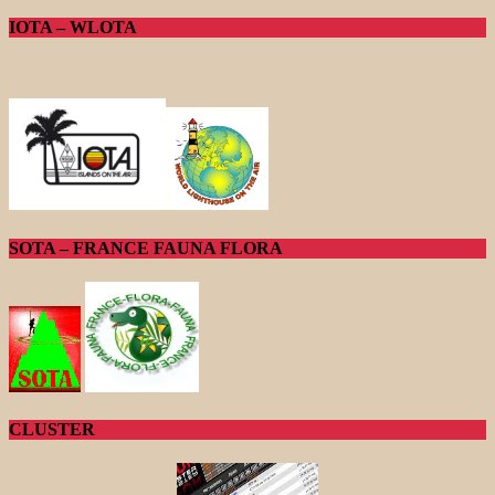
IOTA – WLOTA
SOTA – FRANCE FAUNA FLORA
CLUSTER