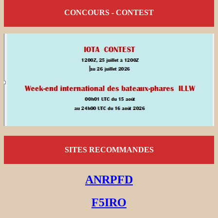
CONCOURS - CONTEST
SITES RECOMMANDES
ANRPFD
F5IRO