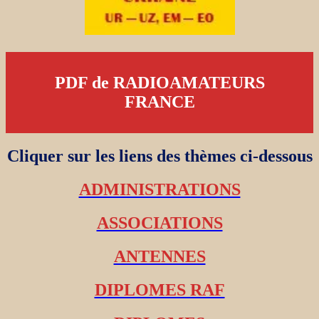
PDF de RADIOAMATEURS
FRANCE
Cliquer sur les liens des thèmes ci-dessous
ADMINISTRATIONS
ASSOCIATIONS
ANTENNES
DIPLOMES RAF