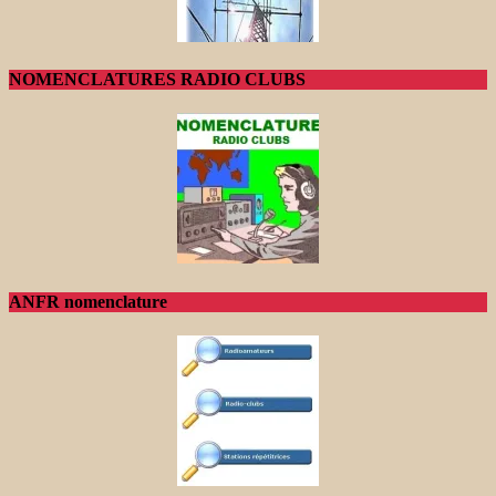
NOMENCLATURES RADIO CLUBS
ANFR nomenclature