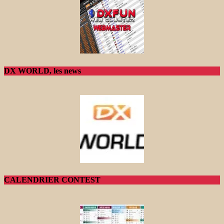
DX WORLD, les news
CALENDRIER CONTEST