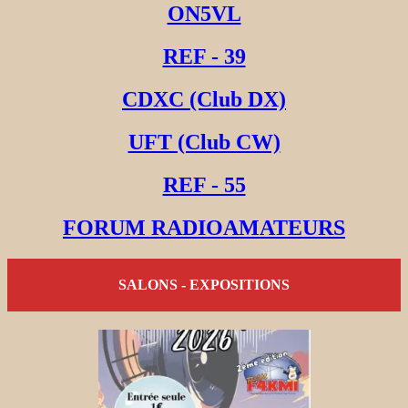
ON5VL
REF - 39
CDXC (Club DX)
UFT (Club CW)
REF - 55
FORUM RADIOAMATEURS
SALONS - EXPOSITIONS