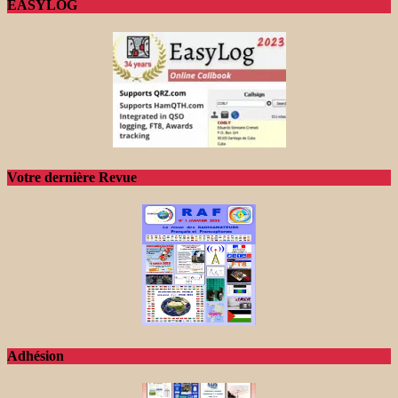
EASYLOG
Votre dernière Revue
Adhésion