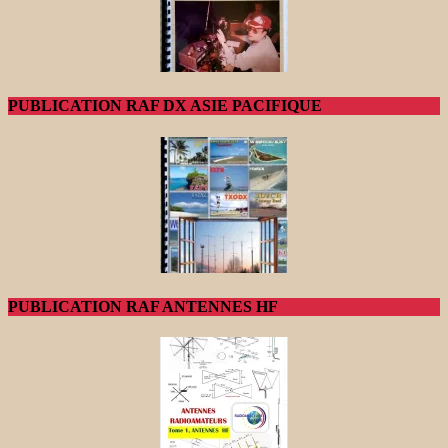
PUBLICATION RAF DX ASIE PACIFIQUE
PUBLICATION RAF ANTENNES HF