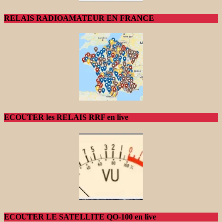
RELAIS RADIOAMATEUR EN FRANCE
ECOUTER les RELAIS RRF en live
ECOUTER LE SATELLITE QO-100 en live