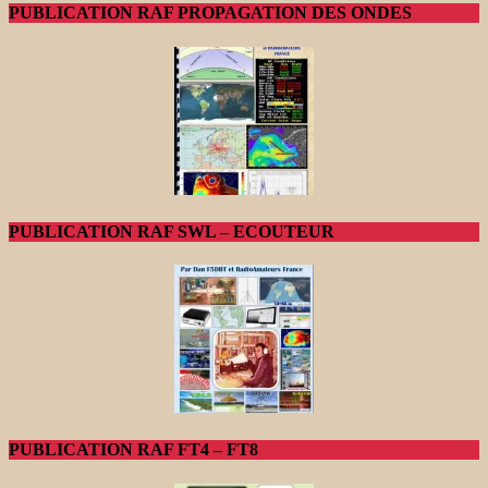
PUBLICATION RAF PROPAGATION DES ONDES
PUBLICATION RAF SWL – ECOUTEUR
PUBLICATION RAF FT4 – FT8