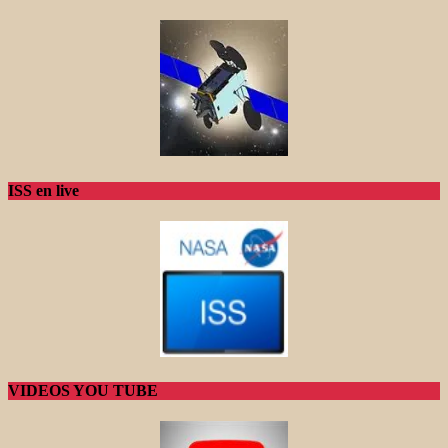
ISS en live
VIDEOS YOU TUBE