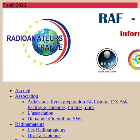
7 août 2026
Accueil
Association
Adhésions, livres préparation F4, histoire, DX Asie
Pacifique, antennes, timbres, dons,
L’association
Demande d’identifiant SWL
Radioamateurs
Les Radioamateurs
Droit à l’antenne