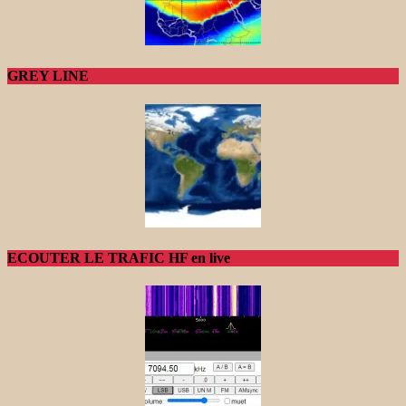
GREY LINE
ECOUTER LE TRAFIC HF en live