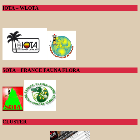
IOTA – WLOTA
SOTA – FRANCE FAUNA FLORA
CLUSTER