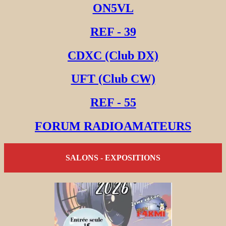
ON5VL
REF - 39
CDXC (Club DX)
UFT (Club CW)
REF - 55
FORUM RADIOAMATEURS
SALONS - EXPOSITIONS