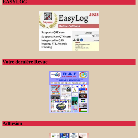
EASYLOG
Votre dernière Revue
Adhésion