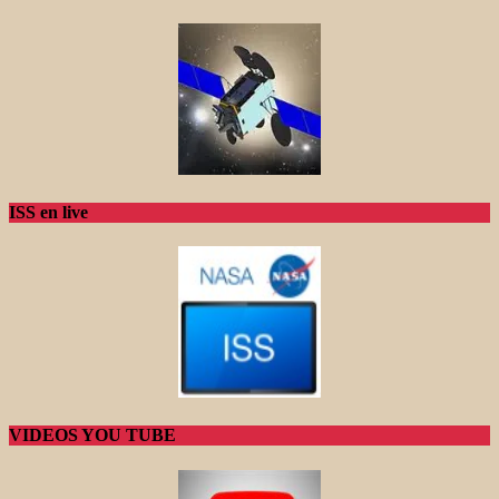
ISS en live
VIDEOS YOU TUBE