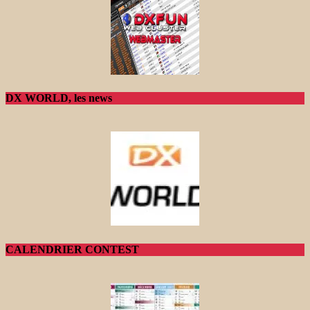
DX WORLD, les news
CALENDRIER CONTEST