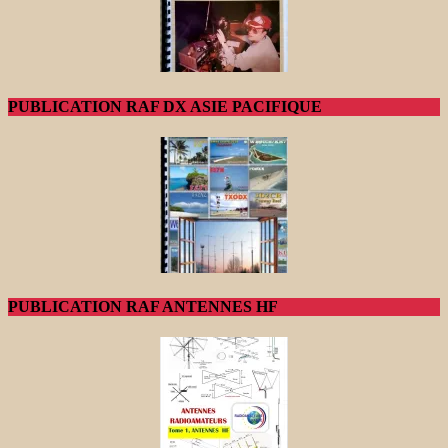
PUBLICATION RAF DX ASIE PACIFIQUE
PUBLICATION RAF ANTENNES HF