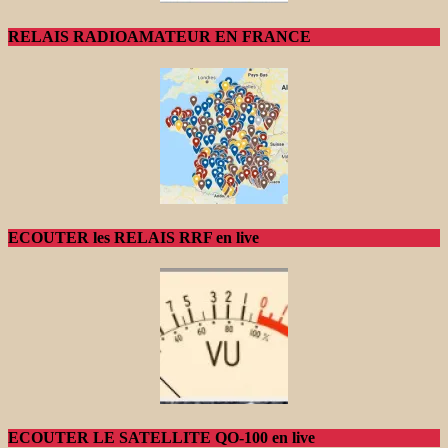
RELAIS RADIOAMATEUR EN FRANCE
ECOUTER les RELAIS RRF en live
ECOUTER LE SATELLITE QO-100 en live