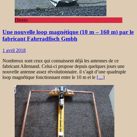
Divers
Une nouvelle loop magnétique (10 m – 160 m) par le
fabricant Fahrradfisch Gmbh
1 avril 2018
Nombreux sont ceux qui connaissent déjà les antennes de ce
fabricant Allemand. Celui-ci propose depuis quelques jours une
nouvelle antenne assez révolutionnaire. il s’agit d’une quadruple
loop magnétique fonctionnant entre le 10 m et le
[…]