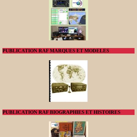
PUBLICATION RAF MARQUES ET MODELES
PUBLICATION RAF BIOGRAPHIES ET HISTOIRES