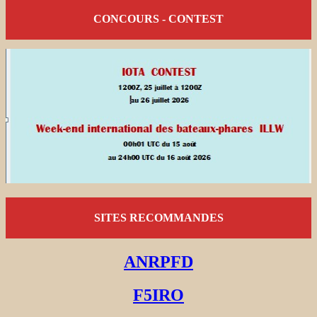
CONCOURS - CONTEST
SITES RECOMMANDES
ANRPFD
F5IRO