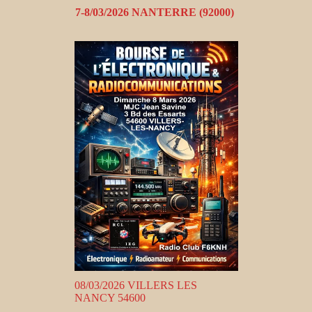
7-8/03/2026 NANTERRE (92000)
08/03/2026 VILLERS LES
NANCY 54600