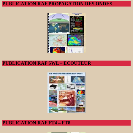
PUBLICATION RAF PROPAGATION DES ONDES
PUBLICATION RAF SWL – ECOUTEUR
PUBLICATION RAF FT4 – FT8