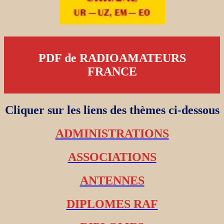
PDF de RADIOAMATEURS
FRANCE
Cliquer sur les liens des thèmes ci-dessous
ADMINISTRATIONS
ASSOCIATIONS
ANTENNES
DIPLOMES RAF