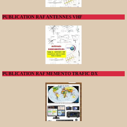
PUBLICATION RAF ANTENNES VHF
PUBLICATION RAF MEMENTO TRAFIC DX