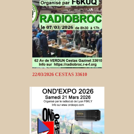
22/03/2026 CESTAS 33610