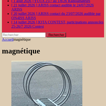
[ 1 août 2026 ]
YOTA 25/7 au 1/8/26
Radioamateurs
[ 21 juillet 2026 ]
ARISS contact audible le 24/07/2026
ARISS
[ 20 juillet 2026 ]
ARISS contact du 23/07/2026 audible par
ON4ISS
ARISS
[ 14 juillet 2026 ]
IOTA CONTEST, participations annoncées
25-26/7 2026
Contest
Rechercher :
Accueil
magnétique
magnétique