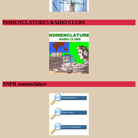
NOMENCLATURES RADIO CLUBS
ANFR nomenclature