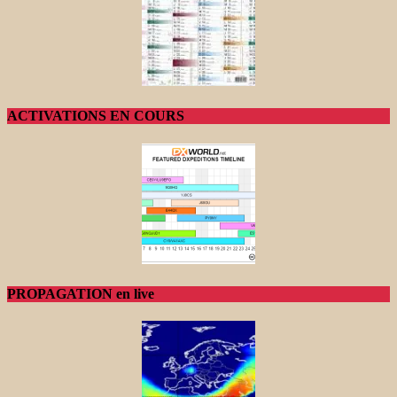
ACTIVATIONS EN COURS
PROPAGATION en live