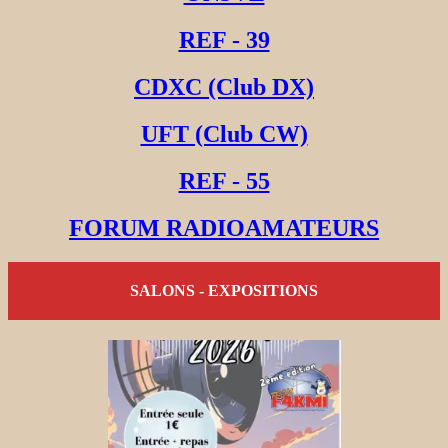
REF - 39
CDXC (Club DX)
UFT (Club CW)
REF - 55
FORUM RADIOAMATEURS
SALONS - EXPOSITIONS