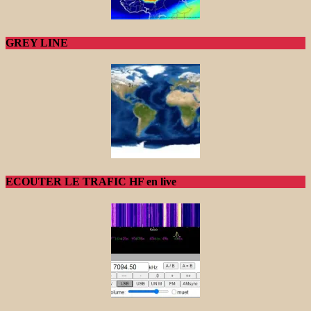
GREY LINE
ECOUTER LE TRAFIC HF en live