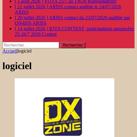
[ 1 août 2026 ]
YOTA 25/7 au 1/8/26
Radioamateurs
[ 21 juillet 2026 ]
ARISS contact audible le 24/07/2026
ARISS
[ 20 juillet 2026 ]
ARISS contact du 23/07/2026 audible par
ON4ISS
ARISS
[ 14 juillet 2026 ]
IOTA CONTEST, participations annoncées
25-26/7 2026
Contest
Rechercher :
Accueil
logiciel
logiciel