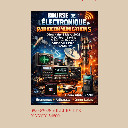
08/03/2026 VILLERS LES
NANCY 54600