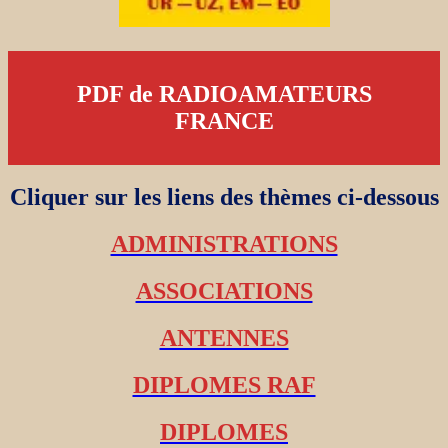
PDF de RADIOAMATEURS
FRANCE
Cliquer sur les liens des thèmes ci-dessous
ADMINISTRATIONS
ASSOCIATIONS
ANTENNES
DIPLOMES RAF
DIPLOMES