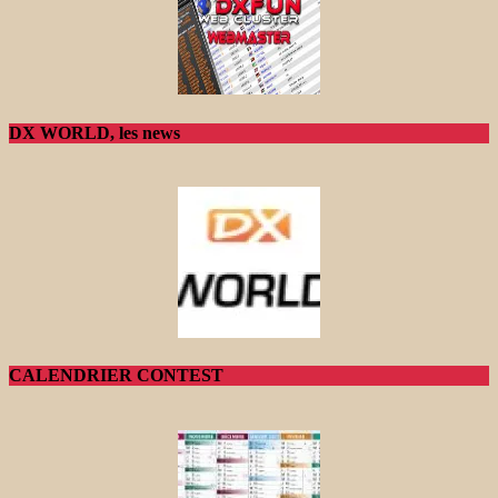
DX WORLD, les news
CALENDRIER CONTEST