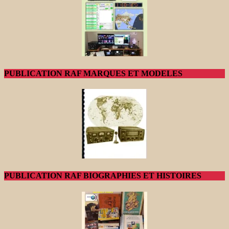
PUBLICATION RAF MARQUES ET MODELES
PUBLICATION RAF BIOGRAPHIES ET HISTOIRES