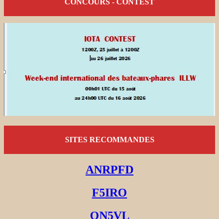
CONCOURS - CONTEST
SITES RECOMMANDES
ANRPFD
F5IRO
ON5VL