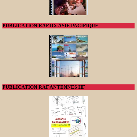
PUBLICATION RAF DX ASIE PACIFIQUE
PUBLICATION RAF ANTENNES HF