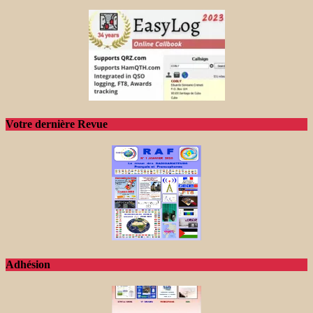
Votre dernière Revue
Adhésion