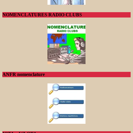
NOMENCLATURES RADIO CLUBS
ANFR nomenclature