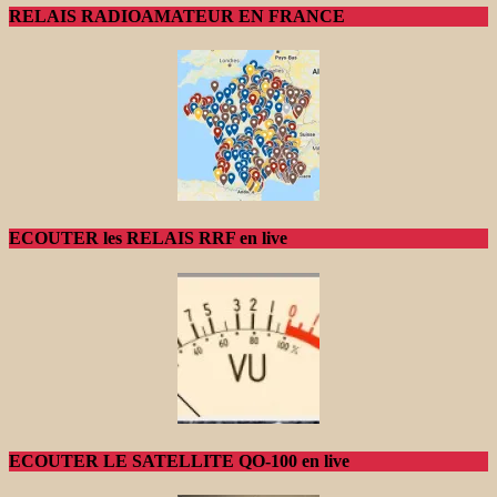
RELAIS RADIOAMATEUR EN FRANCE
ECOUTER les RELAIS RRF en live
ECOUTER LE SATELLITE QO-100 en live