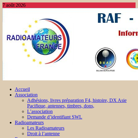
7 août 2026
Accueil
Association
Adhésions, livres préparation F4, histoire, DX Asie
Pacifique, antennes, timbres, dons,
L’association
Demande d’identifiant SWL
Radioamateurs
Les Radioamateurs
Droit à l’antenne