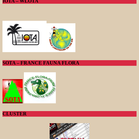
IOTA – WLOTA
SOTA – FRANCE FAUNA FLORA
CLUSTER