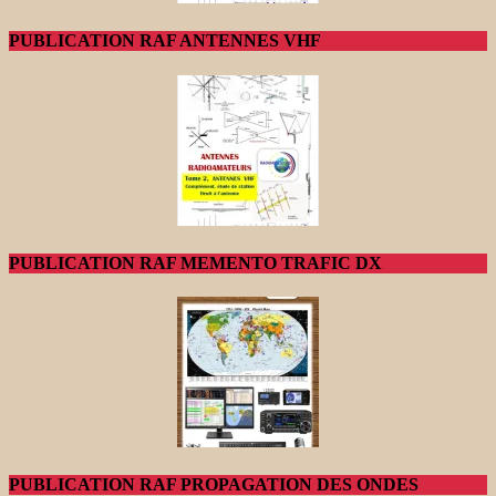
PUBLICATION RAF ANTENNES VHF
PUBLICATION RAF MEMENTO TRAFIC DX
PUBLICATION RAF PROPAGATION DES ONDES