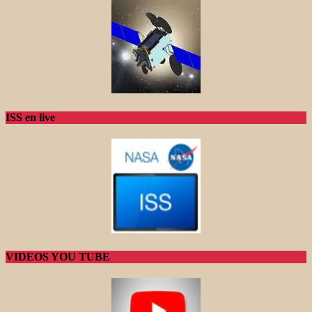
ISS en live
VIDEOS YOU TUBE