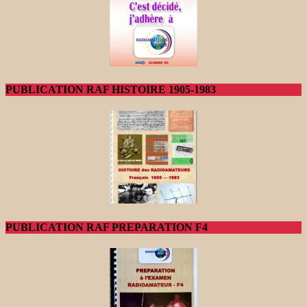
PUBLICATION RAF HISTOIRE 1905-1983
PUBLICATION RAF PREPARATION F4