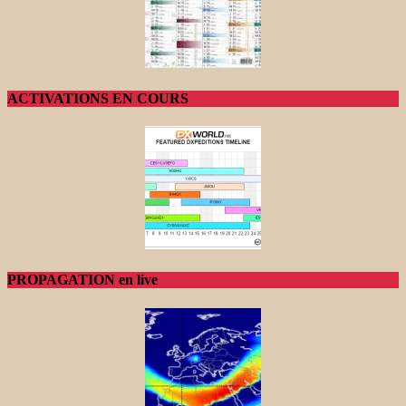
ACTIVATIONS EN COURS
PROPAGATION en live