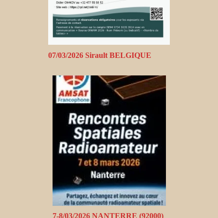
07/03/2026 Sirault BELGIQUE
7-8/03/2026 NANTERRE (92000)