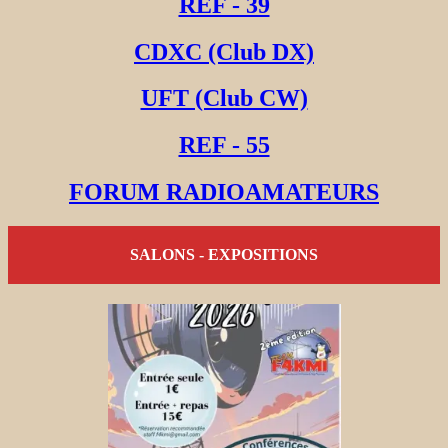
REF - 39
CDXC (Club DX)
UFT (Club CW)
REF - 55
FORUM RADIOAMATEURS
SALONS - EXPOSITIONS