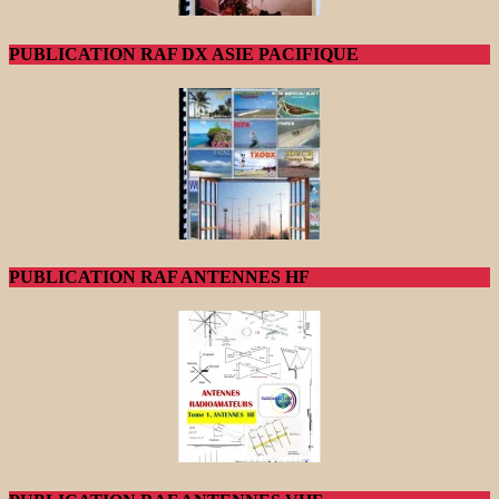
PUBLICATION RAF DX ASIE PACIFIQUE
PUBLICATION RAF ANTENNES HF