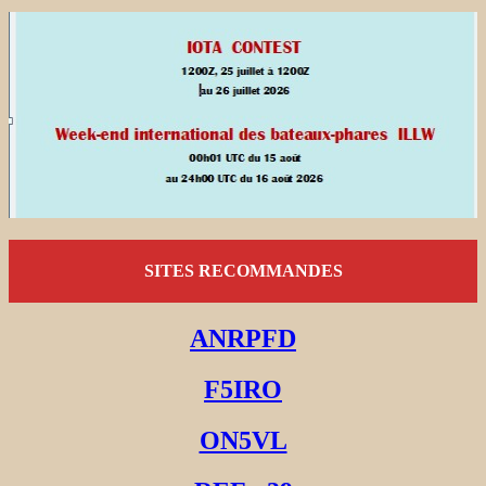
SITES RECOMMANDES
ANRPFD
F5IRO
ON5VL