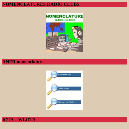
NOMENCLATURES RADIO CLUBS
ANFR nomenclature
IOTA – WLOTA