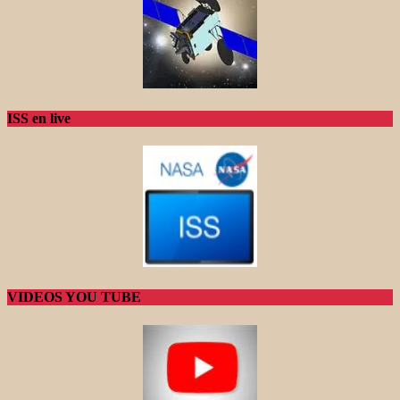
ISS en live
VIDEOS YOU TUBE