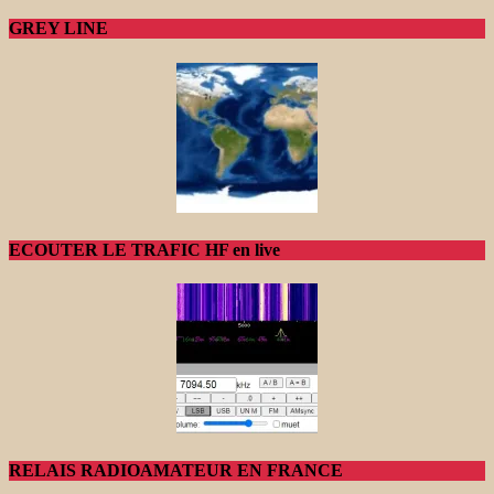
GREY LINE
ECOUTER LE TRAFIC HF en live
RELAIS RADIOAMATEUR EN FRANCE