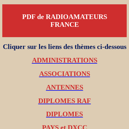
PDF de RADIOAMATEURS
FRANCE
Cliquer sur les liens des thèmes ci-dessous
ADMINISTRATIONS
ASSOCIATIONS
ANTENNES
DIPLOMES RAF
DIPLOMES
PAYS et DXCC