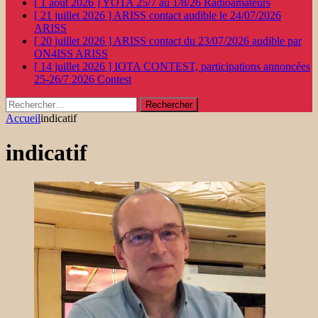
[ 1 août 2026 ]
YOTA 25/7 au 1/8/26
Radioamateurs
[ 21 juillet 2026 ]
ARISS contact audible le 24/07/2026
ARISS
[ 20 juillet 2026 ]
ARISS contact du 23/07/2026 audible par
ON4ISS
ARISS
[ 14 juillet 2026 ]
IOTA CONTEST, participations annoncées
25-26/7 2026
Contest
Rechercher :
Accueil
indicatif
indicatif