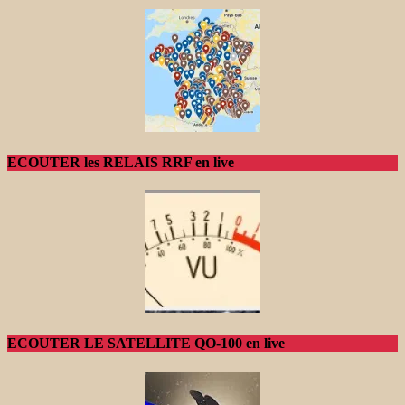
ECOUTER les RELAIS RRF en live
ECOUTER LE SATELLITE QO-100 en live