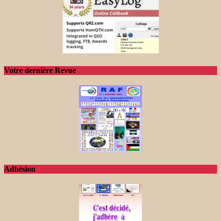
Votre dernière Revue
Adhésion