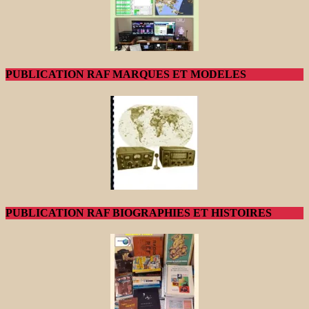
PUBLICATION RAF MARQUES ET MODELES
PUBLICATION RAF BIOGRAPHIES ET HISTOIRES