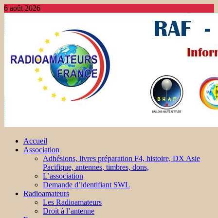
6 août 2026
Accueil
Association
Adhésions, livres préparation F4, histoire, DX Asie
Pacifique, antennes, timbres, dons,
L’association
Demande d’identifiant SWL
Radioamateurs
Les Radioamateurs
Droit à l’antenne