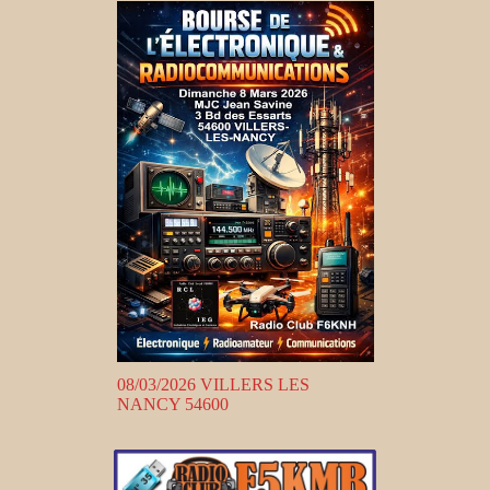
08/03/2026 VILLERS LES
NANCY 54600