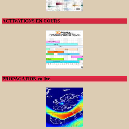
ACTIVATIONS EN COURS
PROPAGATION en live