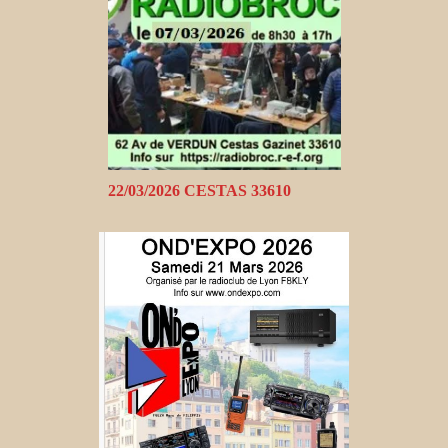
22/03/2026 CESTAS 33610