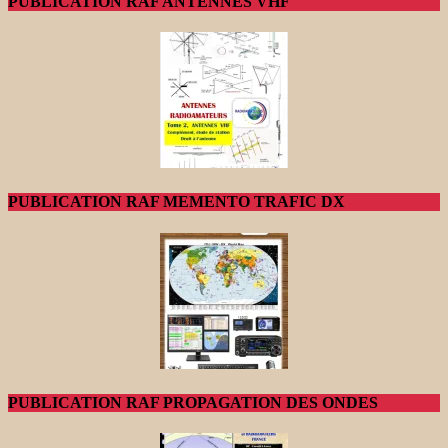
PUBLICATION RAF ANTENNES VHF
PUBLICATION RAF MEMENTO TRAFIC DX
PUBLICATION RAF PROPAGATION DES ONDES