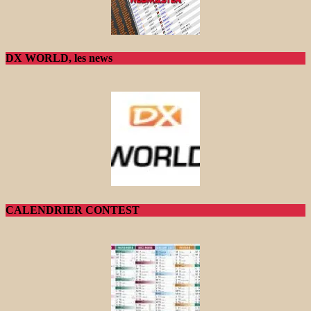
DX WORLD, les news
CALENDRIER CONTEST