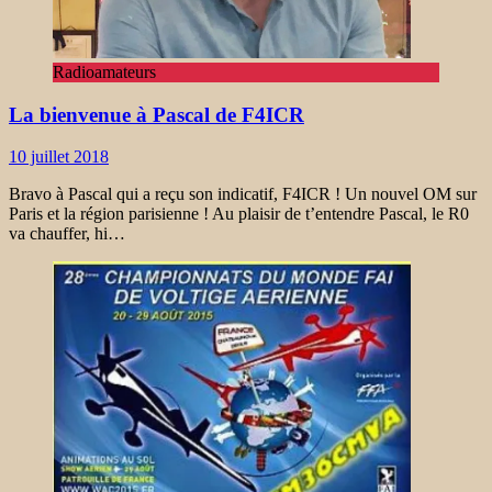
Radioamateurs
La bienvenue à Pascal de F4ICR
10 juillet 2018
Bravo à Pascal qui a reçu son indicatif, F4ICR ! Un nouvel OM sur
Paris et la région parisienne ! Au plaisir de t’entendre Pascal, le R0
va chauffer, hi…