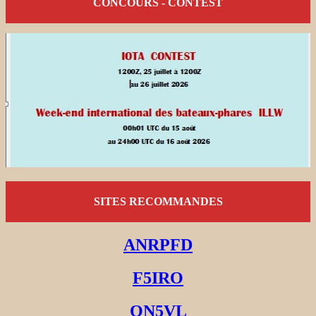
CONCOURS - CONTEST
SITES RECOMMANDES
ANRPFD
F5IRO
ON5VL