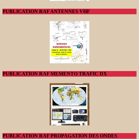
PUBLICATION RAF ANTENNES VHF
PUBLICATION RAF MEMENTO TRAFIC DX
PUBLICATION RAF PROPAGATION DES ONDES