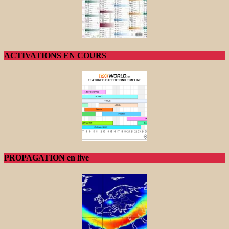
ACTIVATIONS EN COURS
PROPAGATION en live