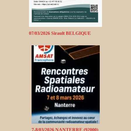
07/03/2026 Sirault BELGIQUE
7-8/03/2026 NANTERRE (92000)