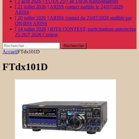
[ 1 août 2026 ]
YOTA 25/7 au 1/8/26
Radioamateurs
[ 21 juillet 2026 ]
ARISS contact audible le 24/07/2026
ARISS
[ 20 juillet 2026 ]
ARISS contact du 23/07/2026 audible par
ON4ISS
ARISS
[ 14 juillet 2026 ]
IOTA CONTEST, participations annoncées
25-26/7 2026
Contest
Rechercher :
Accueil
FTdx101D
FTdx101D