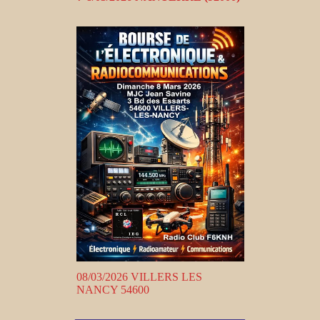
08/03/2026 VILLERS LES
NANCY 54600