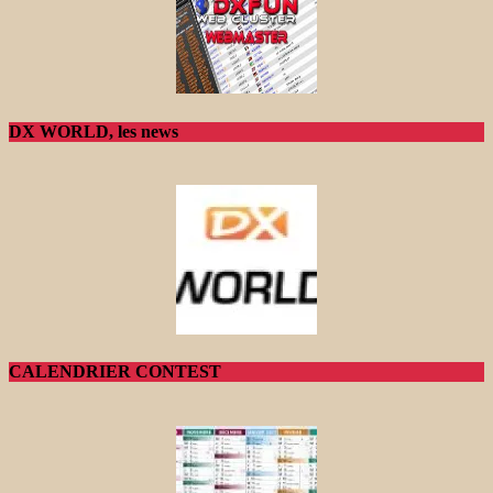
DX WORLD, les news
CALENDRIER CONTEST