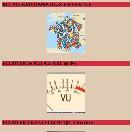
RELAIS RADIOAMATEUR EN FRANCE
ECOUTER les RELAIS RRF en live
ECOUTER LE SATELLITE QO-100 en live