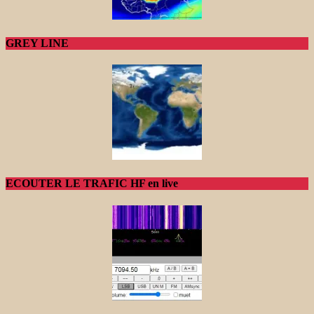
GREY LINE
ECOUTER LE TRAFIC HF en live