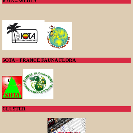
IOTA – WLOTA
SOTA – FRANCE FAUNA FLORA
CLUSTER