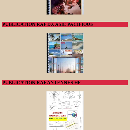
PUBLICATION RAF DX ASIE PACIFIQUE
PUBLICATION RAF ANTENNES HF