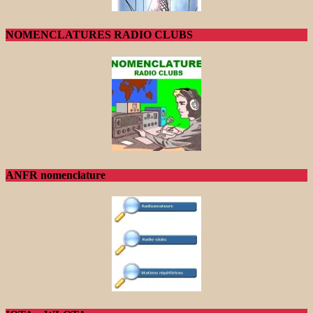
NOMENCLATURES RADIO CLUBS
ANFR nomenclature