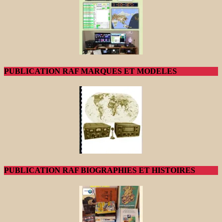
PUBLICATION RAF MARQUES ET MODELES
PUBLICATION RAF BIOGRAPHIES ET HISTOIRES