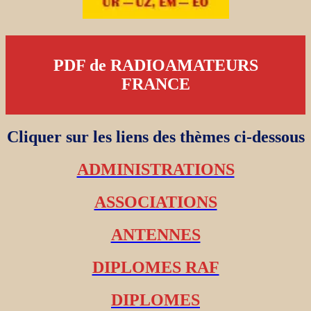
PDF de RADIOAMATEURS
FRANCE
Cliquer sur les liens des thèmes ci-dessous
ADMINISTRATIONS
ASSOCIATIONS
ANTENNES
DIPLOMES RAF
DIPLOMES