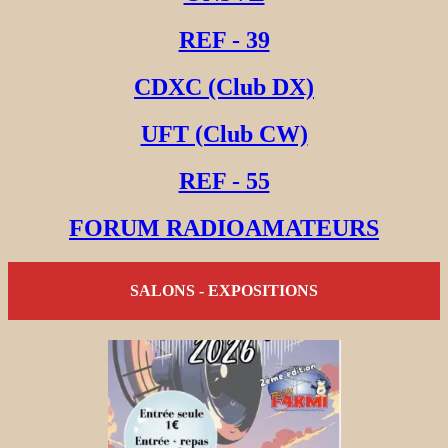
REF - 39
CDXC (Club DX)
UFT (Club CW)
REF - 55
FORUM RADIOAMATEURS
SALONS - EXPOSITIONS