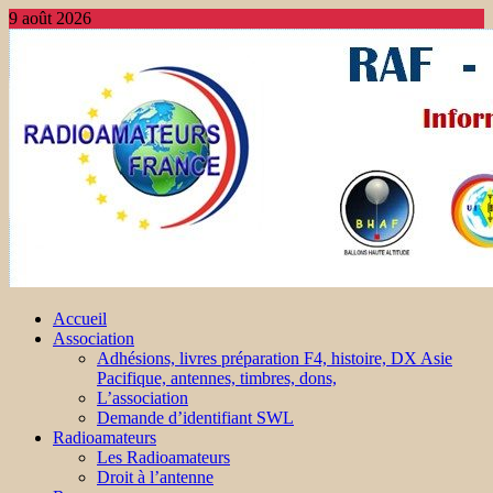
9 août 2026
Accueil
Association
Adhésions, livres préparation F4, histoire, DX Asie
Pacifique, antennes, timbres, dons,
L’association
Demande d’identifiant SWL
Radioamateurs
Les Radioamateurs
Droit à l’antenne