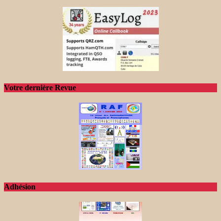
Votre dernière Revue
Adhésion