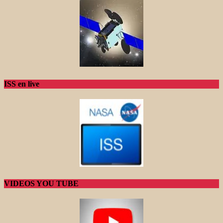
ISS en live
VIDEOS YOU TUBE