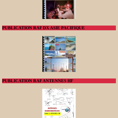
PUBLICATION RAF DX ASIE PACIFIQUE
PUBLICATION RAF ANTENNES HF