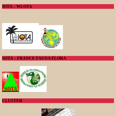
IOTA – WLOTA
SOTA – FRANCE FAUNA FLORA
CLUSTER