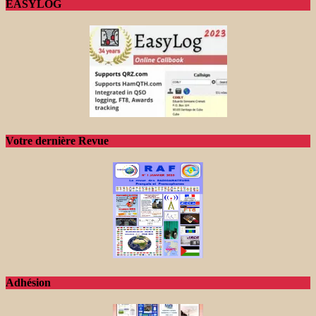
EASYLOG
Votre dernière Revue
Adhésion