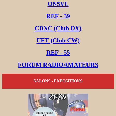
ON5VL
REF - 39
CDXC (Club DX)
UFT (Club CW)
REF - 55
FORUM RADIOAMATEURS
SALONS - EXPOSITIONS