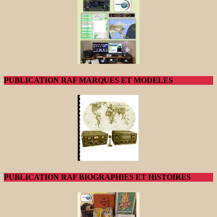
PUBLICATION RAF MARQUES ET MODELES
PUBLICATION RAF BIOGRAPHIES ET HISTOIRES