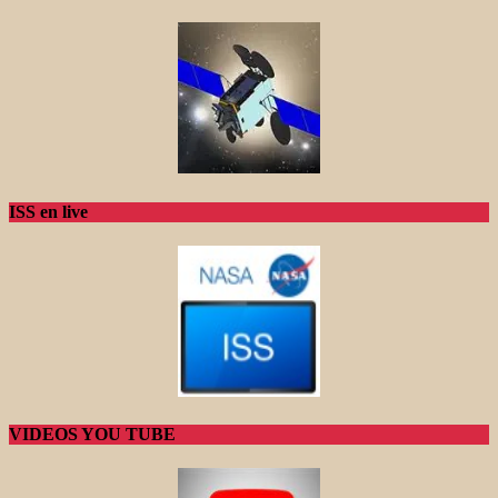
ISS en live
VIDEOS YOU TUBE