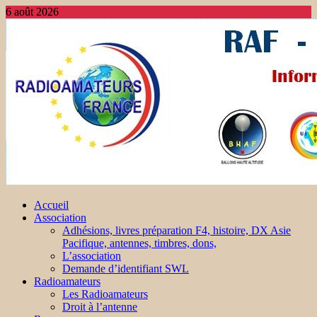
6 août 2026
Accueil
Association
Adhésions, livres préparation F4, histoire, DX Asie
Pacifique, antennes, timbres, dons,
L’association
Demande d’identifiant SWL
Radioamateurs
Les Radioamateurs
Droit à l’antenne