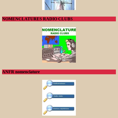
NOMENCLATURES RADIO CLUBS
ANFR nomenclature