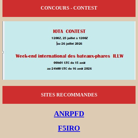
CONCOURS - CONTEST
SITES RECOMMANDES
ANRPFD
F5IRO