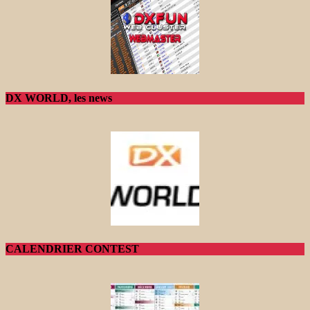
DX WORLD, les news
CALENDRIER CONTEST