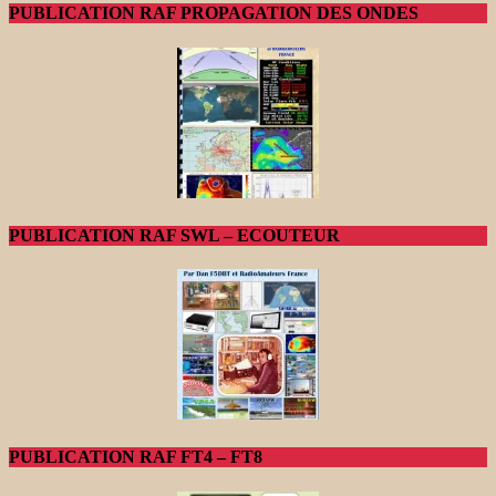
PUBLICATION RAF PROPAGATION DES ONDES
PUBLICATION RAF SWL – ECOUTEUR
PUBLICATION RAF FT4 – FT8