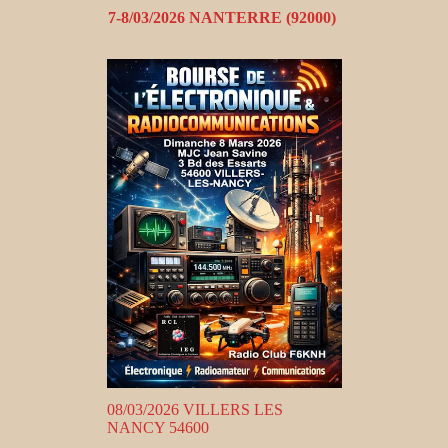
7-8/03/2026 NANTERRE (92000)
08/03/2026 VILLERS LES
NANCY 54600