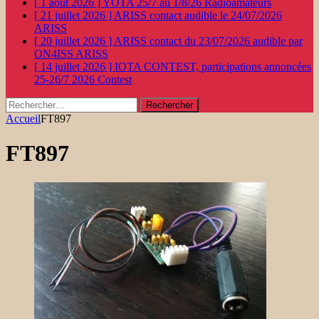
[ 1 août 2026 ]
YOTA 25/7 au 1/8/26
Radioamateurs
[ 21 juillet 2026 ]
ARISS contact audible le 24/07/2026
ARISS
[ 20 juillet 2026 ]
ARISS contact du 23/07/2026 audible par
ON4ISS
ARISS
[ 14 juillet 2026 ]
IOTA CONTEST, participations annoncées
25-26/7 2026
Contest
Rechercher :
Accueil
FT897
FT897