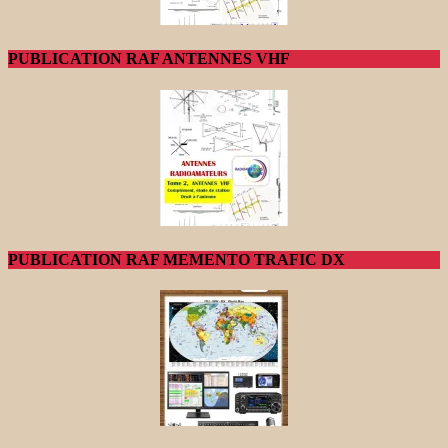
PUBLICATION RAF ANTENNES VHF
PUBLICATION RAF MEMENTO TRAFIC DX