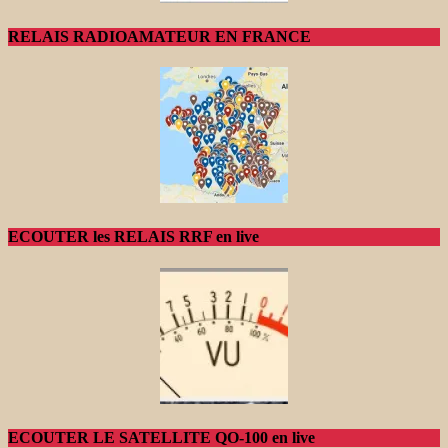
RELAIS RADIOAMATEUR EN FRANCE
ECOUTER les RELAIS RRF en live
ECOUTER LE SATELLITE QO-100 en live