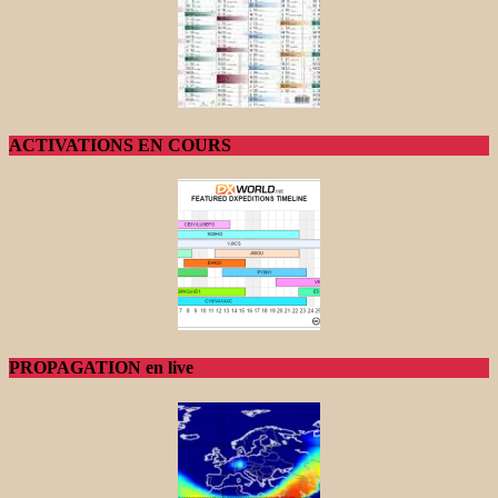
ACTIVATIONS EN COURS
PROPAGATION en live