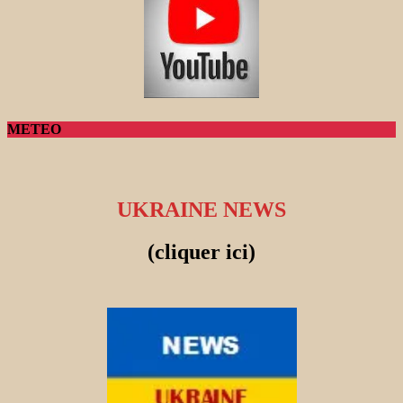
METEO
UKRAINE NEWS
(cliquer ici)