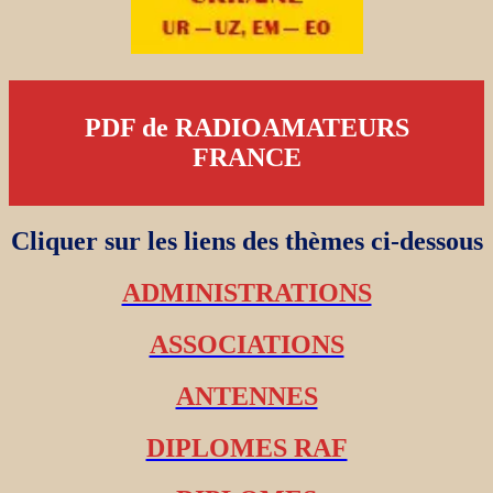
PDF de RADIOAMATEURS
FRANCE
Cliquer sur les liens des thèmes ci-dessous
ADMINISTRATIONS
ASSOCIATIONS
ANTENNES
DIPLOMES RAF