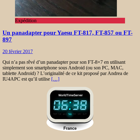
Expédition
Un panadapter pour Yaesu FT-817, FT-857 ou FT-
897
20 février 2017
Qui n’a pas rêvé d’un panadapter pour son FT-8×7 en utilisant
simplement son smartphone sous Android (ou son PC, MAC,
tablette Android) ? L’originalité de ce kit proposé par Andrea de
IU4APC est qu’il utilise
[…]