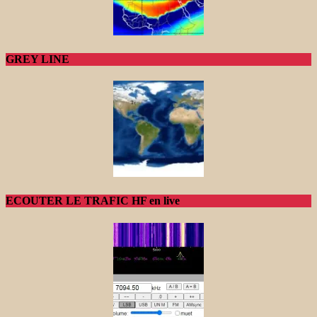
GREY LINE
ECOUTER LE TRAFIC HF en live