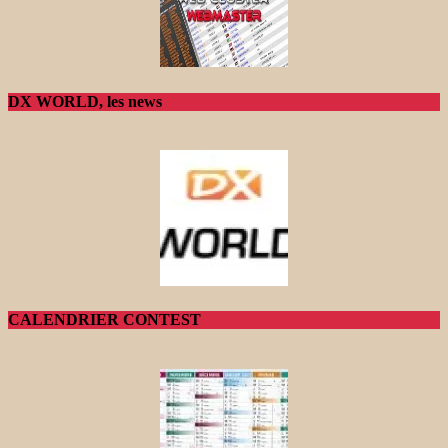
DX WORLD, les news
CALENDRIER CONTEST