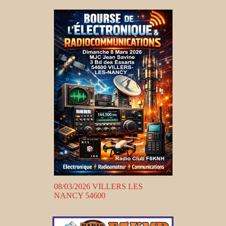
08/03/2026 VILLERS LES
NANCY 54600