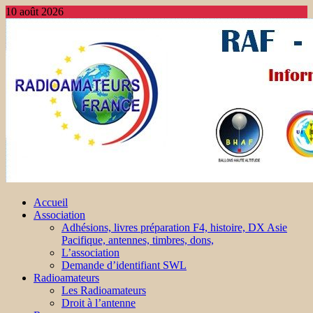
10 août 2026
Accueil
Association
Adhésions, livres préparation F4, histoire, DX Asie
Pacifique, antennes, timbres, dons,
L’association
Demande d’identifiant SWL
Radioamateurs
Les Radioamateurs
Droit à l’antenne