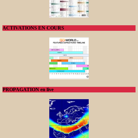
ACTIVATIONS EN COURS
PROPAGATION en live