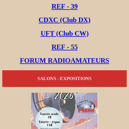
REF - 39
CDXC (Club DX)
UFT (Club CW)
REF - 55
FORUM RADIOAMATEURS
SALONS - EXPOSITIONS