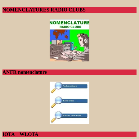
NOMENCLATURES RADIO CLUBS
ANFR nomenclature
IOTA – WLOTA