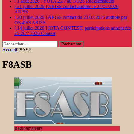
[ 1 août 2026 ]
YOTA 25/7 au 1/8/26
Radioamateurs
[ 21 juillet 2026 ]
ARISS contact audible le 24/07/2026
ARISS
[ 20 juillet 2026 ]
ARISS contact du 23/07/2026 audible par
ON4ISS
ARISS
[ 14 juillet 2026 ]
IOTA CONTEST, participations annoncées
25-26/7 2026
Contest
Rechercher :
Accueil
F8ASB
F8ASB
Radioamateurs