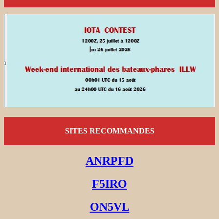
SITES RECOMMANDES
ANRPFD
F5IRO
ON5VL