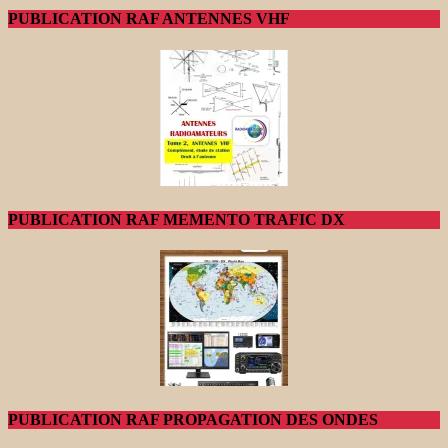
PUBLICATION RAF ANTENNES VHF
PUBLICATION RAF MEMENTO TRAFIC DX
PUBLICATION RAF PROPAGATION DES ONDES