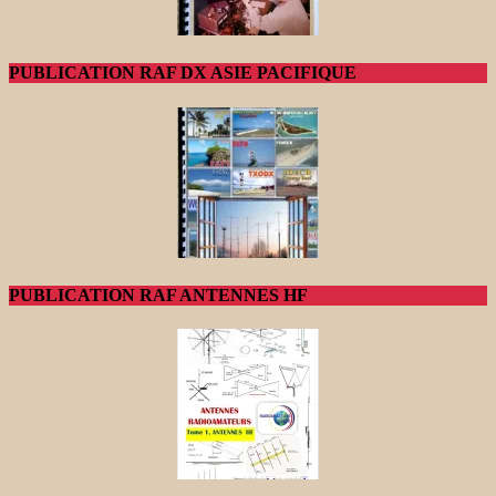
PUBLICATION RAF DX ASIE PACIFIQUE
PUBLICATION RAF ANTENNES HF