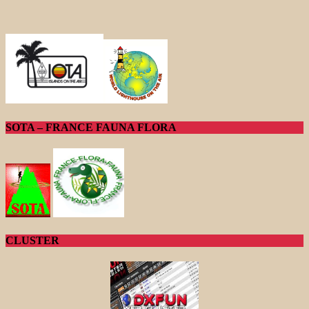
SOTA – FRANCE FAUNA FLORA
CLUSTER