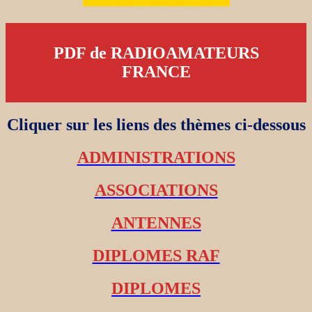
PDF de RADIOAMATEURS
FRANCE
Cliquer sur les liens des thèmes ci-dessous
ADMINISTRATIONS
ASSOCIATIONS
ANTENNES
DIPLOMES RAF
DIPLOMES