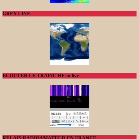
GREY LINE
ECOUTER LE TRAFIC HF en live
RELAIS RADIOAMATEUR EN FRANCE