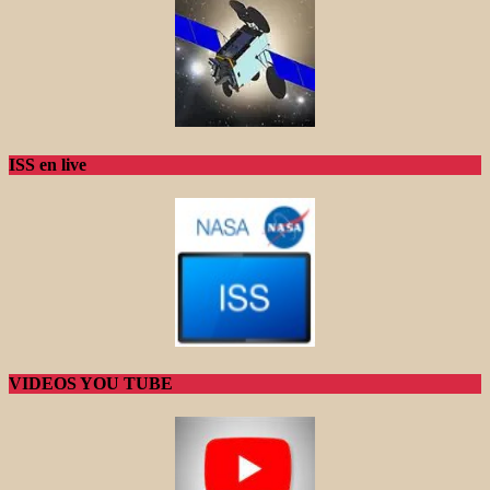
ISS en live
VIDEOS YOU TUBE