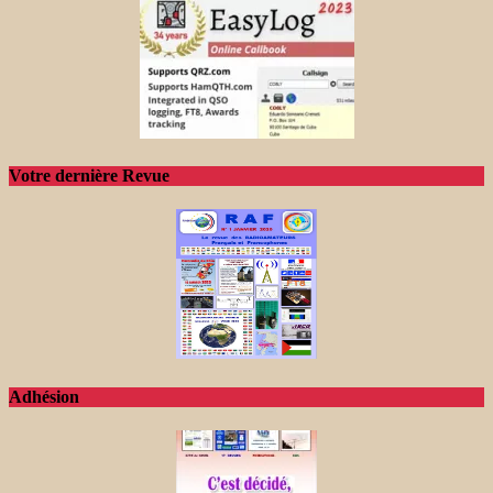
Votre dernière Revue
Adhésion