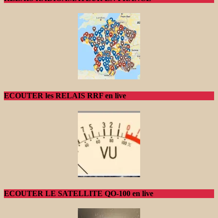
ECOUTER les RELAIS RRF en live
ECOUTER LE SATELLITE QO-100 en live