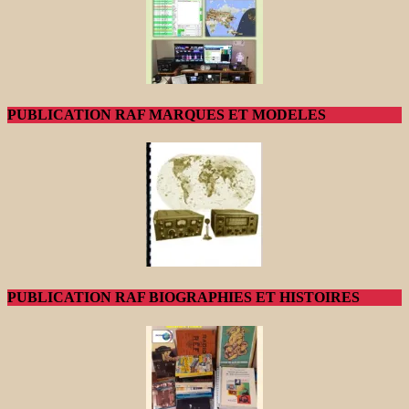
PUBLICATION RAF MARQUES ET MODELES
PUBLICATION RAF BIOGRAPHIES ET HISTOIRES