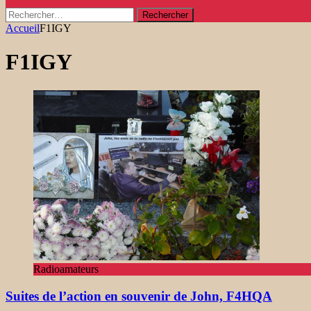
Rechercher :
Accueil
F1IGY
F1IGY
Radioamateurs
Suites de l’action en souvenir de John, F4HQA