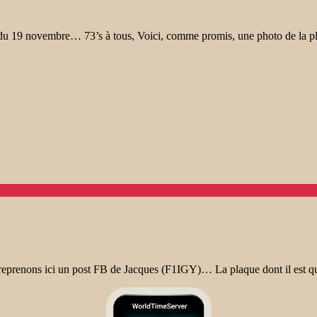
du 19 novembre… 73’s à tous, Voici, comme promis, une photo de la pl
 reprenons ici un post FB de Jacques (F1IGY)… La plaque dont il est qu