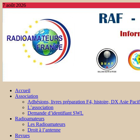
7 août 2026
Accueil
Association
Adhésions, livres préparation F4, histoire, DX Asie Pacif
L’association
Demande d’identifiant SWL
Radioamateurs
Les Radioamateurs
Droit à l’antenne
Revues