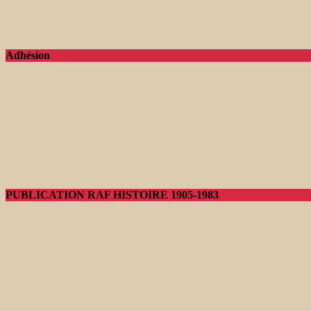
Adhésion
PUBLICATION RAF HISTOIRE 1905-1983