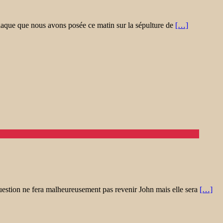
aque que nous avons posée ce matin sur la sépulture de
[…]
estion ne fera malheureusement pas revenir John mais elle sera
[…]