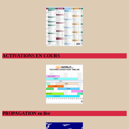
ACTIVATIONS EN COURS
PROPAGATION en live