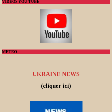
VIDEOS YOU TUBE
METEO
UKRAINE NEWS
(cliquer ici)