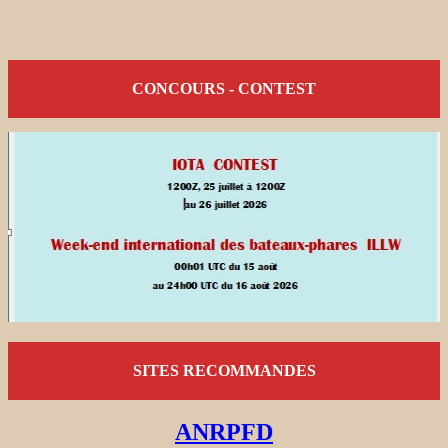
CONCOURS - CONTEST
SITES RECOMMANDES
ANRPFD