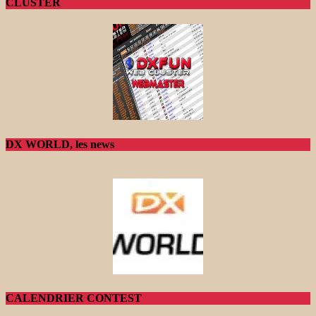
CLUSTER
DX WORLD, les news
CALENDRIER CONTEST