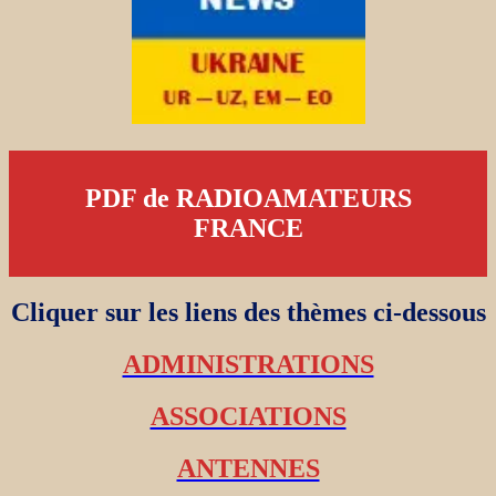
PDF de RADIOAMATEURS
FRANCE
Cliquer sur les liens des thèmes ci-dessous
ADMINISTRATIONS
ASSOCIATIONS
ANTENNES