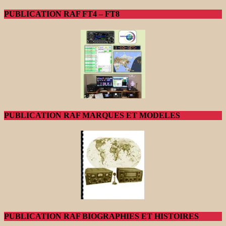
PUBLICATION RAF FT4 – FT8
PUBLICATION RAF MARQUES ET MODELES
PUBLICATION RAF BIOGRAPHIES ET HISTOIRES