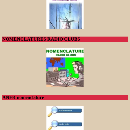
NOMENCLATURES RADIO CLUBS
ANFR nomenclature