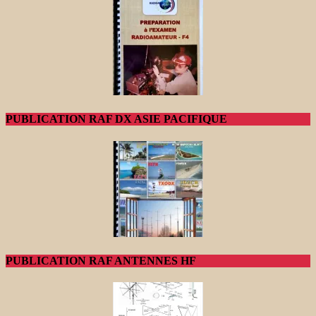
PUBLICATION RAF DX ASIE PACIFIQUE
PUBLICATION RAF ANTENNES HF