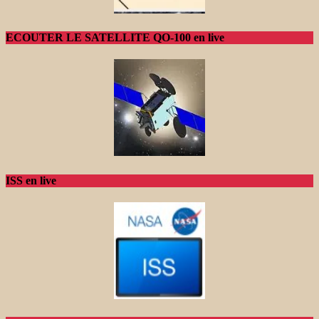
ECOUTER LE SATELLITE QO-100 en live
ISS en live