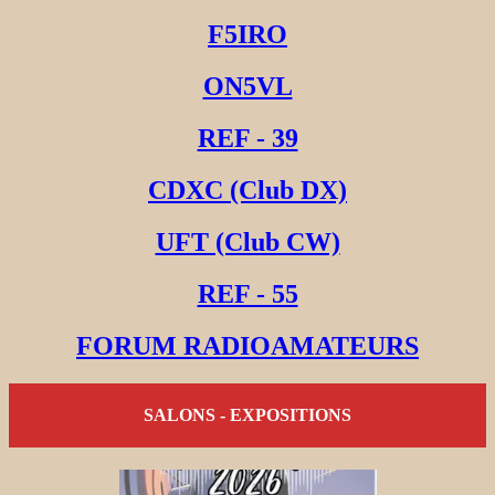
F5IRO
ON5VL
REF - 39
CDXC (Club DX)
UFT (Club CW)
REF - 55
FORUM RADIOAMATEURS
SALONS - EXPOSITIONS