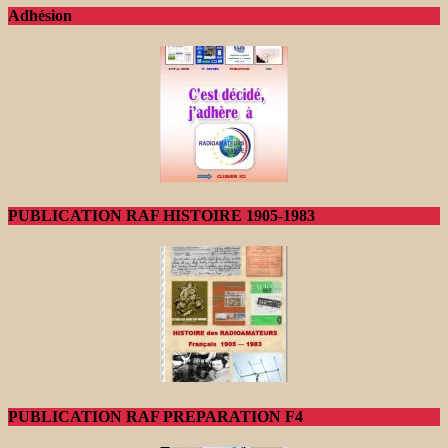
Adhésion
PUBLICATION RAF HISTOIRE 1905-1983
PUBLICATION RAF PREPARATION F4