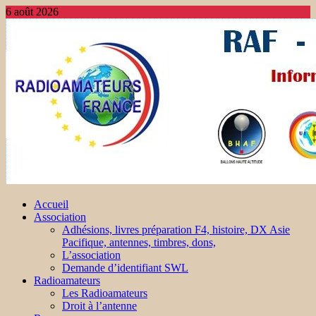
6 août 2026
Accueil
Association
Adhésions, livres préparation F4, histoire, DX Asie
Pacifique, antennes, timbres, dons,
L’association
Demande d’identifiant SWL
Radioamateurs
Les Radioamateurs
Droit à l’antenne