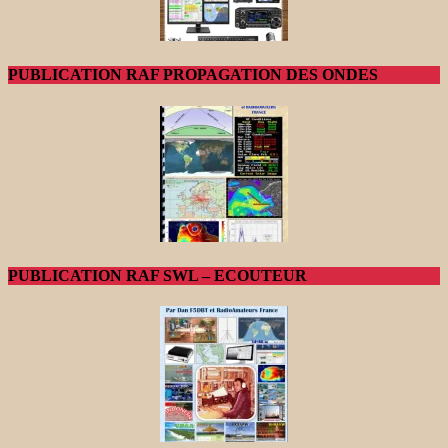
PUBLICATION RAF PROPAGATION DES ONDES
PUBLICATION RAF SWL – ECOUTEUR