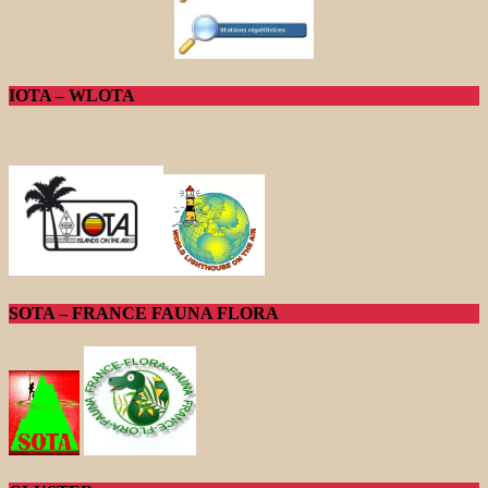
IOTA – WLOTA
SOTA – FRANCE FAUNA FLORA