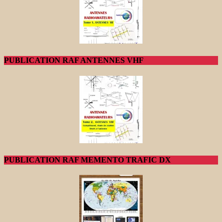
PUBLICATION RAF ANTENNES VHF
PUBLICATION RAF MEMENTO TRAFIC DX