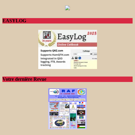
EASYLOG
Votre dernière Revue