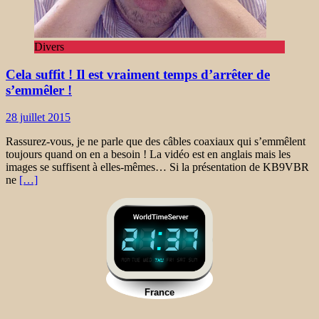
Divers
Cela suffit ! Il est vraiment temps d’arrêter de
s’emmêler !
28 juillet 2015
Rassurez-vous, je ne parle que des câbles coaxiaux qui s’emmêlent
toujours quand on en a besoin ! La vidéo est en anglais mais les
images se suffisent à elles-mêmes… Si la présentation de KB9VBR
ne
[…]