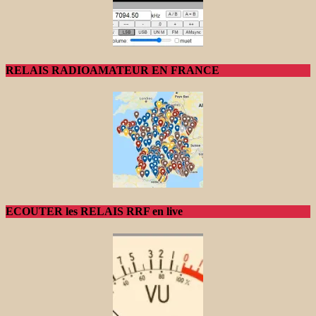
RELAIS RADIOAMATEUR EN FRANCE
ECOUTER les RELAIS RRF en live