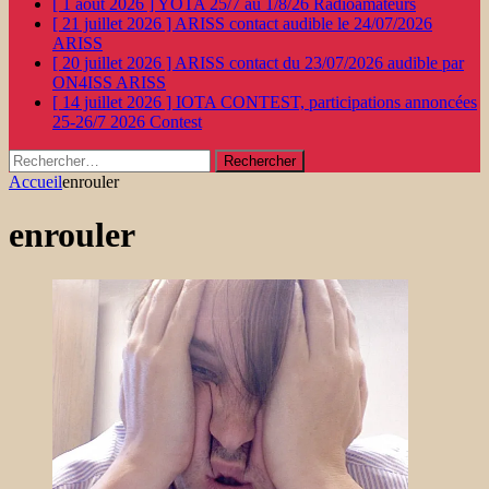
[ 1 août 2026 ]
YOTA 25/7 au 1/8/26
Radioamateurs
[ 21 juillet 2026 ]
ARISS contact audible le 24/07/2026
ARISS
[ 20 juillet 2026 ]
ARISS contact du 23/07/2026 audible par
ON4ISS
ARISS
[ 14 juillet 2026 ]
IOTA CONTEST, participations annoncées
25-26/7 2026
Contest
Rechercher :
Accueil
enrouler
enrouler