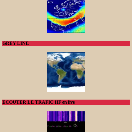
GREY LINE
ECOUTER LE TRAFIC HF en live