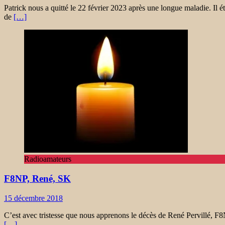
Patrick nous a quitté le 22 février 2023 après une longue maladie. Il é
de
[…]
Radioamateurs
F8NP, René, SK
15 décembre 2018
C’est avec tristesse que nous apprenons le décès de René Pervillé, F8
[…]