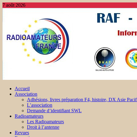
7 août 2026
Accueil
Association
Adhésions, livres préparation F4, histoire, DX Asie Pacif
L’association
Demande d’identifiant SWL
Radioamateurs
Les Radioamateurs
Droit à l’antenne
Revues