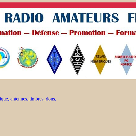
ique, antennes, timbres, dons,