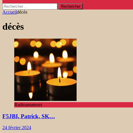
Rechercher :
Accueil
décès
décès
Radioamateurs
F5JBI, Patrick, SK…
24 février 2024