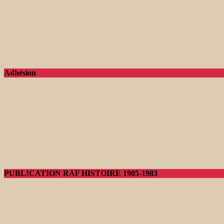
Adhésion
PUBLICATION RAF HISTOIRE 1905-1983