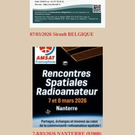
07/03/2026 Sirault BELGIQUE
7-8/03/2026 NANTERRE (92000)