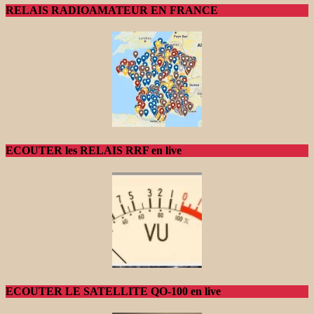
RELAIS RADIOAMATEUR EN FRANCE
ECOUTER les RELAIS RRF en live
ECOUTER LE SATELLITE QO-100 en live