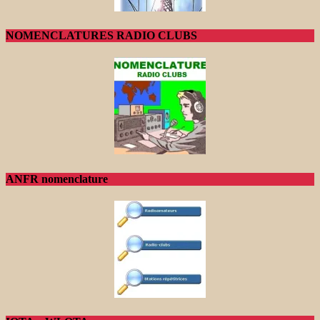
NOMENCLATURES RADIO CLUBS
ANFR nomenclature