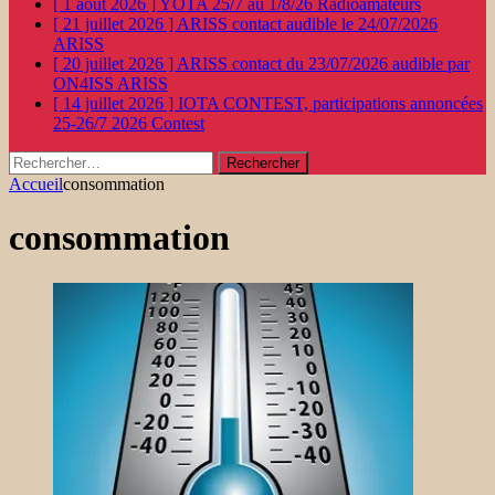
[ 1 août 2026 ]
YOTA 25/7 au 1/8/26
Radioamateurs
[ 21 juillet 2026 ]
ARISS contact audible le 24/07/2026
ARISS
[ 20 juillet 2026 ]
ARISS contact du 23/07/2026 audible par
ON4ISS
ARISS
[ 14 juillet 2026 ]
IOTA CONTEST, participations annoncées
25-26/7 2026
Contest
Rechercher :
Accueil
consommation
consommation