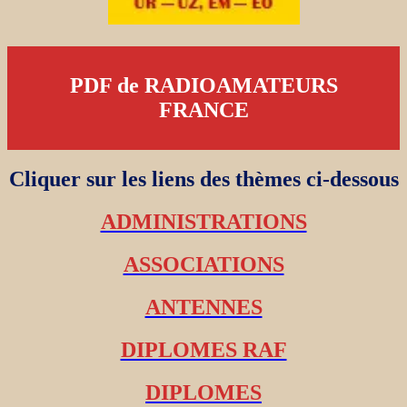
PDF de RADIOAMATEURS
FRANCE
Cliquer sur les liens des thèmes ci-dessous
ADMINISTRATIONS
ASSOCIATIONS
ANTENNES
DIPLOMES RAF
DIPLOMES