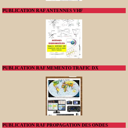
PUBLICATION RAF ANTENNES VHF
PUBLICATION RAF MEMENTO TRAFIC DX
PUBLICATION RAF PROPAGATION DES ONDES