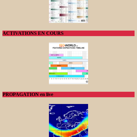
ACTIVATIONS EN COURS
PROPAGATION en live