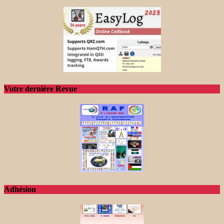
Votre dernière Revue
Adhésion