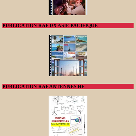
PUBLICATION RAF DX ASIE PACIFIQUE
PUBLICATION RAF ANTENNES HF