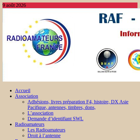
9 août 2026
Accueil
Association
Adhésions, livres préparation F4, histoire, DX Asie
Pacifique, antennes, timbres, dons,
L’association
Demande d’identifiant SWL
Radioamateurs
Les Radioamateurs
Droit à l’antenne