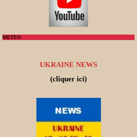
METEO
UKRAINE NEWS
(cliquer ici)