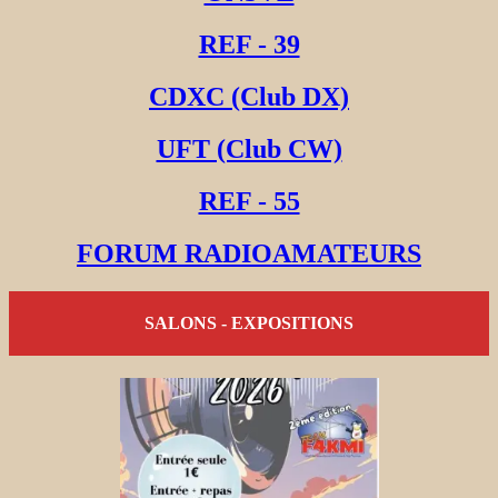
REF - 39
CDXC (Club DX)
UFT (Club CW)
REF - 55
FORUM RADIOAMATEURS
SALONS - EXPOSITIONS