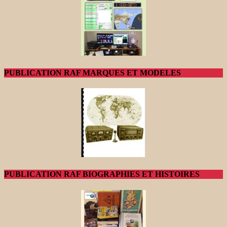
PUBLICATION RAF MARQUES ET MODELES
PUBLICATION RAF BIOGRAPHIES ET HISTOIRES