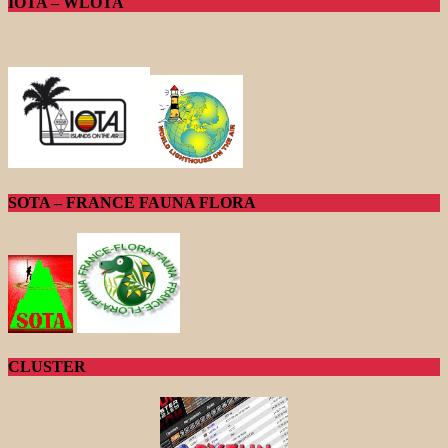
IOTA – WLOTA
SOTA – FRANCE FAUNA FLORA
CLUSTER