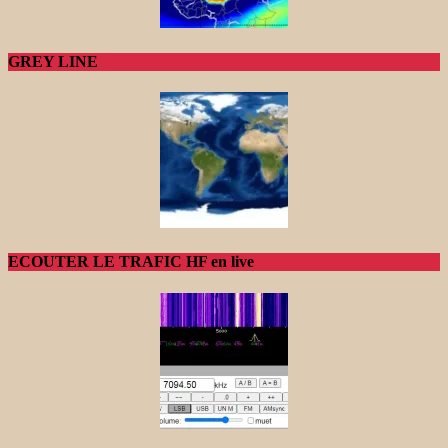
GREY LINE
ECOUTER LE TRAFIC HF en live