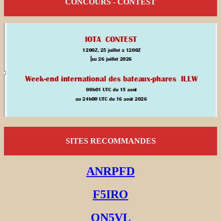
CONCOURS - CONTEST
SITES RECOMMANDES
ANRPFD
F5IRO
ON5VL