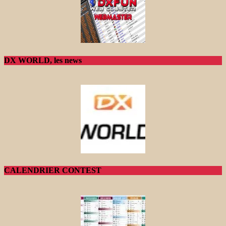
DX WORLD, les news
CALENDRIER CONTEST