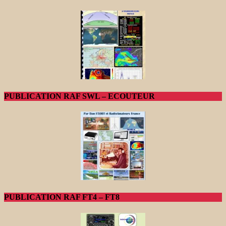
PUBLICATION RAF SWL – ECOUTEUR
PUBLICATION RAF FT4 – FT8