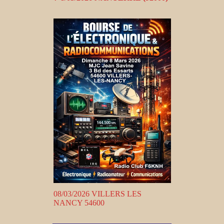
08/03/2026 VILLERS LES
NANCY 54600