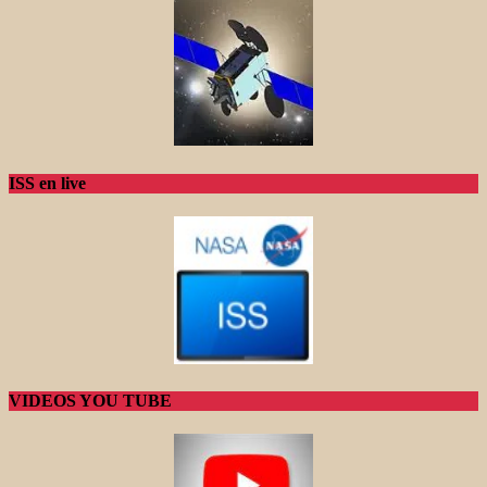
ISS en live
VIDEOS YOU TUBE