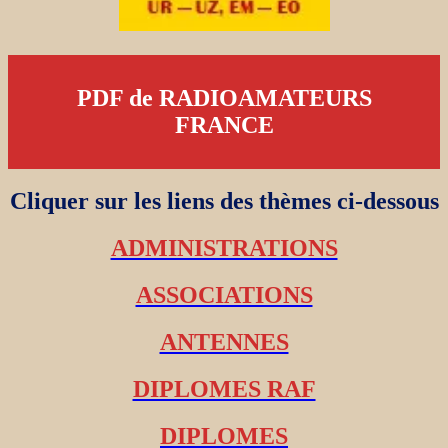
PDF de RADIOAMATEURS
FRANCE
Cliquer sur les liens des thèmes ci-dessous
ADMINISTRATIONS
ASSOCIATIONS
ANTENNES
DIPLOMES RAF
DIPLOMES