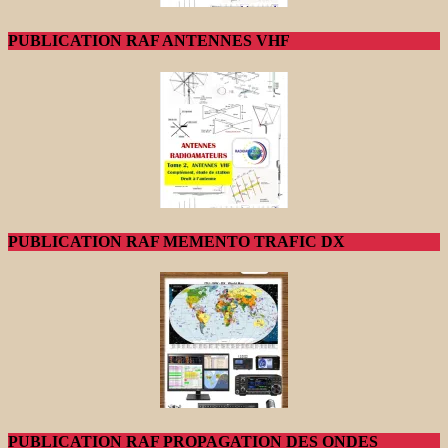
PUBLICATION RAF ANTENNES VHF
PUBLICATION RAF MEMENTO TRAFIC DX
PUBLICATION RAF PROPAGATION DES ONDES