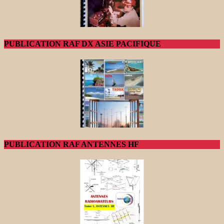
PUBLICATION RAF DX ASIE PACIFIQUE
PUBLICATION RAF ANTENNES HF