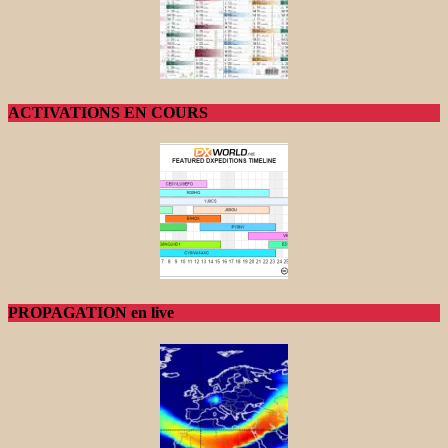
ACTIVATIONS EN COURS
PROPAGATION en live