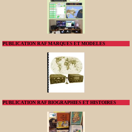
PUBLICATION RAF MARQUES ET MODELES
PUBLICATION RAF BIOGRAPHIES ET HISTOIRES