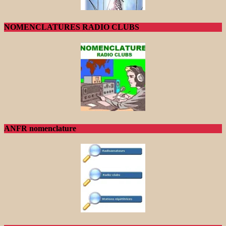
NOMENCLATURES RADIO CLUBS
ANFR nomenclature