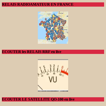
RELAIS RADIOAMATEUR EN FRANCE
ECOUTER les RELAIS RRF en live
ECOUTER LE SATELLITE QO-100 en live