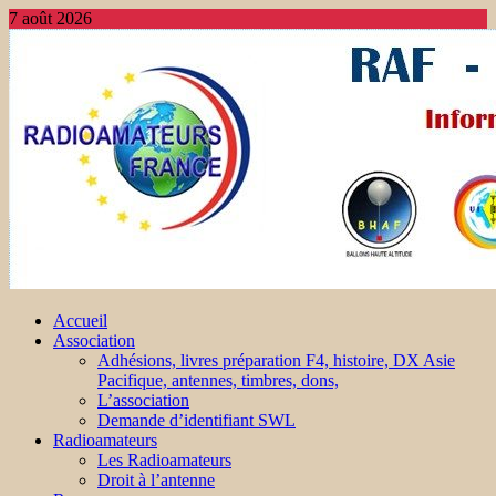
7 août 2026
Accueil
Association
Adhésions, livres préparation F4, histoire, DX Asie
Pacifique, antennes, timbres, dons,
L’association
Demande d’identifiant SWL
Radioamateurs
Les Radioamateurs
Droit à l’antenne