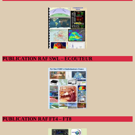
PUBLICATION RAF SWL – ECOUTEUR
PUBLICATION RAF FT4 – FT8