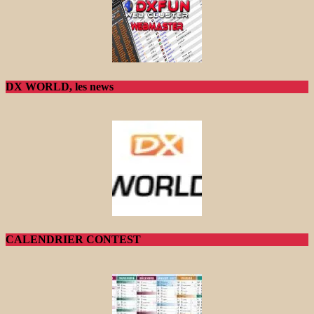
DX WORLD, les news
CALENDRIER CONTEST