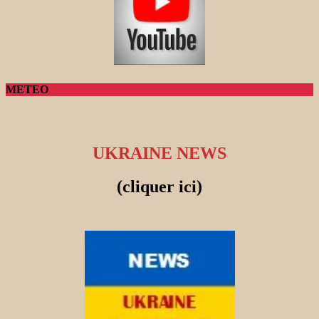
METEO
UKRAINE NEWS
(cliquer ici)