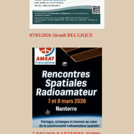
07/03/2026 Sirault BELGIQUE
7-8/03/2026 NANTERRE (92000)