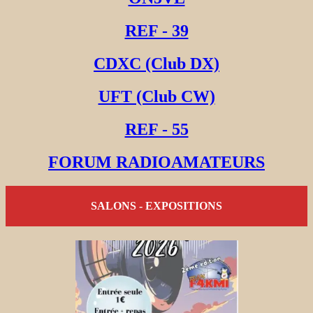
REF - 39
CDXC (Club DX)
UFT (Club CW)
REF - 55
FORUM RADIOAMATEURS
SALONS - EXPOSITIONS