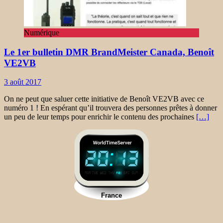
Numérique
Le 1er bulletin DMR BrandMeister Canada, Benoît
VE2VB
3 août 2017
On ne peut que saluer cette initiative de Benoît VE2VB avec ce
numéro 1 ! En espérant qu’il trouvera des personnes prêtes à donner
un peu de leur temps pour enrichir le contenu des prochaines
[…]