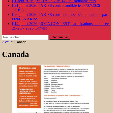
[ 1 août 2026 ]
YOTA 25/7 au 1/8/26
Radioamateurs
[ 21 juillet 2026 ]
ARISS contact audible le 24/07/2026
ARISS
[ 20 juillet 2026 ]
ARISS contact du 23/07/2026 audible par
ON4ISS
ARISS
[ 14 juillet 2026 ]
IOTA CONTEST, participations annoncées
25-26/7 2026
Contest
Rechercher :
Accueil
Canada
Canada