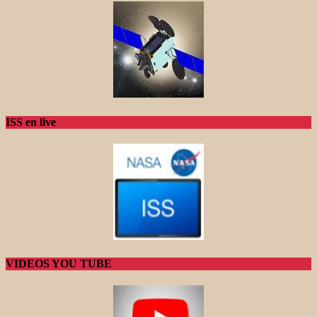
ISS en live
VIDEOS YOU TUBE