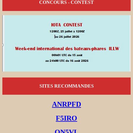
CONCOURS - CONTEST
SITES RECOMMANDES
ANRPFD
F5IRO
ON5VL