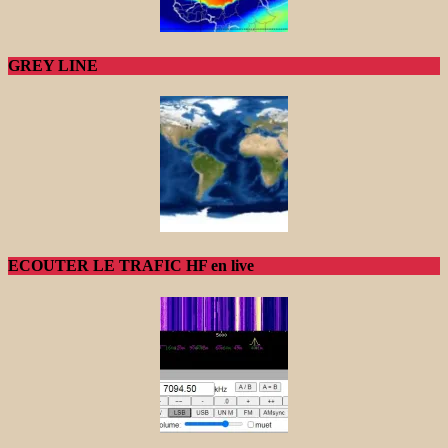
GREY LINE
ECOUTER LE TRAFIC HF en live