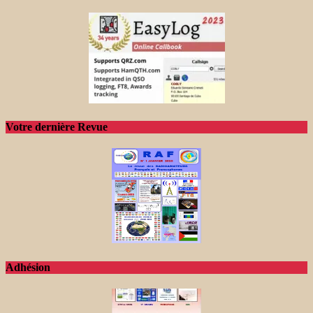
Votre dernière Revue
Adhésion