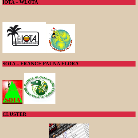
IOTA – WLOTA
SOTA – FRANCE FAUNA FLORA
CLUSTER