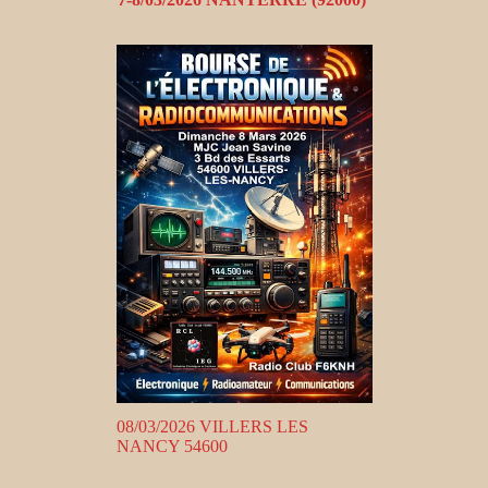
08/03/2026 VILLERS LES
NANCY 54600