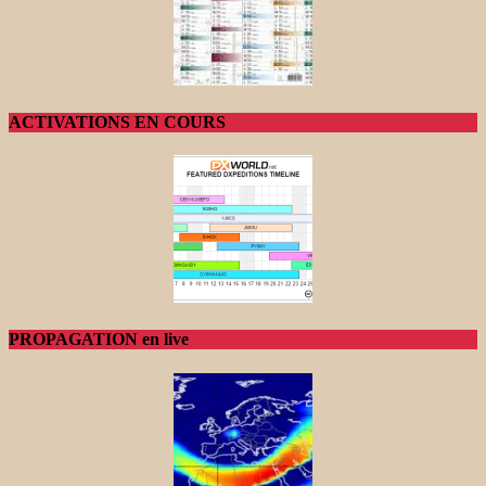
ACTIVATIONS EN COURS
PROPAGATION en live