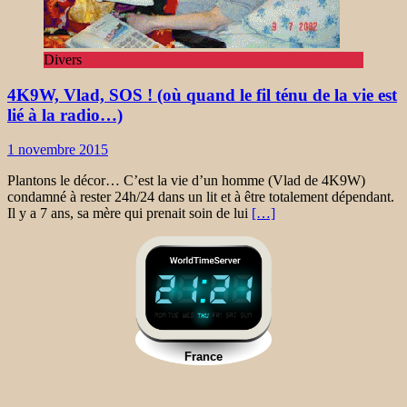
Divers
4K9W, Vlad, SOS ! (où quand le fil ténu de la vie est
lié à la radio…)
1 novembre 2015
Plantons le décor… C’est la vie d’un homme (Vlad de 4K9W)
condamné à rester 24h/24 dans un lit et à être totalement dépendant.
Il y a 7 ans, sa mère qui prenait soin de lui
[…]