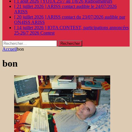
[ 1 août 2026 ]
YOTA 25/7 au 1/8/26
Radioamateurs
[ 21 juillet 2026 ]
ARISS contact audible le 24/07/2026
ARISS
[ 20 juillet 2026 ]
ARISS contact du 23/07/2026 audible par
ON4ISS
ARISS
[ 14 juillet 2026 ]
IOTA CONTEST, participations annoncées
25-26/7 2026
Contest
Rechercher :
Accueil
bon
bon