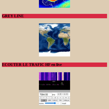
GREY LINE
ECOUTER LE TRAFIC HF en live