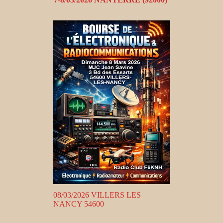
08/03/2026 VILLERS LES
NANCY 54600