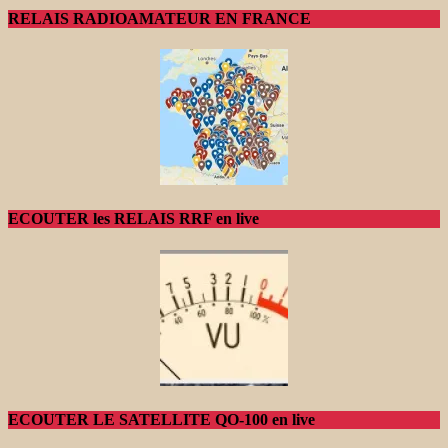
RELAIS RADIOAMATEUR EN FRANCE
ECOUTER les RELAIS RRF en live
ECOUTER LE SATELLITE QO-100 en live