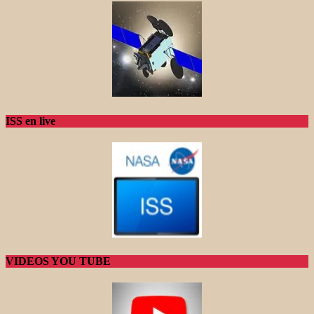
ISS en live
VIDEOS YOU TUBE