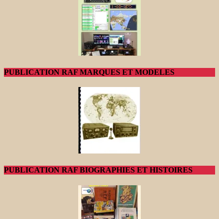
PUBLICATION RAF MARQUES ET MODELES
PUBLICATION RAF BIOGRAPHIES ET HISTOIRES