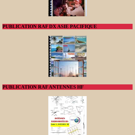
PUBLICATION RAF DX ASIE PACIFIQUE
PUBLICATION RAF ANTENNES HF