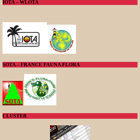
IOTA – WLOTA
SOTA – FRANCE FAUNA FLORA
CLUSTER