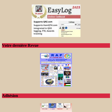
Votre dernière Revue
Adhésion