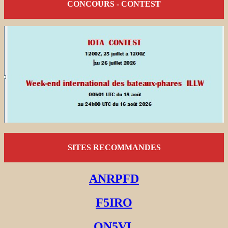
CONCOURS - CONTEST
SITES RECOMMANDES
ANRPFD
F5IRO
ON5VL