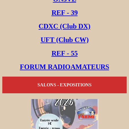
REF - 39
CDXC (Club DX)
UFT (Club CW)
REF - 55
FORUM RADIOAMATEURS
SALONS - EXPOSITIONS