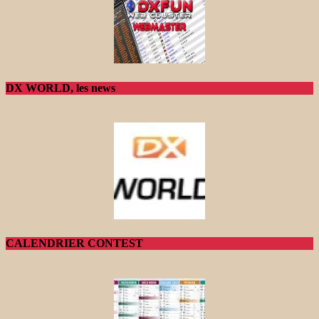
DX WORLD, les news
CALENDRIER CONTEST