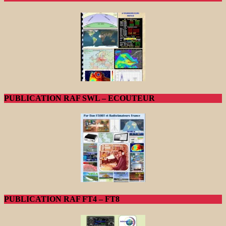
PUBLICATION RAF SWL – ECOUTEUR
PUBLICATION RAF FT4 – FT8