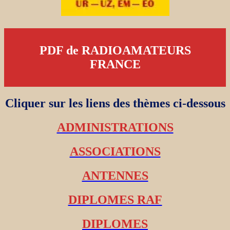
PDF de RADIOAMATEURS
FRANCE
Cliquer sur les liens des thèmes ci-dessous
ADMINISTRATIONS
ASSOCIATIONS
ANTENNES
DIPLOMES RAF
DIPLOMES