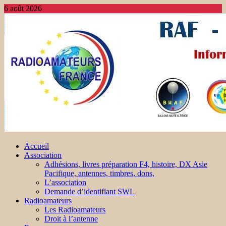
6 août 2026
Accueil
Association
Adhésions, livres préparation F4, histoire, DX Asie
Pacifique, antennes, timbres, dons,
L’association
Demande d’identifiant SWL
Radioamateurs
Les Radioamateurs
Droit à l’antenne