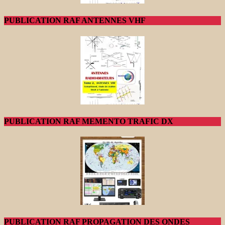
PUBLICATION RAF ANTENNES VHF
PUBLICATION RAF MEMENTO TRAFIC DX
PUBLICATION RAF PROPAGATION DES ONDES