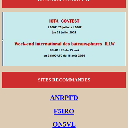
SITES RECOMMANDES
ANRPFD
F5IRO
ON5VL