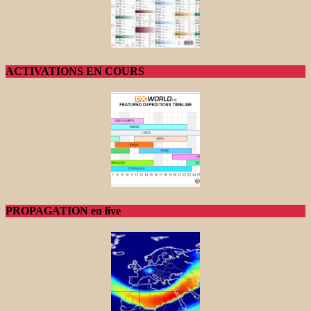
ACTIVATIONS EN COURS
PROPAGATION en live