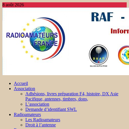
8 août 2026
Accueil
Association
Adhésions, livres préparation F4, histoire, DX Asie
Pacifique, antennes, timbres, dons,
L’association
Demande d’identifiant SWL
Radioamateurs
Les Radioamateurs
Droit à l’antenne