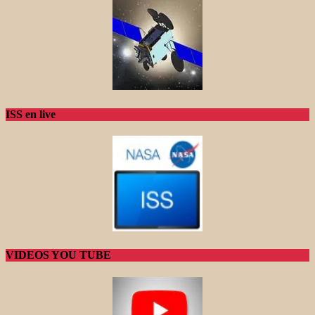
ISS en live
VIDEOS YOU TUBE