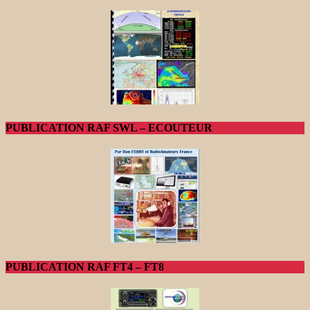
PUBLICATION RAF SWL – ECOUTEUR
PUBLICATION RAF FT4 – FT8