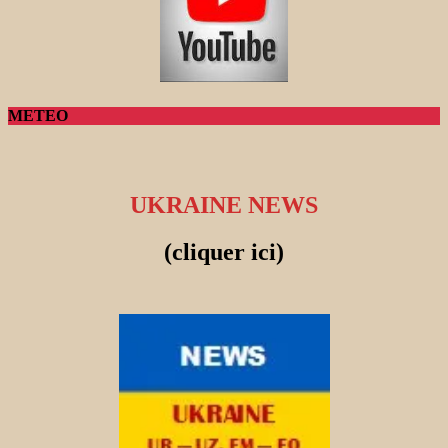
METEO
UKRAINE NEWS
(cliquer ici)