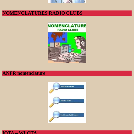
NOMENCLATURES RADIO CLUBS
ANFR nomenclature
IOTA – WLOTA