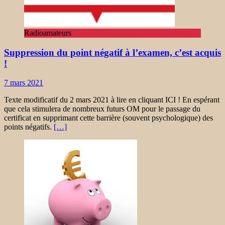
Radioamateurs
Suppression du point négatif à l’examen, c’est acquis
!
7 mars 2021
Texte modificatif du 2 mars 2021 à lire en cliquant ICI ! En espérant
que cela stimulera de nombreux futurs OM pour le passage du
certificat en supprimant cette barrière (souvent psychologique) des
points négatifs.
[…]