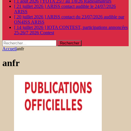
[ 1 août 2026 ]
YOTA 25/7 au 1/8/26
Radioamateurs
[ 21 juillet 2026 ]
ARISS contact audible le 24/07/2026
ARISS
[ 20 juillet 2026 ]
ARISS contact du 23/07/2026 audible par
ON4ISS
ARISS
[ 14 juillet 2026 ]
IOTA CONTEST, participations annoncées
25-26/7 2026
Contest
Rechercher :
Accueil
anfr
anfr