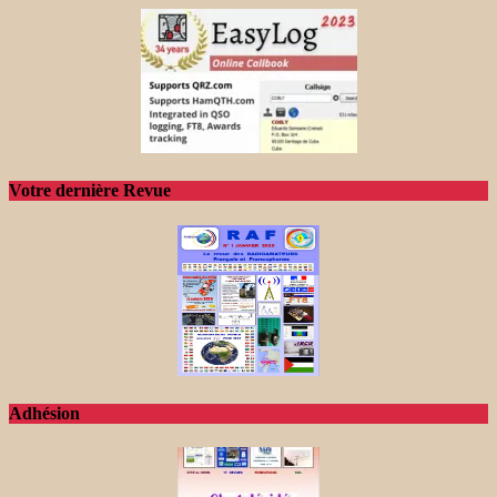
Votre dernière Revue
Adhésion