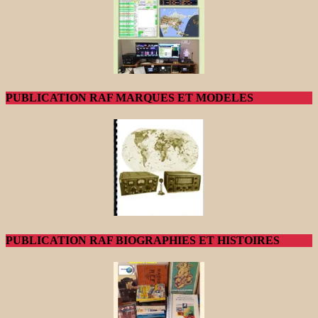
PUBLICATION RAF MARQUES ET MODELES
PUBLICATION RAF BIOGRAPHIES ET HISTOIRES