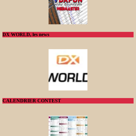
DX WORLD, les news
CALENDRIER CONTEST