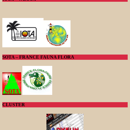
SOTA – FRANCE FAUNA FLORA
CLUSTER