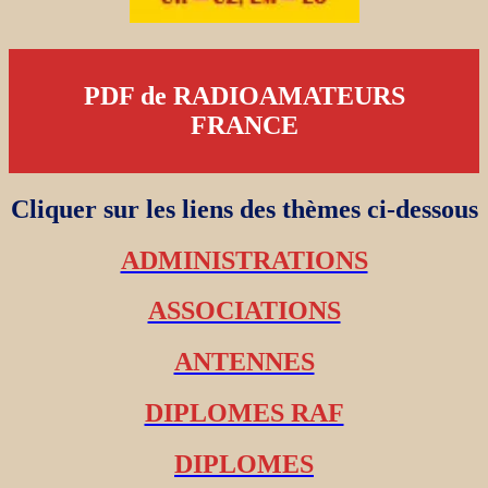
PDF de RADIOAMATEURS
FRANCE
Cliquer sur les liens des thèmes ci-dessous
ADMINISTRATIONS
ASSOCIATIONS
ANTENNES
DIPLOMES RAF
DIPLOMES