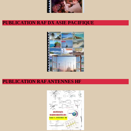
PUBLICATION RAF DX ASIE PACIFIQUE
PUBLICATION RAF ANTENNES HF