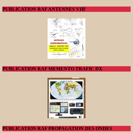
PUBLICATION RAF ANTENNES VHF
PUBLICATION RAF MEMENTO TRAFIC DX
PUBLICATION RAF PROPAGATION DES ONDES