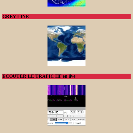
GREY LINE
ECOUTER LE TRAFIC HF en live