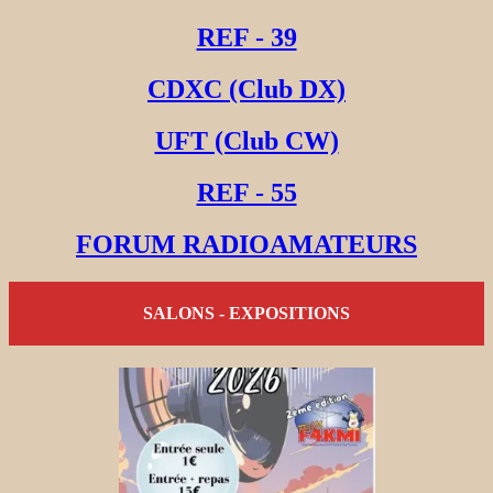
REF - 39
CDXC (Club DX)
UFT (Club CW)
REF - 55
FORUM RADIOAMATEURS
SALONS - EXPOSITIONS