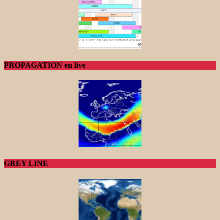
PROPAGATION en live
GREY LINE