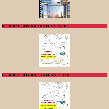
PUBLICATION RAF ANTENNES HF
PUBLICATION RAF ANTENNES VHF