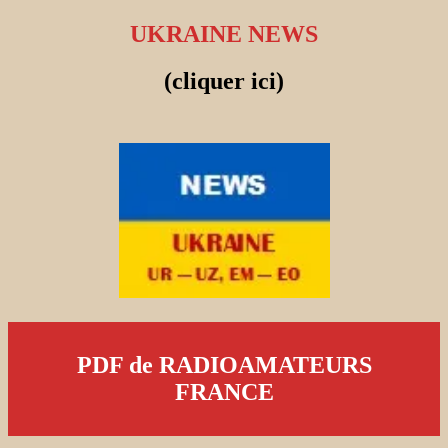
UKRAINE NEWS
(cliquer ici)
PDF de RADIOAMATEURS
FRANCE