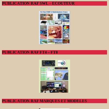
PUBLICATION RAF SWL – ECOUTEUR
PUBLICATION RAF FT4 – FT8
PUBLICATION RAF MARQUES ET MODELES