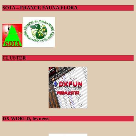
SOTA – FRANCE FAUNA FLORA
CLUSTER
DX WORLD, les news