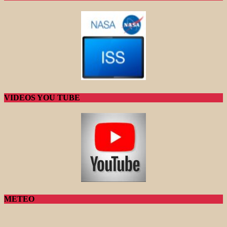
VIDEOS YOU TUBE
METEO