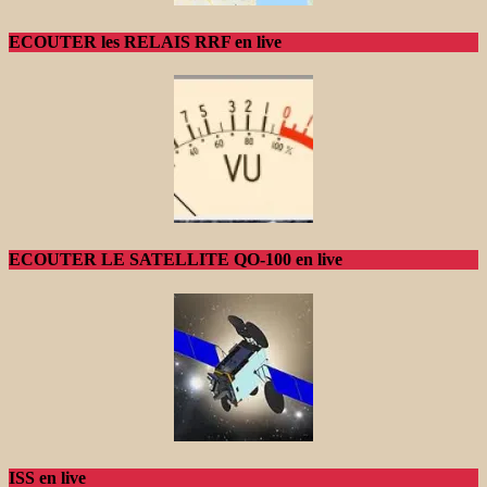
ECOUTER les RELAIS RRF en live
ECOUTER LE SATELLITE QO-100 en live
ISS en live