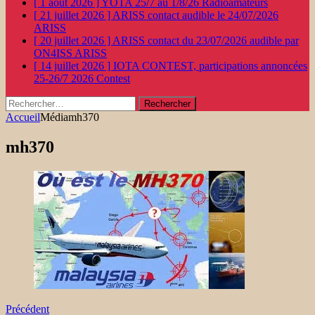
[ 1 août 2026 ]
YOTA 25/7 au 1/8/26
Radioamateurs
[ 21 juillet 2026 ]
ARISS contact audible le 24/07/2026
ARISS
[ 20 juillet 2026 ]
ARISS contact du 23/07/2026 audible par
ON4ISS
ARISS
[ 14 juillet 2026 ]
IOTA CONTEST, participations annoncées
25-26/7 2026
Contest
Rechercher :
Accueil
Média
mh370
mh370
Précédent