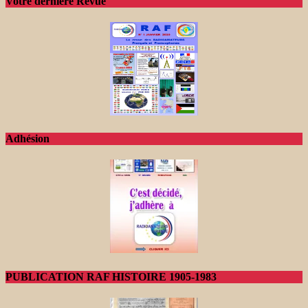
Votre dernière Revue
Adhésion
PUBLICATION RAF HISTOIRE 1905-1983