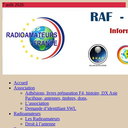
7 août 2026
Accueil
Association
Adhésions, livres préparation F4, histoire, DX Asie
Pacifique, antennes, timbres, dons,
L’association
Demande d’identifiant SWL
Radioamateurs
Les Radioamateurs
Droit à l’antenne