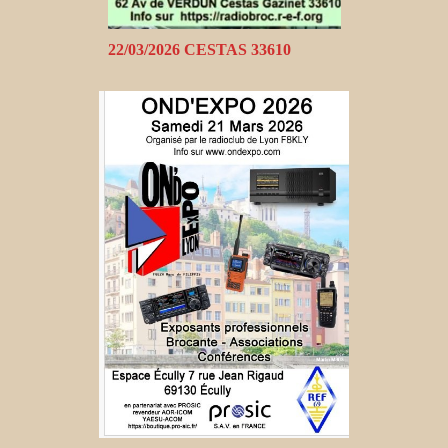
22/03/2026 CESTAS 33610