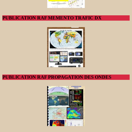
PUBLICATION RAF MEMENTO TRAFIC DX
PUBLICATION RAF PROPAGATION DES ONDES