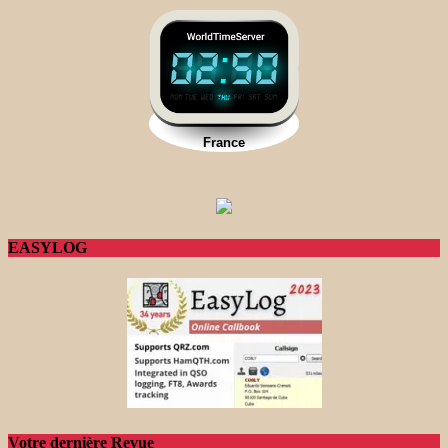
EASYLOG
Votre dernière Revue