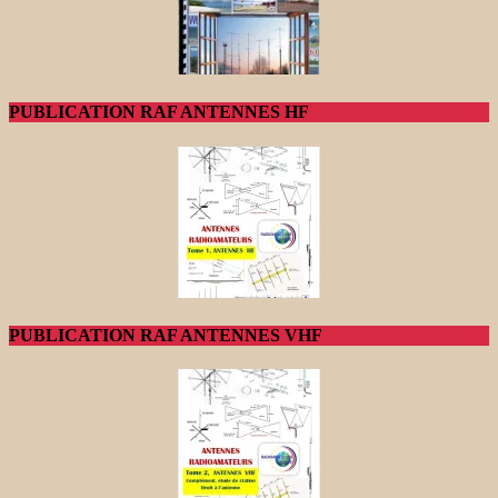
PUBLICATION RAF ANTENNES HF
PUBLICATION RAF ANTENNES VHF