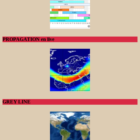
PROPAGATION en live
GREY LINE