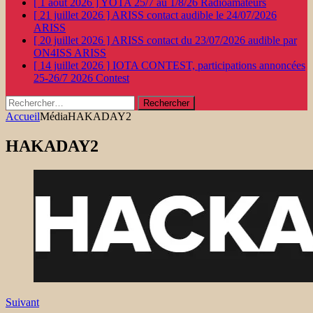
[ 1 août 2026 ]
YOTA 25/7 au 1/8/26
Radioamateurs
[ 21 juillet 2026 ]
ARISS contact audible le 24/07/2026
ARISS
[ 20 juillet 2026 ]
ARISS contact du 23/07/2026 audible par
ON4ISS
ARISS
[ 14 juillet 2026 ]
IOTA CONTEST, participations annoncées
25-26/7 2026
Contest
Rechercher :
Accueil
Média
HAKADAY2
HAKADAY2
Suivant