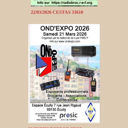
22/03/2026 CESTAS 33610