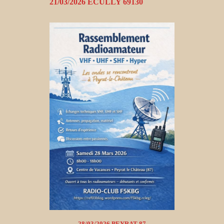
21/03/2026 ECULLY 69130
28/03/2026 PEYRAT 87