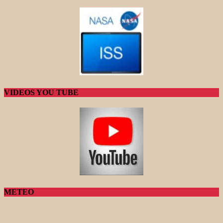
VIDEOS YOU TUBE
METEO