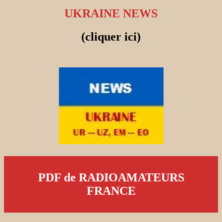
UKRAINE NEWS
(cliquer ici)
PDF de RADIOAMATEURS
FRANCE