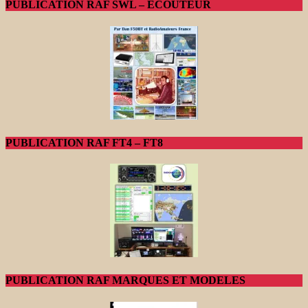
PUBLICATION RAF SWL – ECOUTEUR
PUBLICATION RAF FT4 – FT8
PUBLICATION RAF MARQUES ET MODELES