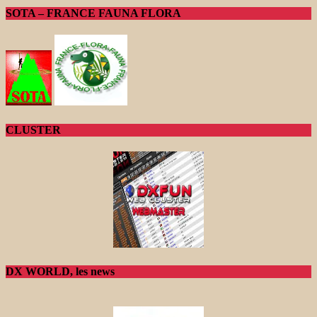
SOTA – FRANCE FAUNA FLORA
CLUSTER
DX WORLD, les news