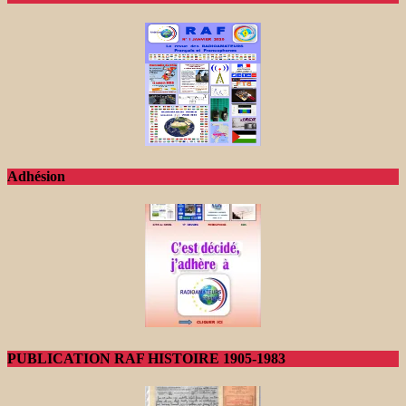
Adhésion
PUBLICATION RAF HISTOIRE 1905-1983