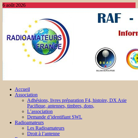
6 août 2026
Accueil
Association
Adhésions, livres préparation F4, histoire, DX Asie
Pacifique, antennes, timbres, dons,
L’association
Demande d’identifiant SWL
Radioamateurs
Les Radioamateurs
Droit à l’antenne