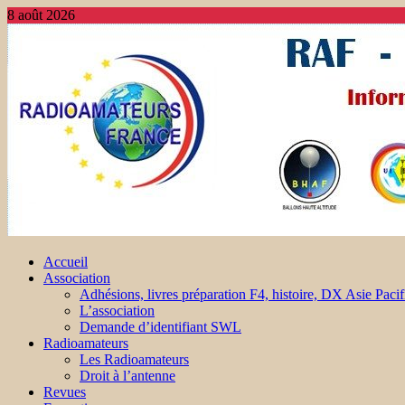
8 août 2026
Accueil
Association
Adhésions, livres préparation F4, histoire, DX Asie Pacif
L’association
Demande d’identifiant SWL
Radioamateurs
Les Radioamateurs
Droit à l’antenne
Revues