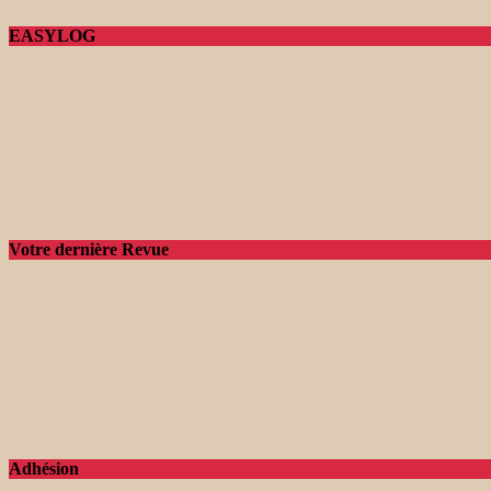
EASYLOG
Votre dernière Revue
Adhésion