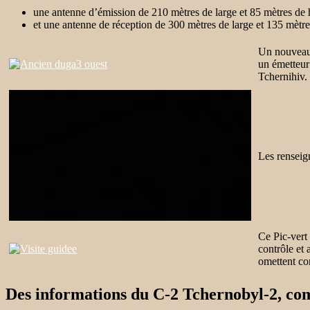
une antenne d’émission de 210 mètres de large et 85 mètres de 
et une antenne de réception de 300 mètres de large et 135 mètre
Un nouveau 
un émetteur 
Tchernihiv.
Les renseig
Ce
Pic-vert
contrôle et 
omettent co
Des informations du C-2 Tchernobyl-2, com