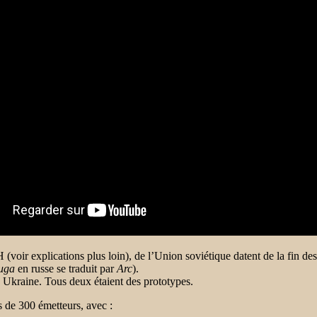
ir explications plus loin), de l’Union soviétique datent de la fin de
uga
en russe se traduit par
Arc
).
 Ukraine. Tous deux étaient des prototypes.
 de 300 émetteurs, avec :