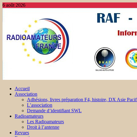
6 août 2026
Accueil
Association
Adhésions, livres préparation F4, histoire, DX Asie Pacif
L’association
Demande d’identifiant SWL
Radioamateurs
Les Radioamateurs
Droit à l’antenne
Revues