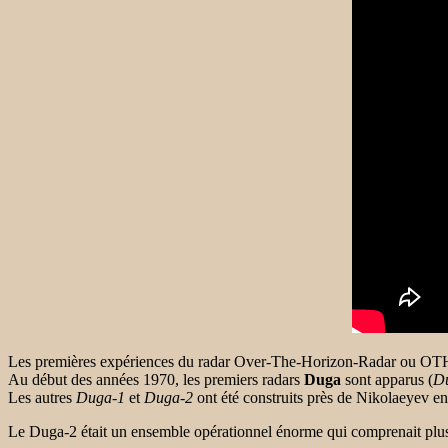
Les premières expériences du radar Over-The-Horizon-Radar ou OTH (vo
Au début des années 1970, les premiers radars
Duga
sont apparus (
D
Les autres
Duga-1
et
Duga-2
ont été construits près de Nikolaeyev en
Le Duga-2 était un ensemble opérationnel énorme qui comprenait plus