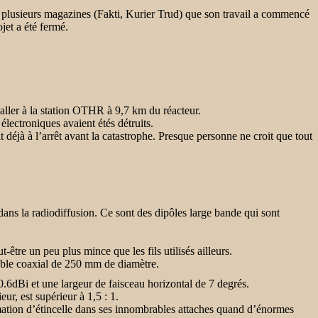
 plusieurs magazines (Fakti, Kurier Trud) que son travail a commencé
ojet a été fermé.
d’aller à la station OTHR à 9,7 km du réacteur.
 électroniques avaient étés détruits.
t déjà à l’arrêt avant la catastrophe. Presque personne ne croit que tout
dans la radiodiffusion. Ce sont des dipôles large bande qui sont
-être un peu plus mince que les fils utilisés ailleurs.
câble coaxial de 250 mm de diamètre.
6dBi et une largeur de faisceau horizontal de 7 degrés.
r, est supérieur à 1,5 : 1.
rmation d’étincelle dans ses innombrables attaches quand d’énormes