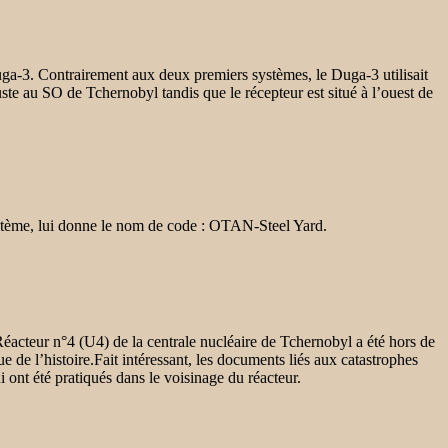
uga-3. Contrairement aux deux premiers systèmes, le Duga-3 utilisait
uste au SO de Tchernobyl tandis que le récepteur est situé à l’ouest de
stème, lui donne le nom de code :
OTAN-Steel Yard.
Réacteur n°4 (U4) de la centrale nucléaire de Tchernobyl a été hors de
 de l’histoire.Fait intéressant, les documents liés aux catastrophes
ont été pratiqués dans le voisinage du réacteur.