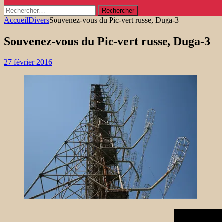
Rechercher :
Accueil
Divers
Souvenez-vous du Pic-vert russe, Duga-3
Souvenez-vous du Pic-vert russe, Duga-3
27 février 2016