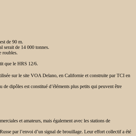
est de 90 m.
l serait de 14 000 tonnes.
e roubles.
tit que le HRS 12/6.
lisée sur le site
VOA Delano
, en Californie et construite par TCI en
u de dipôles est constitué d’éléments plus petits qui peuvent être
merciales et amateurs, mais également avec les stations de
sse par l’envoi d’un signal de brouillage. Leur effort collectif a été