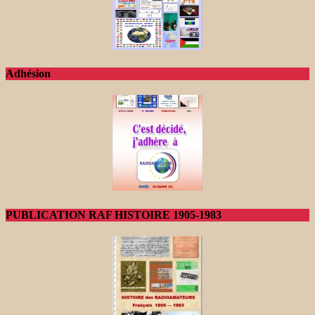
Adhésion
PUBLICATION RAF HISTOIRE 1905-1983