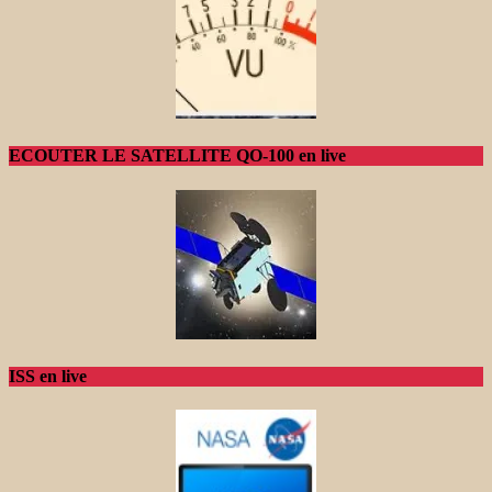
ECOUTER LE SATELLITE QO-100 en live
ISS en live