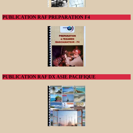
PUBLICATION RAF PREPARATION F4
PUBLICATION RAF DX ASIE PACIFIQUE