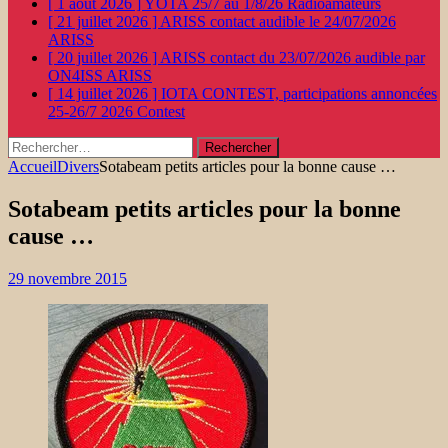
[ 1 août 2026 ]
YOTA 25/7 au 1/8/26
Radioamateurs
[ 21 juillet 2026 ]
ARISS contact audible le 24/07/2026
ARISS
[ 20 juillet 2026 ]
ARISS contact du 23/07/2026 audible par
ON4ISS
ARISS
[ 14 juillet 2026 ]
IOTA CONTEST, participations annoncées
25-26/7 2026
Contest
Rechercher :
Accueil
Divers
Sotabeam petits articles pour la bonne cause …
Sotabeam petits articles pour la bonne
cause …
29 novembre 2015