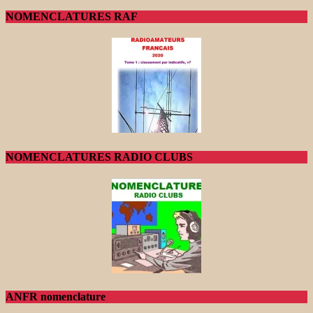
NOMENCLATURES RAF
NOMENCLATURES RADIO CLUBS
ANFR nomenclature