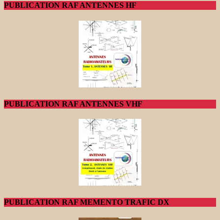
PUBLICATION RAF ANTENNES HF
PUBLICATION RAF ANTENNES VHF
PUBLICATION RAF MEMENTO TRAFIC DX