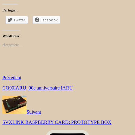
Partager :
Twitter
Facebook
WordPress:
chargement…
Précédent
CQ90IARU, 90e anniversaire IARU
Suivant
SVXLINK RASPBERRY CARD: PROTOTYPE BOX