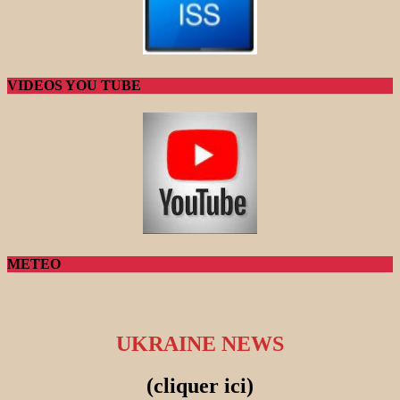
VIDEOS YOU TUBE
METEO
UKRAINE NEWS
(cliquer ici)