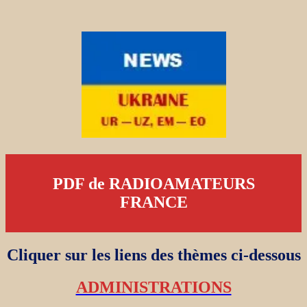
PDF de RADIOAMATEURS
FRANCE
Cliquer sur les liens des thèmes ci-dessous
ADMINISTRATIONS