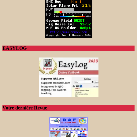
EASYLOG
Votre dernière Revue