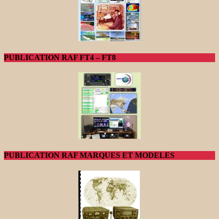
PUBLICATION RAF FT4 – FT8
PUBLICATION RAF MARQUES ET MODELES