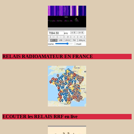
RELAIS RADIOAMATEUR EN FRANCE
ECOUTER les RELAIS RRF en live