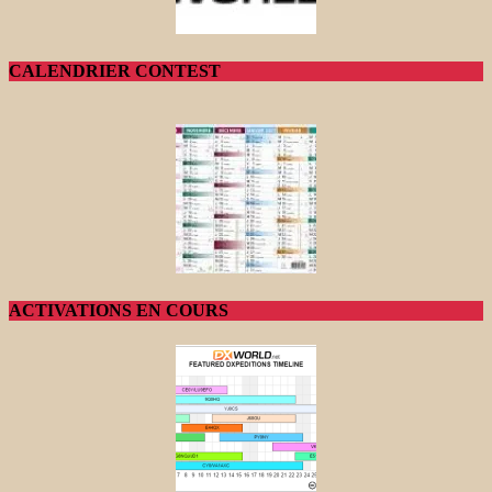
CALENDRIER CONTEST
ACTIVATIONS EN COURS