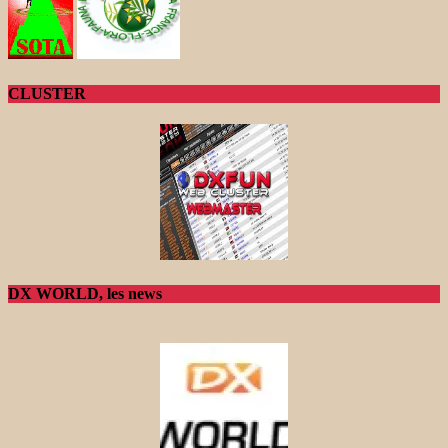
CLUSTER
DX WORLD, les news