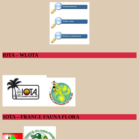
IOTA – WLOTA
SOTA – FRANCE FAUNA FLORA