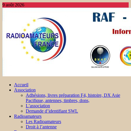
9 août 2026
Accueil
Association
Adhésions, livres préparation F4, histoire, DX Asie
Pacifique, antennes, timbres, dons,
L’association
Demande d’identifiant SWL
Radioamateurs
Les Radioamateurs
Droit à l’antenne