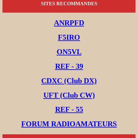
SITES RECOMMANDES
ANRPFD
F5IRO
ON5VL
REF - 39
CDXC (Club DX)
UFT (Club CW)
REF - 55
FORUM RADIOAMATEURS