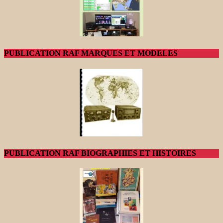
PUBLICATION RAF MARQUES ET MODELES
PUBLICATION RAF BIOGRAPHIES ET HISTOIRES