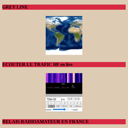
GREY LINE
ECOUTER LE TRAFIC HF en live
RELAIS RADIOAMATEUR EN FRANCE