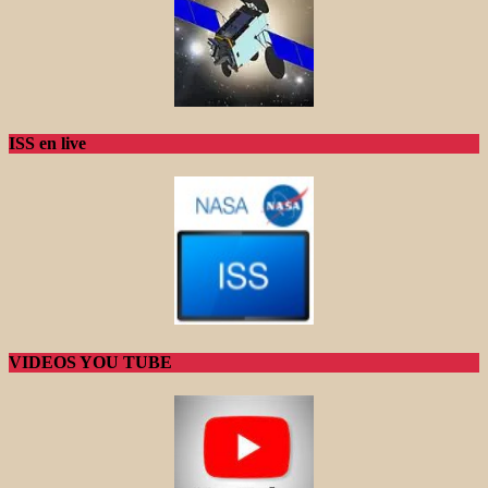
ISS en live
VIDEOS YOU TUBE