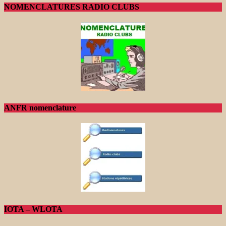
NOMENCLATURES RADIO CLUBS
ANFR nomenclature
IOTA – WLOTA