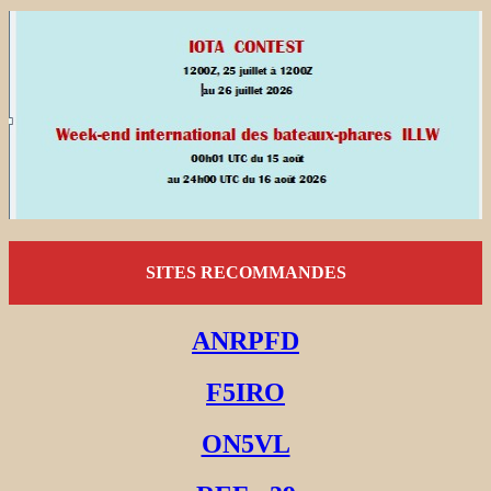
SITES RECOMMANDES
ANRPFD
F5IRO
ON5VL