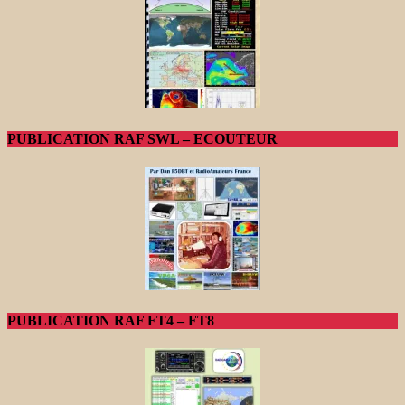
PUBLICATION RAF SWL – ECOUTEUR
PUBLICATION RAF FT4 – FT8