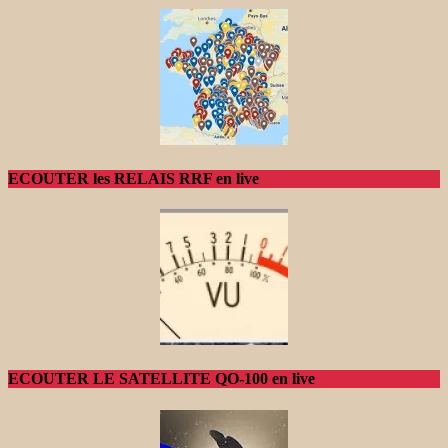
ECOUTER les RELAIS RRF en live
ECOUTER LE SATELLITE QO-100 en live