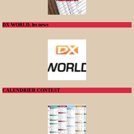
DX WORLD, les news
CALENDRIER CONTEST