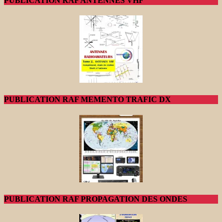
PUBLICATION RAF ANTENNES VHF
PUBLICATION RAF MEMENTO TRAFIC DX
PUBLICATION RAF PROPAGATION DES ONDES