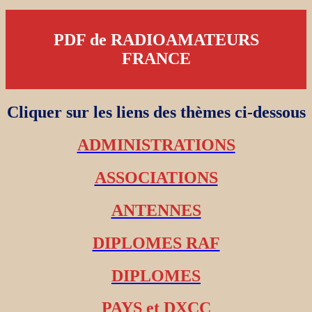
PDF de RADIOAMATEURS
FRANCE
Cliquer sur les liens des thèmes ci-dessous
ADMINISTRATIONS
ASSOCIATIONS
ANTENNES
DIPLOMES RAF
DIPLOMES
PAYS et DXCC