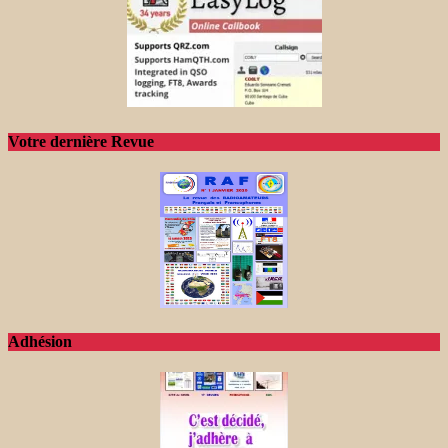
Votre dernière Revue
Adhésion