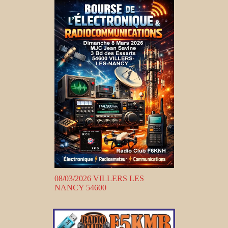
08/03/2026 VILLERS LES
NANCY 54600