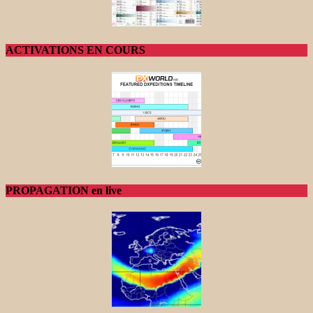
ACTIVATIONS EN COURS
PROPAGATION en live