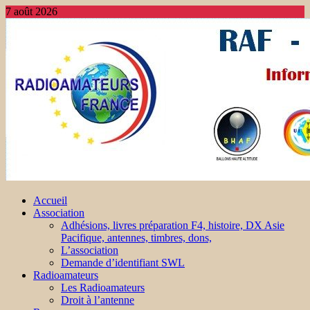
7 août 2026
Accueil
Association
Adhésions, livres préparation F4, histoire, DX Asie
Pacifique, antennes, timbres, dons,
L’association
Demande d’identifiant SWL
Radioamateurs
Les Radioamateurs
Droit à l’antenne