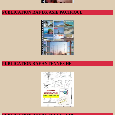
PUBLICATION RAF DX ASIE PACIFIQUE
PUBLICATION RAF ANTENNES HF