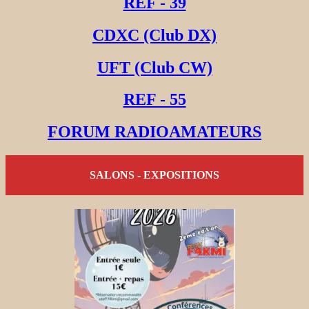
REF - 39
CDXC (Club DX)
UFT (Club CW)
REF - 55
FORUM RADIOAMATEURS
SALONS - EXPOSITIONS