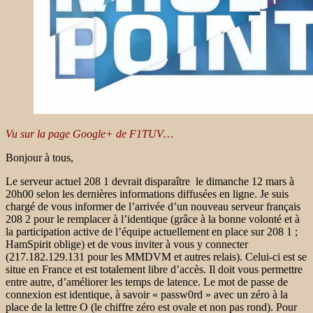
Vu sur la page Google+ de F1TUV…
Bonjour à tous,
Le serveur actuel 208 1 devrait disparaître le dimanche 12 mars à
20h00 selon les dernières informations diffusées en ligne. Je suis
chargé de vous informer de l’arrivée d’un nouveau serveur français
208 2 pour le remplacer à l’identique (grâce à la bonne volonté et à
la participation active de l’équipe actuellement en place sur 208 1 ;
HamSpirit oblige) et de vous inviter à vous y connecter
(217.182.129.131 pour les MMDVM et autres relais). Celui-ci est se
situe en France et est totalement libre d’accès. Il doit vous permettre
entre autre, d’améliorer les temps de latence. Le mot de passe de
connexion est identique, à savoir « passw0rd » avec un zéro à la
place de la lettre O (le chiffre zéro est ovale et non pas rond). Pour