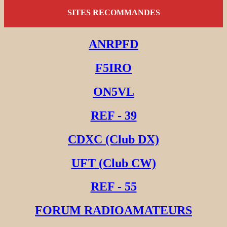
SITES RECOMMANDES
ANRPFD
F5IRO
ON5VL
REF - 39
CDXC (Club DX)
UFT (Club CW)
REF - 55
FORUM RADIOAMATEURS