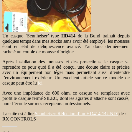
Un casque ‘Sennheiser’ type
HD414
de la Bund trainait depuis
quelques temps dans mes stocks sans avoir été employé, les mousses
étant en état de déliquescence avancé. J’ai donc dernièrement
racheté un couple de mousse d’origine.
Après installation des mousses et des protections, le casque va
reprendre ce pour quoi il a été conçu, une écoute claire et précise
avec un équipement non léger mais permettant aussi d’entendre
l’environnement extérieur. Un excellent article sur ce modèle de
casque peut être lu
ici
.
Avec une impédance de 600 ohm, ce casque va remplacer avec
profit le casque fermé SILEC, dont les agrafes d’attache sont cassés,
pour l’écoute sur mes récepteurs professionnels.
La suite est à lire
Sennheiser: Réfection d’un HD414 ‘BUND’
de :
RX CONTROLS