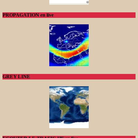
PROPAGATION en live
GREY LINE