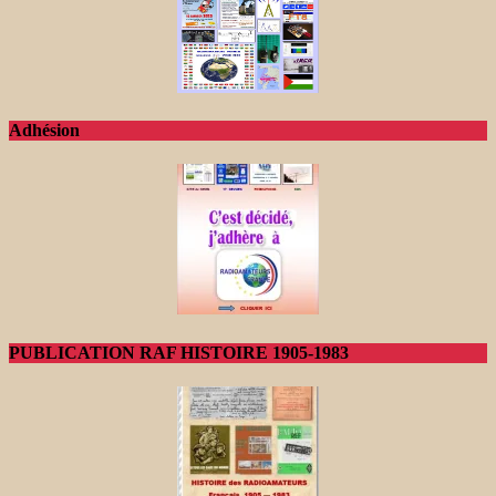
Adhésion
PUBLICATION RAF HISTOIRE 1905-1983