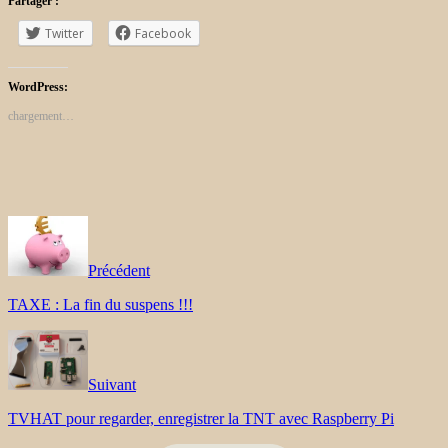
Partager :
Twitter
Facebook
WordPress:
chargement…
Précédent
TAXE : La fin du suspens !!!
Suivant
TVHAT pour regarder, enregistrer la TNT avec Raspberry Pi