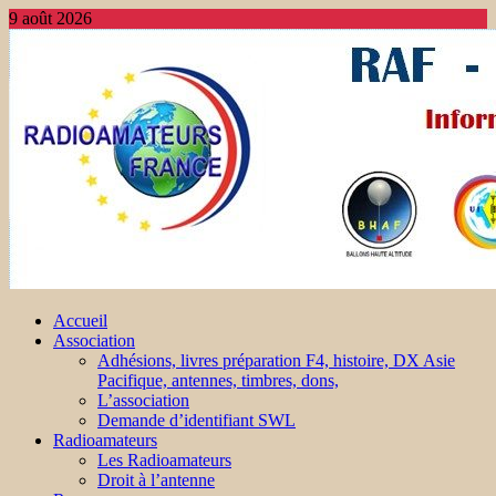
9 août 2026
Accueil
Association
Adhésions, livres préparation F4, histoire, DX Asie
Pacifique, antennes, timbres, dons,
L’association
Demande d’identifiant SWL
Radioamateurs
Les Radioamateurs
Droit à l’antenne