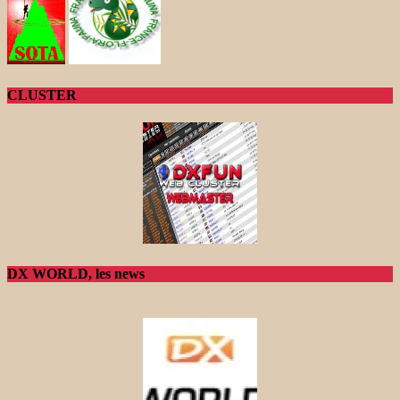
CLUSTER
DX WORLD, les news