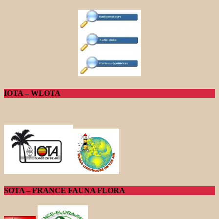
IOTA – WLOTA
SOTA – FRANCE FAUNA FLORA