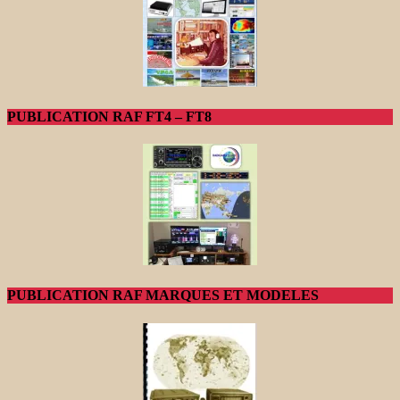
PUBLICATION RAF FT4 – FT8
PUBLICATION RAF MARQUES ET MODELES