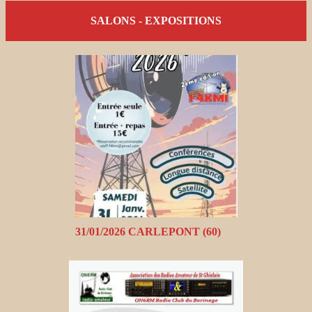
SALONS - EXPOSITIONS
31/01/2026 CARLEPONT (60)