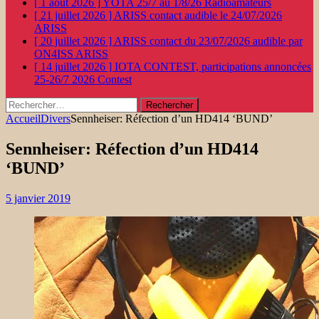
[ 1 août 2026 ]
YOTA 25/7 au 1/8/26
Radioamateurs
[ 21 juillet 2026 ]
ARISS contact audible le 24/07/2026
ARISS
[ 20 juillet 2026 ]
ARISS contact du 23/07/2026 audible par
ON4ISS
ARISS
[ 14 juillet 2026 ]
IOTA CONTEST, participations annoncées
25-26/7 2026
Contest
Rechercher :
Accueil
Divers
Sennheiser: Réfection d’un HD414 ‘BUND’
Sennheiser: Réfection d’un HD414
‘BUND’
5 janvier 2019