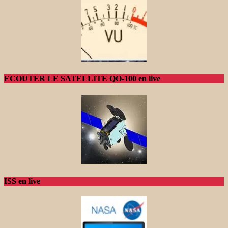
ECOUTER LE SATELLITE QO-100 en live
ISS en live