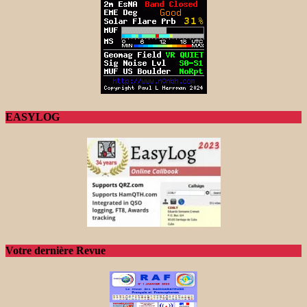
EASYLOG
Votre dernière Revue