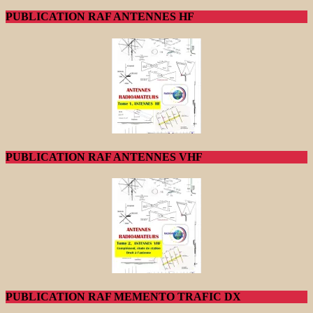
PUBLICATION RAF ANTENNES HF
PUBLICATION RAF ANTENNES VHF
PUBLICATION RAF MEMENTO TRAFIC DX