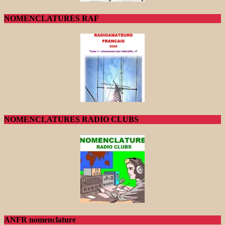
NOMENCLATURES RAF
NOMENCLATURES RADIO CLUBS
ANFR nomenclature