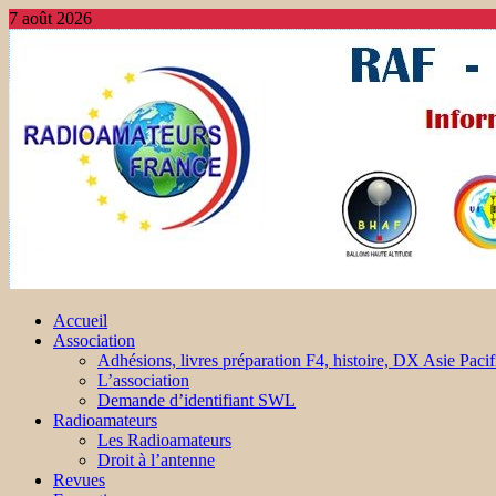
7 août 2026
Accueil
Association
Adhésions, livres préparation F4, histoire, DX Asie Pacif
L’association
Demande d’identifiant SWL
Radioamateurs
Les Radioamateurs
Droit à l’antenne
Revues