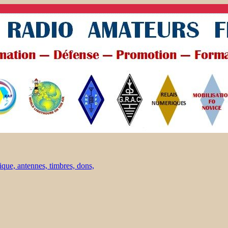
ique, antennes, timbres, dons,