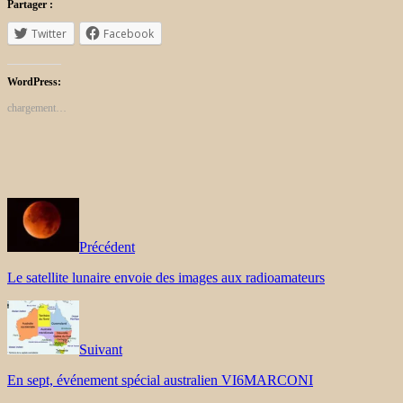
Partager :
Twitter
Facebook
WordPress:
chargement…
Précédent
Le satellite lunaire envoie des images aux radioamateurs
Suivant
En sept, événement spécial australien VI6MARCONI