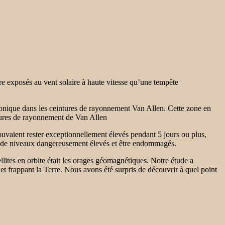
re exposés au vent solaire à haute vitesse qu’une tempête
ctronique dans les ceintures de rayonnement Van Allen. Cette zone en
intures de rayonnement de Van Allen
ouvaient rester exceptionnellement élevés pendant 5 jours ou plus,
er de niveaux dangereusement élevés et être endommagés.
ellites en orbite était les orages géomagnétiques. Notre étude a
 et frappant la Terre. Nous avons été surpris de découvrir à quel point