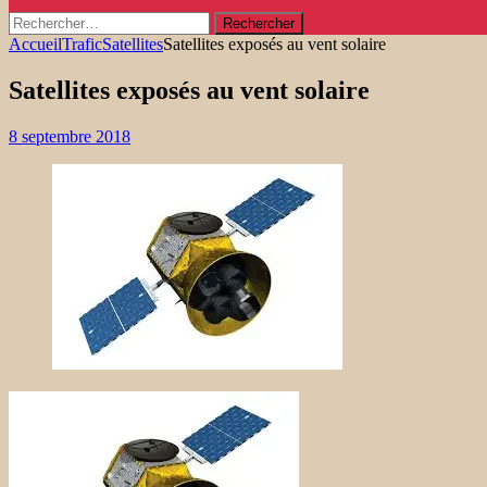
Rechercher :
Accueil
Trafic
Satellites
Satellites exposés au vent solaire
Satellites exposés au vent solaire
8 septembre 2018