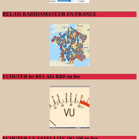
RELAIS RADIOAMATEUR EN FRANCE
ECOUTER les RELAIS RRF en live
ECOUTER LE SATELLITE QO-100 en live