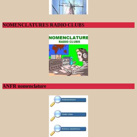
NOMENCLATURES RADIO CLUBS
ANFR nomenclature