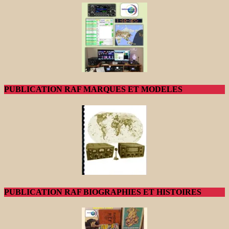
PUBLICATION RAF MARQUES ET MODELES
PUBLICATION RAF BIOGRAPHIES ET HISTOIRES