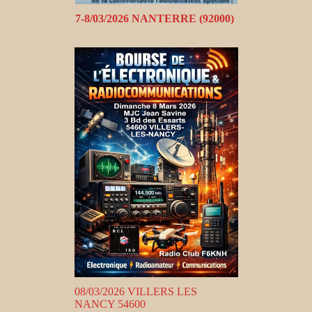
7-8/03/2026 NANTERRE (92000)
08/03/2026 VILLERS LES
NANCY 54600