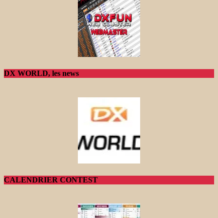
DX WORLD, les news
CALENDRIER CONTEST