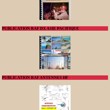
PUBLICATION RAF DX ASIE PACIFIQUE
PUBLICATION RAF ANTENNES HF