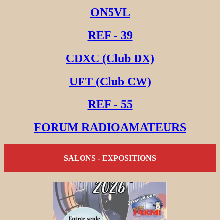
ON5VL
REF - 39
CDXC (Club DX)
UFT (Club CW)
REF - 55
FORUM RADIOAMATEURS
SALONS - EXPOSITIONS