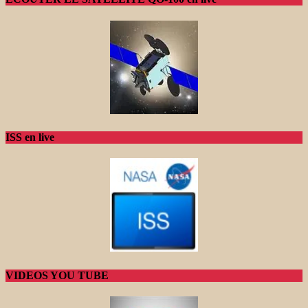
ISS en live
VIDEOS YOU TUBE