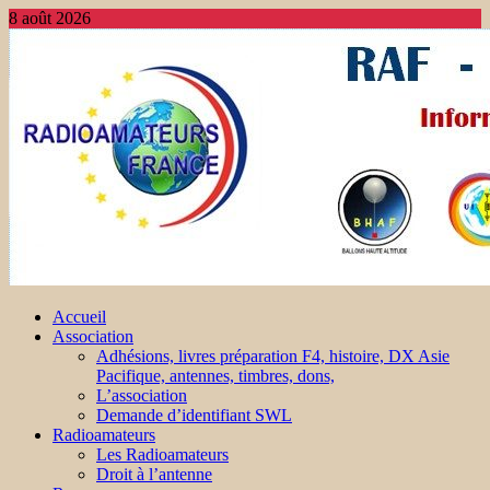
8 août 2026
Accueil
Association
Adhésions, livres préparation F4, histoire, DX Asie
Pacifique, antennes, timbres, dons,
L’association
Demande d’identifiant SWL
Radioamateurs
Les Radioamateurs
Droit à l’antenne