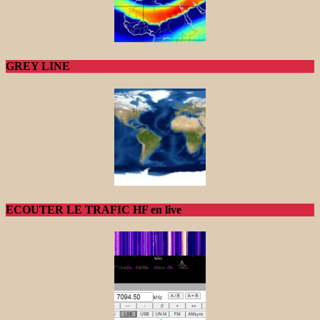
GREY LINE
ECOUTER LE TRAFIC HF en live