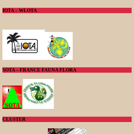
IOTA – WLOTA
SOTA – FRANCE FAUNA FLORA
CLUSTER