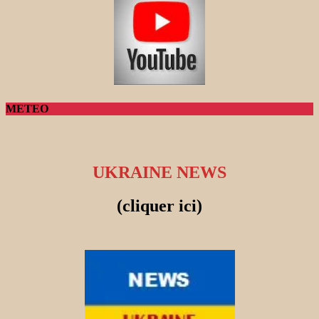
METEO
UKRAINE NEWS
(cliquer ici)