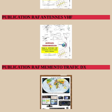
PUBLICATION RAF ANTENNES VHF
PUBLICATION RAF MEMENTO TRAFIC DX