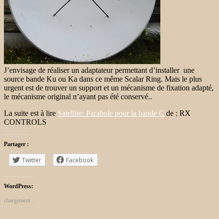
J’envisage de réaliser un adaptateur permettant d’installer une
source bande Ku ou Ka dans ce même Scalar Ring. Mais le plus
urgent est de trouver un support et un mécanisme de fixation adapté,
le mécanisme original n’ayant pas été conservé..
La suite est à lire
Satellite: Parabole pour la bande C
de : RX
CONTROLS
Partager :
Twitter
Facebook
WordPress:
chargement…