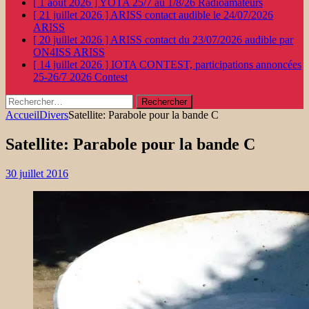
[ 1 août 2026 ]
YOTA 25/7 au 1/8/26
Radioamateurs
[ 21 juillet 2026 ]
ARISS contact audible le 24/07/2026
ARISS
[ 20 juillet 2026 ]
ARISS contact du 23/07/2026 audible par
ON4ISS
ARISS
[ 14 juillet 2026 ]
IOTA CONTEST, participations annoncées
25-26/7 2026
Contest
Rechercher :
Accueil
Divers
Satellite: Parabole pour la bande C
Satellite: Parabole pour la bande C
30 juillet 2016