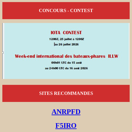
CONCOURS - CONTEST
SITES RECOMMANDES
ANRPFD
F5IRO