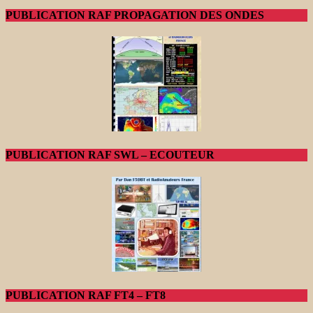
PUBLICATION RAF PROPAGATION DES ONDES
PUBLICATION RAF SWL – ECOUTEUR
PUBLICATION RAF FT4 – FT8