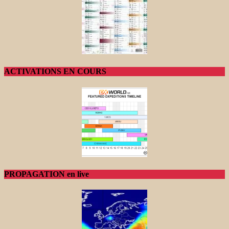
ACTIVATIONS EN COURS
PROPAGATION en live