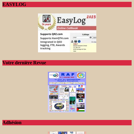
EASYLOG
Votre dernière Revue
Adhésion