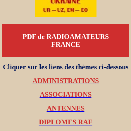
PDF de RADIOAMATEURS
FRANCE
Cliquer sur les liens des thèmes ci-dessous
ADMINISTRATIONS
ASSOCIATIONS
ANTENNES
DIPLOMES RAF