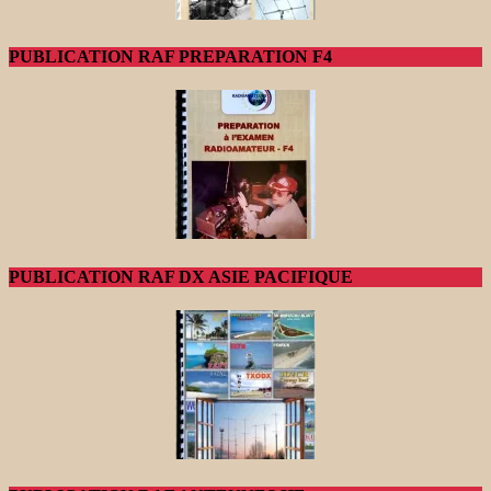
PUBLICATION RAF PREPARATION F4
PUBLICATION RAF DX ASIE PACIFIQUE