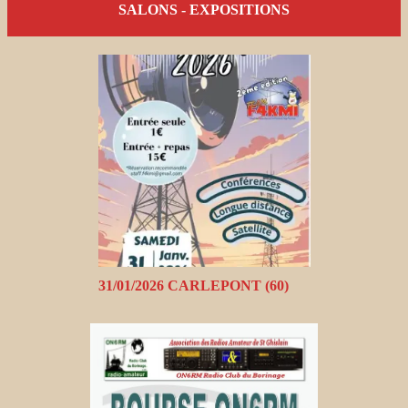
SALONS - EXPOSITIONS
31/01/2026 CARLEPONT (60)