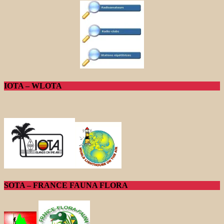
IOTA – WLOTA
SOTA – FRANCE FAUNA FLORA