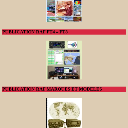
PUBLICATION RAF FT4 – FT8
PUBLICATION RAF MARQUES ET MODELES