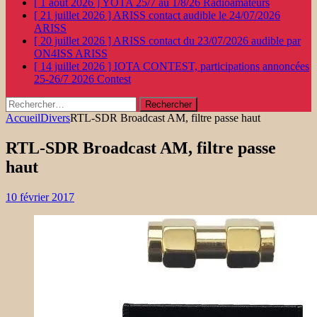
[ 1 août 2026 ]
YOTA 25/7 au 1/8/26
Radioamateurs
[ 21 juillet 2026 ]
ARISS contact audible le 24/07/2026
ARISS
[ 20 juillet 2026 ]
ARISS contact du 23/07/2026 audible par
ON4ISS
ARISS
[ 14 juillet 2026 ]
IOTA CONTEST, participations annoncées
25-26/7 2026
Contest
Rechercher :
Accueil
Divers
RTL-SDR Broadcast AM, filtre passe haut
RTL-SDR Broadcast AM, filtre passe
haut
10 février 2017