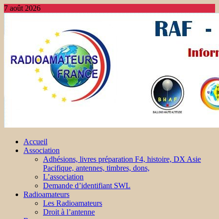
7 août 2026
Accueil
Association
Adhésions, livres préparation F4, histoire, DX Asie
Pacifique, antennes, timbres, dons,
L’association
Demande d’identifiant SWL
Radioamateurs
Les Radioamateurs
Droit à l’antenne