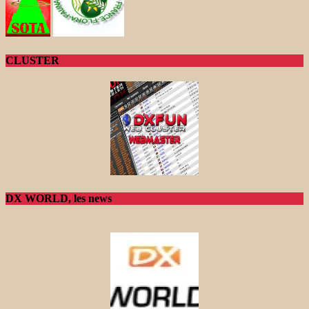
CLUSTER
DX WORLD, les news