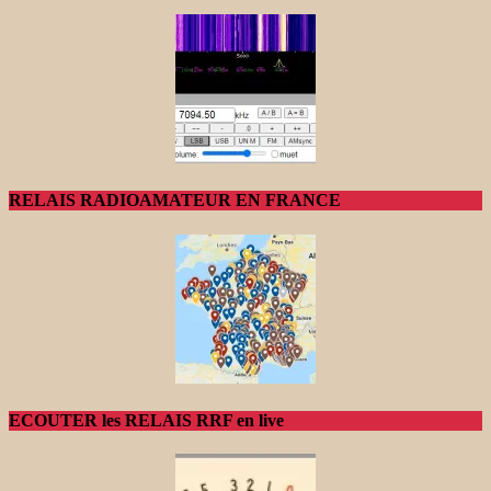
RELAIS RADIOAMATEUR EN FRANCE
ECOUTER les RELAIS RRF en live