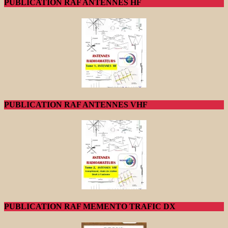
PUBLICATION RAF ANTENNES HF
PUBLICATION RAF ANTENNES VHF
PUBLICATION RAF MEMENTO TRAFIC DX