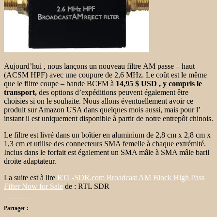
Aujourd’hui , nous lançons un nouveau filtre AM passe – haut
(ACSM HPF) avec une coupure de 2,6 MHz. Le coût est le même
que le filtre coupe – bande BCFM à
14,95 $ USD , y compris le
transport,
des options d’expéditions peuvent également être
choisies si on le souhaite.
Nous allons éventuellement avoir ce
produit sur Amazon USA dans quelques mois aussi, mais pour l’
instant il est uniquement disponible à
partir de
notre entrepôt chinois.
Le filtre est livré dans un boîtier en aluminium de 2,8 cm x 2,8 cm x
1,3 cm et utilise des connecteurs SMA femelle à chaque extrémité.
Inclus dans le forfait est également un SMA mâle à SMA mâle baril
droite adaptateur.
La suite est à lire
RTL-SDR.com Broadcast AM Block High Pass
Filter Now for Sale
de : RTL SDR
Partager :