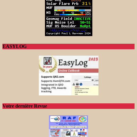
EASYLOG
Votre dernière Revue