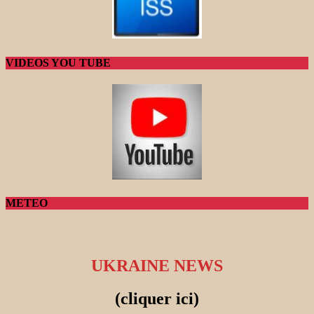
VIDEOS YOU TUBE
METEO
UKRAINE NEWS
(cliquer ici)