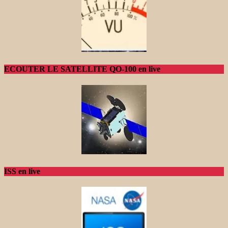
ECOUTER LE SATELLITE QO-100 en live
ISS en live