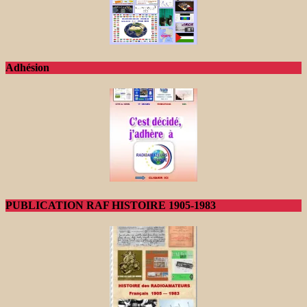
Adhésion
PUBLICATION RAF HISTOIRE 1905-1983