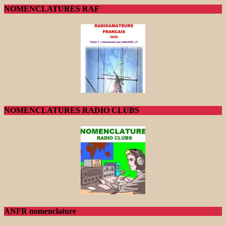
NOMENCLATURES RAF
NOMENCLATURES RADIO CLUBS
ANFR nomenclature