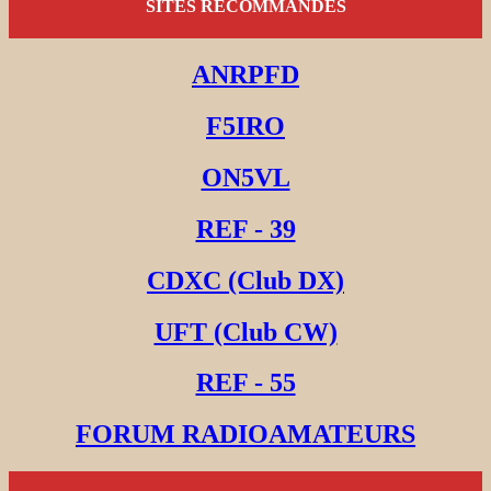
SITES RECOMMANDES
ANRPFD
F5IRO
ON5VL
REF - 39
CDXC (Club DX)
UFT (Club CW)
REF - 55
FORUM RADIOAMATEURS