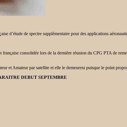
aise d’étude de spectre supplémentaire pour des applications aéronauti
ion française consolidée lors de la dernière réunion du CPG PTA de remet
ur et Amateur par satellite et elle le demeurera puisque le point propo
PARAITRE DEBUT SEPTEMBRE