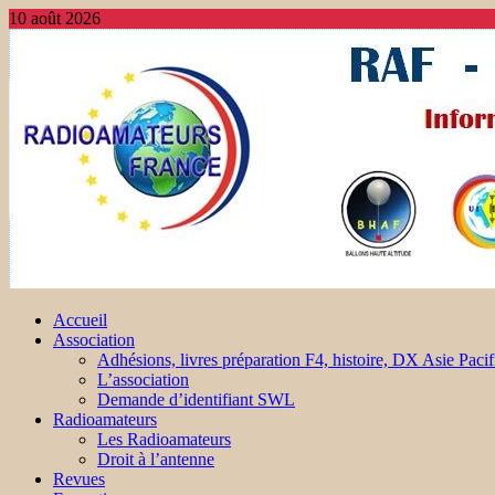
10 août 2026
Accueil
Association
Adhésions, livres préparation F4, histoire, DX Asie Pacif
L’association
Demande d’identifiant SWL
Radioamateurs
Les Radioamateurs
Droit à l’antenne
Revues