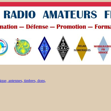
ique, antennes, timbres, dons,