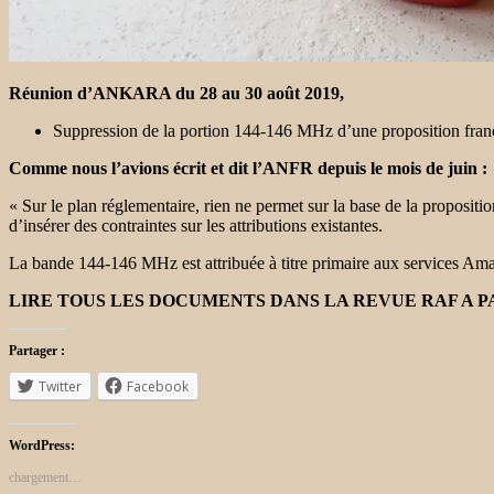
Réunion d’ANKARA du 28 au 30 août 2019,
Suppression de la portion 144-146 MHz d’une proposition franç
Comme nous l’avions écrit et dit
l’ANFR
depuis le mois de juin :
« Sur le plan réglementaire, rien ne permet sur la base de la proposit
d’insérer des contraintes sur les attributions existantes.
La bande 144-146 MHz est attribuée à titre primaire aux services Amate
LIRE TOUS LES DOCUMENTS DANS LA REVUE RAF A 
Partager :
Twitter
Facebook
WordPress:
chargement…