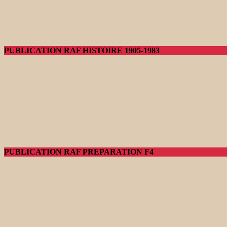
PUBLICATION RAF HISTOIRE 1905-1983
PUBLICATION RAF PREPARATION F4