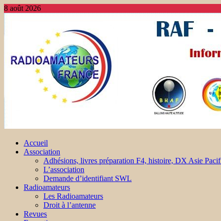
8 août 2026
Accueil
Association
Adhésions, livres préparation F4, histoire, DX Asie Pacif
L’association
Demande d’identifiant SWL
Radioamateurs
Les Radioamateurs
Droit à l’antenne
Revues