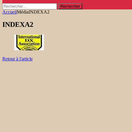
Rechercher :
Accueil
Média
INDEXA2
INDEXA2
Retour à l'article