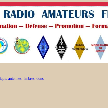
ique, antennes, timbres, dons,