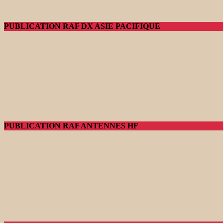
PUBLICATION RAF DX ASIE PACIFIQUE
PUBLICATION RAF ANTENNES HF