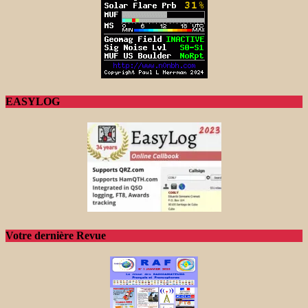
EASYLOG
Votre dernière Revue