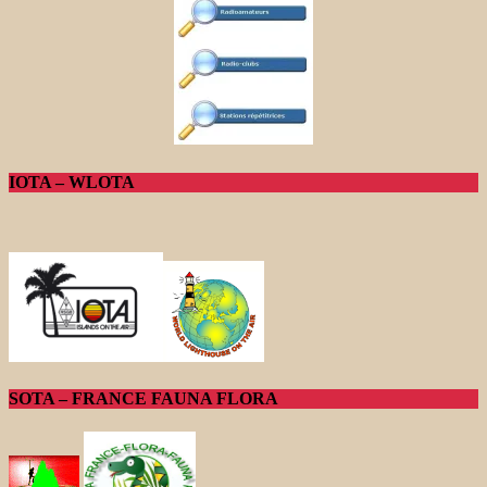
IOTA – WLOTA
SOTA – FRANCE FAUNA FLORA