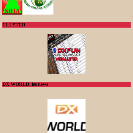
CLUSTER
DX WORLD, les news