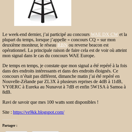
Le week-end dernier, j’ai participé au concours
WAE DX CW
et la
plupart du temps, lorsque j’appelle « concours CQ » sur mon
deuxième moniteur, le réseau
RBN
ou reverse beacon est
opérationnel. La principale raison de faire cela est de voir où atteint
mon signal dans le cas du concours WAE Europe.
De temps en temps, je constate que mon signal a été repéré à la fois
dans des endroits intéressants et dans des endroits éloignés. Ce
concours n’était pas différent, dimanche matin j’ai été repéré en
Nouvelle-Zélande par ZL3X à plusieurs reprises de 4dB à 11dB,
VY0ERC à Eureka au Nunavut à 7dB et enfin 5W1SA à Samoa à
8dB.
Ravi de savoir que mes 100 watts sont disponibles !
Site :
https://ve9kk.blogspot.com/
Partager :