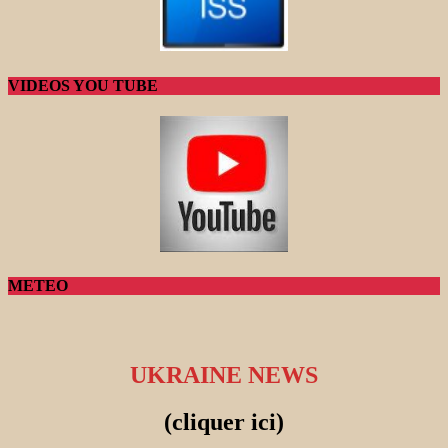
VIDEOS YOU TUBE
METEO
UKRAINE NEWS
(cliquer ici)