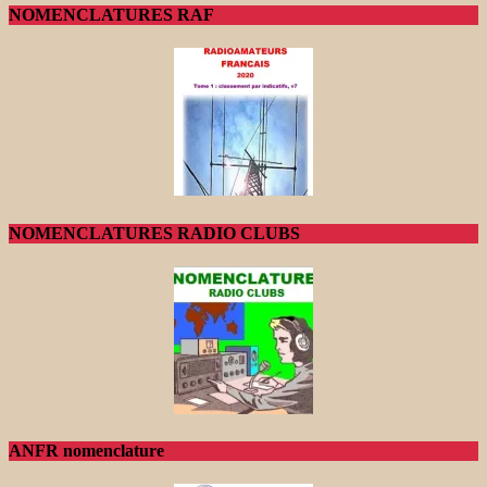
NOMENCLATURES RAF
NOMENCLATURES RADIO CLUBS
ANFR nomenclature