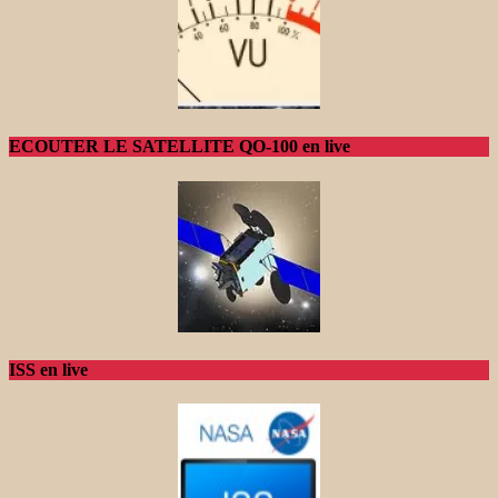
ECOUTER LE SATELLITE QO-100 en live
ISS en live