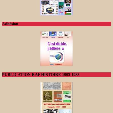
Adhésion
PUBLICATION RAF HISTOIRE 1905-1983