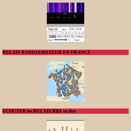
RELAIS RADIOAMATEUR EN FRANCE
ECOUTER les RELAIS RRF en live