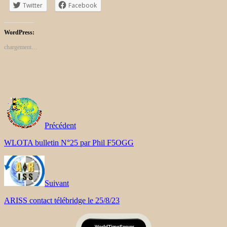
Twitter
Facebook
WordPress:
chargement…
Précédent
WLOTA bulletin N°25 par Phil F5OGG
Suivant
ARISS contact télébridge le 25/8/23