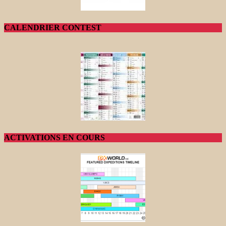
CALENDRIER CONTEST
ACTIVATIONS EN COURS