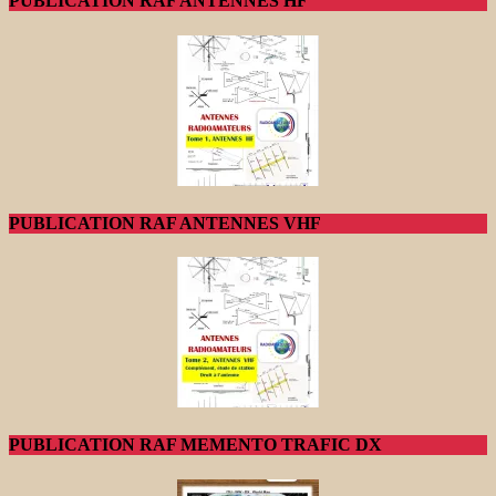
PUBLICATION RAF ANTENNES HF
PUBLICATION RAF ANTENNES VHF
PUBLICATION RAF MEMENTO TRAFIC DX