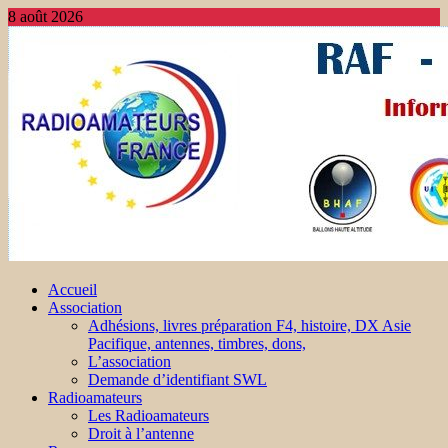
8 août 2026
Accueil
Association
Adhésions, livres préparation F4, histoire, DX Asie
Pacifique, antennes, timbres, dons,
L’association
Demande d’identifiant SWL
Radioamateurs
Les Radioamateurs
Droit à l’antenne