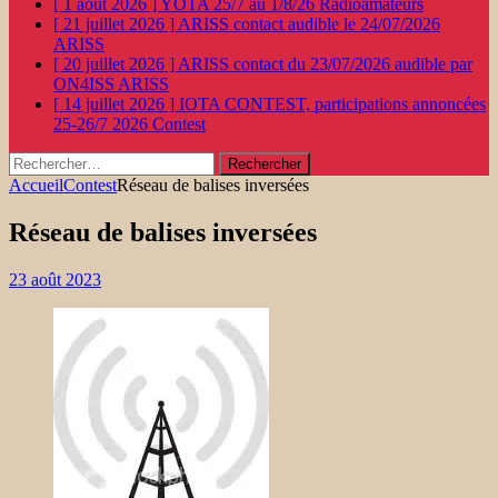
[ 1 août 2026 ]
YOTA 25/7 au 1/8/26
Radioamateurs
[ 21 juillet 2026 ]
ARISS contact audible le 24/07/2026
ARISS
[ 20 juillet 2026 ]
ARISS contact du 23/07/2026 audible par
ON4ISS
ARISS
[ 14 juillet 2026 ]
IOTA CONTEST, participations annoncées
25-26/7 2026
Contest
Rechercher :
Accueil
Contest
Réseau de balises inversées
Réseau de balises inversées
23 août 2023