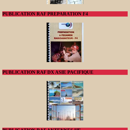
PUBLICATION RAF PREPARATION F4
PUBLICATION RAF DX ASIE PACIFIQUE