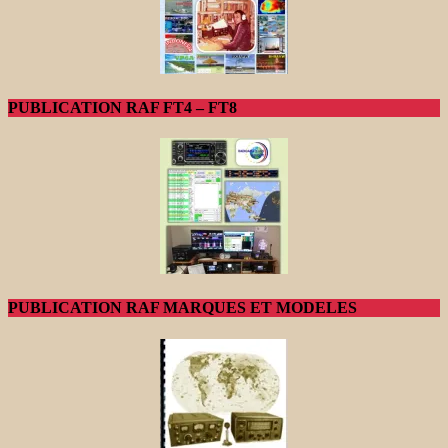
PUBLICATION RAF FT4 – FT8
PUBLICATION RAF MARQUES ET MODELES