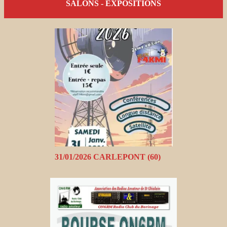
SALONS - EXPOSITIONS
31/01/2026 CARLEPONT (60)