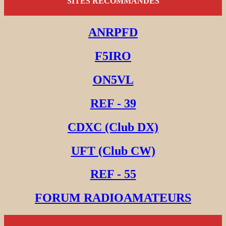
SITES RECOMMANDES
ANRPFD
F5IRO
ON5VL
REF - 39
CDXC (Club DX)
UFT (Club CW)
REF - 55
FORUM RADIOAMATEURS