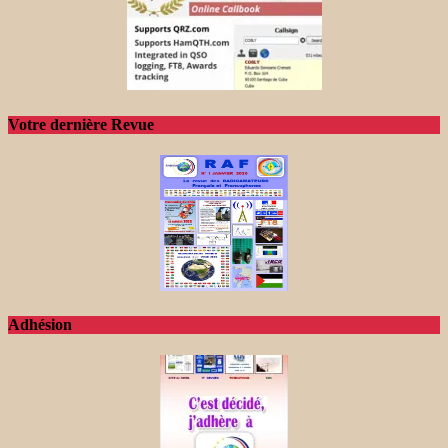
Votre dernière Revue
Adhésion