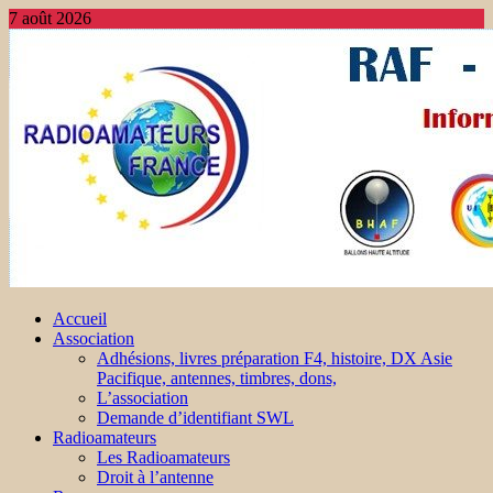
7 août 2026
Accueil
Association
Adhésions, livres préparation F4, histoire, DX Asie
Pacifique, antennes, timbres, dons,
L’association
Demande d’identifiant SWL
Radioamateurs
Les Radioamateurs
Droit à l’antenne