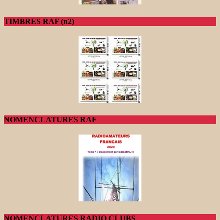
TIMBRES RAF (n2)
NOMENCLATURES RAF
NOMENCLATURES RADIO CLUBS