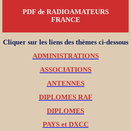
PDF de RADIOAMATEURS
FRANCE
Cliquer sur les liens des thèmes ci-dessous
ADMINISTRATIONS
ASSOCIATIONS
ANTENNES
DIPLOMES RAF
DIPLOMES
PAYS et DXCC