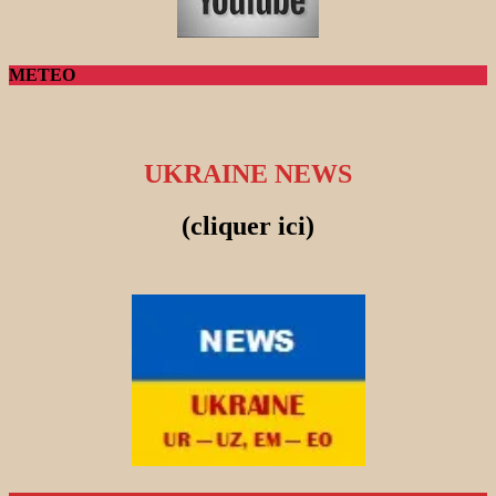
METEO
UKRAINE NEWS
(cliquer ici)