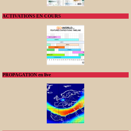
ACTIVATIONS EN COURS
PROPAGATION en live