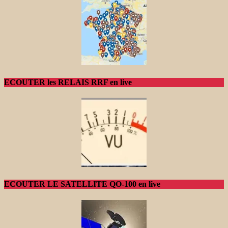
ECOUTER les RELAIS RRF en live
ECOUTER LE SATELLITE QO-100 en live