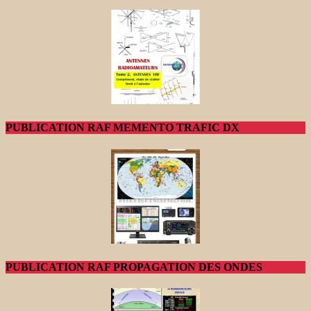
PUBLICATION RAF MEMENTO TRAFIC DX
PUBLICATION RAF PROPAGATION DES ONDES