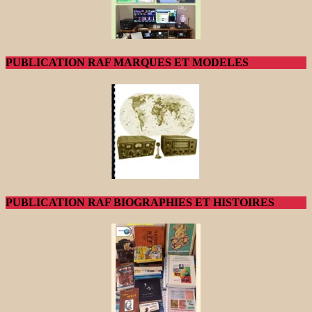
PUBLICATION RAF MARQUES ET MODELES
PUBLICATION RAF BIOGRAPHIES ET HISTOIRES