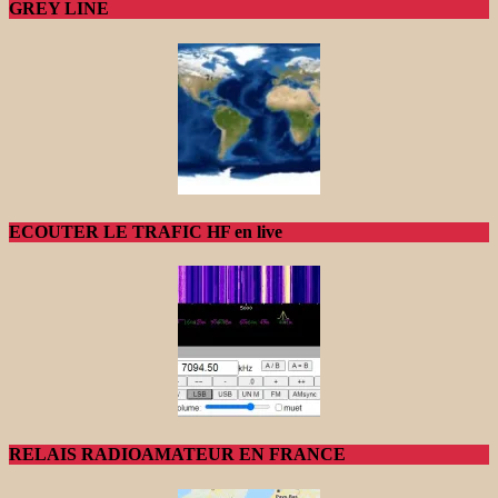
GREY LINE
ECOUTER LE TRAFIC HF en live
RELAIS RADIOAMATEUR EN FRANCE