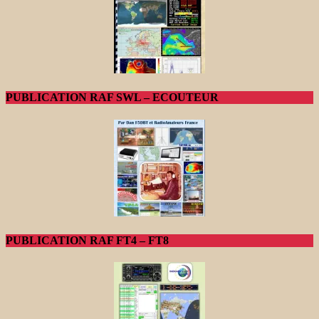
PUBLICATION RAF SWL – ECOUTEUR
PUBLICATION RAF FT4 – FT8