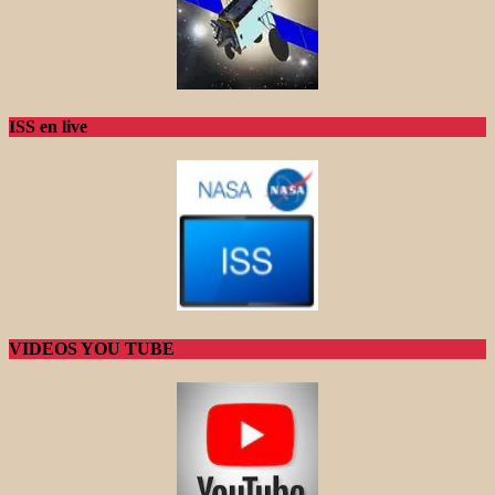
ISS en live
VIDEOS YOU TUBE