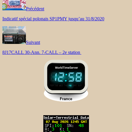
Précédent
Indicatif spécial polonais SP1PMY jusqu’au 31/8/2020
Suivant
8J17CALL 30-Ann. 7-CALL – 2e station