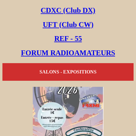
CDXC (Club DX)
UFT (Club CW)
REF - 55
FORUM RADIOAMATEURS
SALONS - EXPOSITIONS