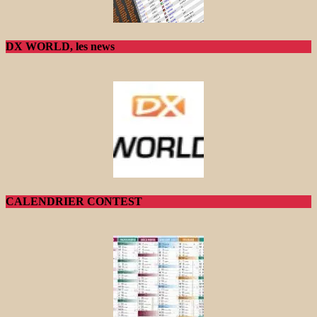
DX WORLD, les news
CALENDRIER CONTEST