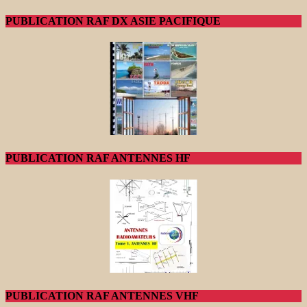
PUBLICATION RAF DX ASIE PACIFIQUE
PUBLICATION RAF ANTENNES HF
PUBLICATION RAF ANTENNES VHF