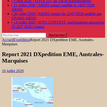
[ 1 août 2026 ]
YOTA 25/7 au 1/8/26
Radioamateurs
[ 21 juillet 2026 ]
ARISS contact audible le 24/07/2026
ARISS
[ 20 juillet 2026 ]
ARISS contact du 23/07/2026 audible par
ON4ISS
ARISS
[ 14 juillet 2026 ]
IOTA CONTEST, participations annoncées
25-26/7 2026
Contest
Rechercher :
Accueil
Expédition
Report 2021 DXpedition EME, Australes-
Marquises
Report 2021 DXpedition EME, Australes-
Marquises
16 juillet 2020