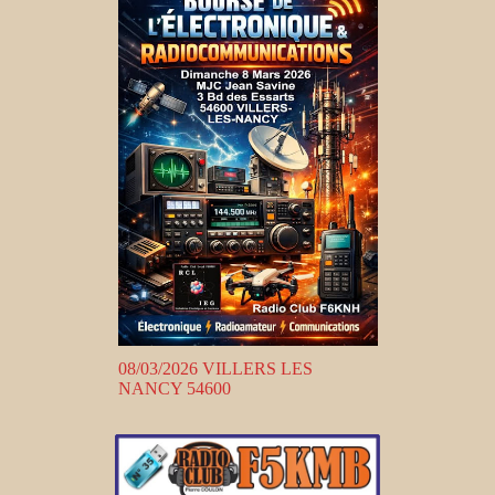
08/03/2026 VILLERS LES
NANCY 54600