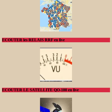
ECOUTER les RELAIS RRF en live
ECOUTER LE SATELLITE QO-100 en live