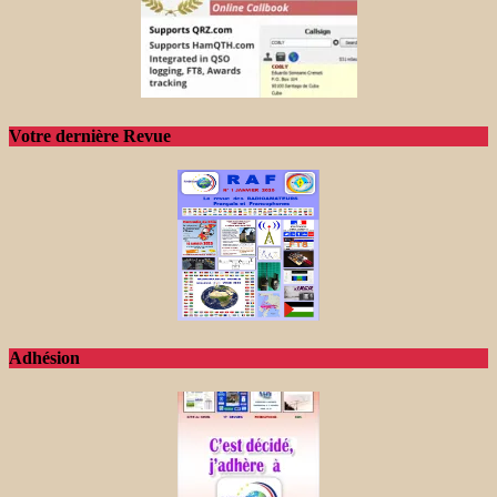
Votre dernière Revue
Adhésion