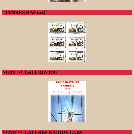
TIMBRES RAF (n2)
NOMENCLATURES RAF
NOMENCLATURES RADIO CLUBS