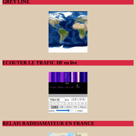
GREY LINE
ECOUTER LE TRAFIC HF en live
RELAIS RADIOAMATEUR EN FRANCE