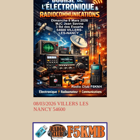
08/03/2026 VILLERS LES
NANCY 54600