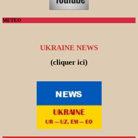
METEO
UKRAINE NEWS
(cliquer ici)