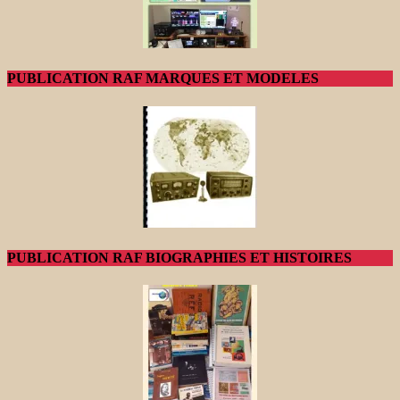
PUBLICATION RAF MARQUES ET MODELES
PUBLICATION RAF BIOGRAPHIES ET HISTOIRES