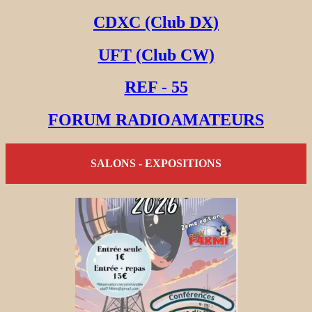
CDXC (Club DX)
UFT (Club CW)
REF - 55
FORUM RADIOAMATEURS
SALONS - EXPOSITIONS