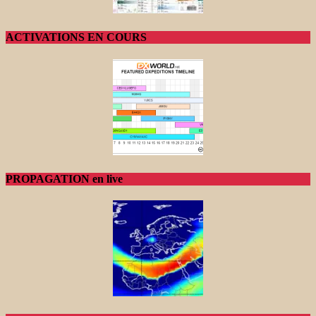
ACTIVATIONS EN COURS
PROPAGATION en live