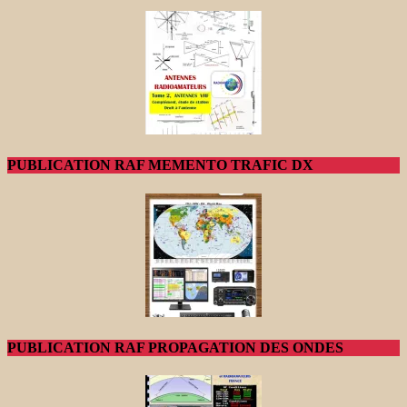
PUBLICATION RAF MEMENTO TRAFIC DX
PUBLICATION RAF PROPAGATION DES ONDES