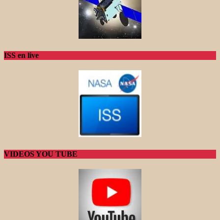
ISS en live
VIDEOS YOU TUBE