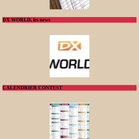
DX WORLD, les news
CALENDRIER CONTEST