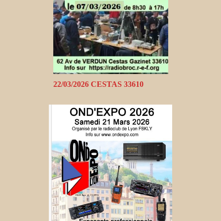
22/03/2026 CESTAS 33610