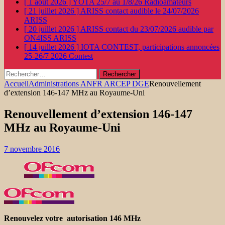
[ 1 août 2026 ]
YOTA 25/7 au 1/8/26
Radioamateurs
[ 21 juillet 2026 ]
ARISS contact audible le 24/07/2026
ARISS
[ 20 juillet 2026 ]
ARISS contact du 23/07/2026 audible par
ON4ISS
ARISS
[ 14 juillet 2026 ]
IOTA CONTEST, participations annoncées
25-26/7 2026
Contest
Rechercher :
Accueil
Administrations ANFR ARCEP DGE
Renouvellement
d’extension 146-147 MHz au Royaume-Uni
Renouvellement d’extension 146-147
MHz au Royaume-Uni
7 novembre 2016
Renouvelez votre autorisation 146 MHz