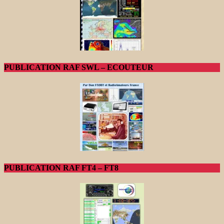
PUBLICATION RAF SWL – ECOUTEUR
PUBLICATION RAF FT4 – FT8