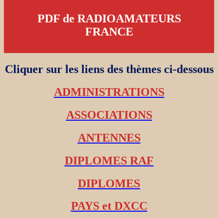
PDF de RADIOAMATEURS
FRANCE
Cliquer sur les liens des thèmes ci-dessous
ADMINISTRATIONS
ASSOCIATIONS
ANTENNES
DIPLOMES RAF
DIPLOMES
PAYS et DXCC