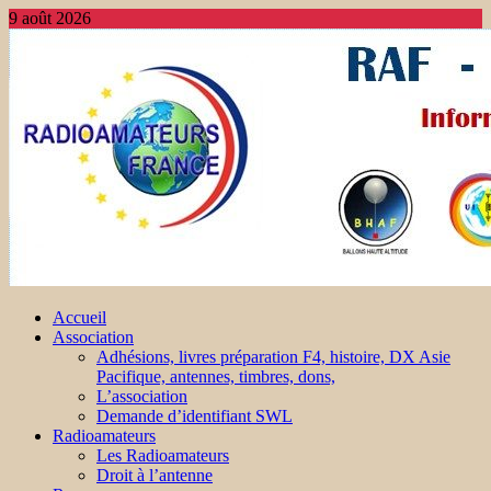
9 août 2026
Accueil
Association
Adhésions, livres préparation F4, histoire, DX Asie
Pacifique, antennes, timbres, dons,
L’association
Demande d’identifiant SWL
Radioamateurs
Les Radioamateurs
Droit à l’antenne