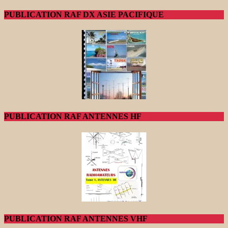
PUBLICATION RAF DX ASIE PACIFIQUE
PUBLICATION RAF ANTENNES HF
PUBLICATION RAF ANTENNES VHF