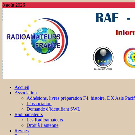
8 août 2026
Accueil
Association
Adhésions, livres préparation F4, histoire, DX Asie Pacif
L’association
Demande d’identifiant SWL
Radioamateurs
Les Radioamateurs
Droit à l’antenne
Revues