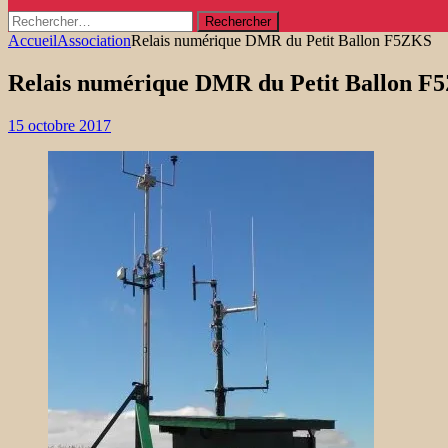
Rechercher :
Accueil
Association
Relais numérique DMR du Petit Ballon F5ZKS
Relais numérique DMR du Petit Ballon F
15 octobre 2017