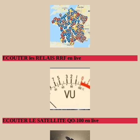
ECOUTER les RELAIS RRF en live
ECOUTER LE SATELLITE QO-100 en live