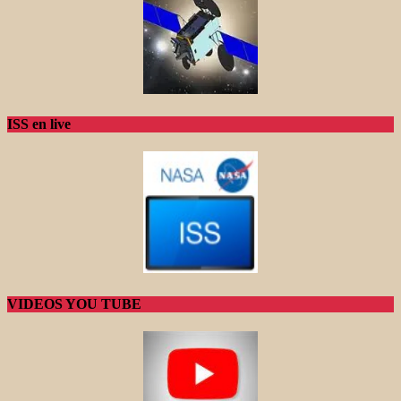
ISS en live
VIDEOS YOU TUBE