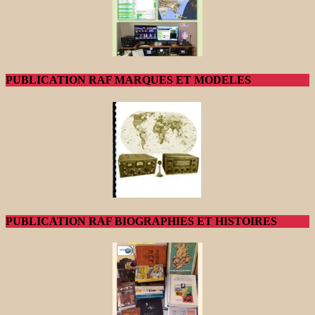
PUBLICATION RAF MARQUES ET MODELES
PUBLICATION RAF BIOGRAPHIES ET HISTOIRES