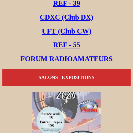
REF - 39
CDXC (Club DX)
UFT (Club CW)
REF - 55
FORUM RADIOAMATEURS
SALONS - EXPOSITIONS