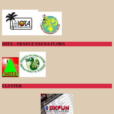
SOTA – FRANCE FAUNA FLORA
CLUSTER