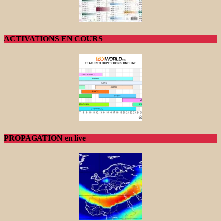
ACTIVATIONS EN COURS
PROPAGATION en live