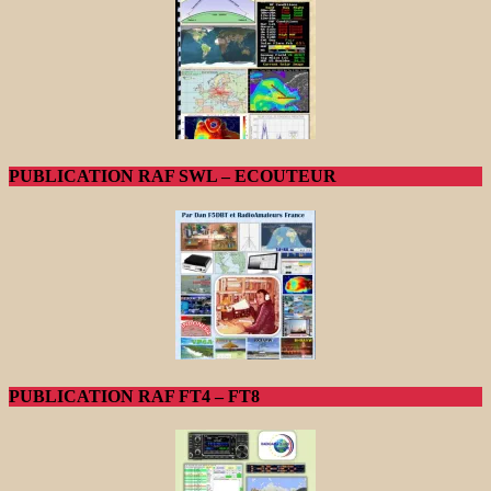
PUBLICATION RAF SWL – ECOUTEUR
PUBLICATION RAF FT4 – FT8