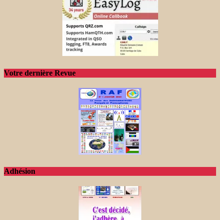
Votre dernière Revue
Adhésion