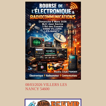
08/03/2026 VILLERS LES
NANCY 54600