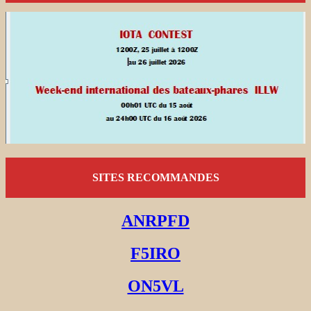
SITES RECOMMANDES
ANRPFD
F5IRO
ON5VL