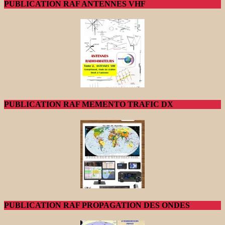
PUBLICATION RAF ANTENNES VHF
PUBLICATION RAF MEMENTO TRAFIC DX
PUBLICATION RAF PROPAGATION DES ONDES