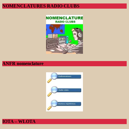
NOMENCLATURES RADIO CLUBS
ANFR nomenclature
IOTA – WLOTA