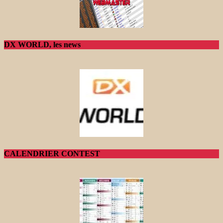
DX WORLD, les news
CALENDRIER CONTEST