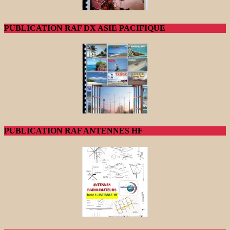
PUBLICATION RAF DX ASIE PACIFIQUE
PUBLICATION RAF ANTENNES HF