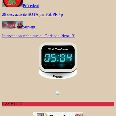
Précédent
28 déc, activité SOTA par F5LPR / p
Suivant
Intervention technique au Garlaban (dept 13)
EASYLOG