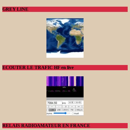
GREY LINE
ECOUTER LE TRAFIC HF en live
RELAIS RADIOAMATEUR EN FRANCE