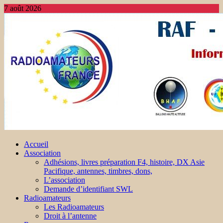
7 août 2026
Accueil
Association
Adhésions, livres préparation F4, histoire, DX Asie
Pacifique, antennes, timbres, dons,
L’association
Demande d’identifiant SWL
Radioamateurs
Les Radioamateurs
Droit à l’antenne