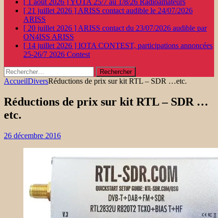
[ 1 août 2026 ]
YOTA 25/7 au 1/8/26
Radioamateurs
[ 21 juillet 2026 ]
ARISS contact audible le 24/07/2026
ARISS
[ 20 juillet 2026 ]
ARISS contact du 23/07/2026 audible par
ON4ISS
ARISS
[ 14 juillet 2026 ]
IOTA CONTEST, participations annoncées
25-26/7 2026
Contest
Rechercher :
Accueil
Divers
Réductions de prix sur kit RTL – SDR …etc.
Réductions de prix sur kit RTL – SDR …
etc.
26 décembre 2016