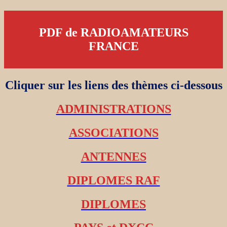
PDF de RADIOAMATEURS
FRANCE
Cliquer sur les liens des thèmes ci-dessous
ADMINISTRATIONS
ASSOCIATIONS
ANTENNES
DIPLOMES RAF
DIPLOMES