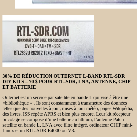
30% DE RÉDUCTION OUTERNET L-BAND RTL-SDR
DIY KITS – 70 $ POUR RTL-SDR, LNA, ANTENNE, CHIP
ET BATTERIE
Outernet est un service par satellite en bande L qui vise à être une
«bibliothèque « . Ils sont constamment à transmettre des données
telles que des nouvelles à jour, mises à jour météo, pages Wikipédia,
des livres, ISS répète APRS et bien plus encore. Leur kit récepteur
bricolage se compose d’une batterie au lithium, l’antenne Patch
satellite en bande L, LNA avec filtre intégré, ordinateur CHIP mini-
Linux et un RTL-SDR E4000 ou V3.